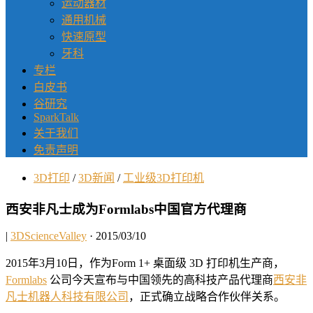
运动器材
通用机械
快速原型
牙科
专栏
白皮书
谷研究
SparkTalk
关于我们
免责声明
3D打印
/
3D新闻
/
工业级3D打印机
西安非凡士成为Formlabs中国官方代理商
|
3DScienceValley
· 2015/03/10
2015年3月10日，作为Form 1+ 桌面级 3D 打印机生产商，
Formlabs
公司今天宣布与中国领先的高科技产品代理商
西安非
凡士机器人科技有限公司
，正式确立战略合作伙伴关系。