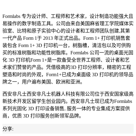
Formlabs 专为设计师、工程师和艺术家，设计制造功能强大且
易操作的数字制造工具。公司由来自美国麻省理工学院媒体实
验室、比特和原子实验中心的设计者和工程师团队创建,其第
一代产品 Form 1于 2013 年正式出品。Form 1+ 打印机销售套
装包含 Form 1+ 3D 打印机一台，树脂槽，清洁包以及可供购
买的标准树脂和功能性树脂库。Formlabs 公司一流的桌面光固
化 3D 打印机Form 1+是一款备受全世界工程师、设计者和艺
术家们赞誉的产品。凭借极高的3D 打印分辨率，精密的工程
塑造和时尚的外观，Form1+已成为桌面级 3D 打印机的领导品
牌之一，用户遍布美国、欧洲和亚洲。
西安非凡士西安非凡士机器人科技有限公司位于西安国家级高
新技术开发区留学生创业园内。西安非凡士现已成为Formlabs
系列光固化 3D 打印设备销售, 服务一体的专业集成方䅁提供
商，优质 3D 打印服务创新领军品牌。
分享: