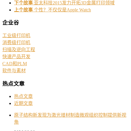
下个故事
亚太科技2015发力开拓3D金属打印领域
上个故事
个性？不仅仅是Apple Watch
企业谷
工业级打印机
消费级打印机
扫描及逆向工程
快速产品开发
CAD和PLM
软件与素材
热点文章
热点文章
近期文章
原子结构新发现为激光增材制造微观组织控制提供新视
角