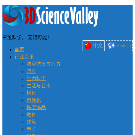
三维科学， 无限可能！
中文
English
首页
行业资讯
航空航天与国防
汽车
生命科学
生活与艺术
模具
自动化
珠宝饰品
教育
建筑
电子