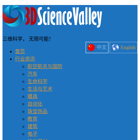
三维科学， 无限可能！
中文
English
首页
行业资讯
航空航天与国防
汽车
生命科学
生活与艺术
模具
自动化
珠宝饰品
教育
建筑
电子