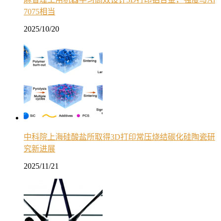
7075相当
2025/10/20
中科院上海硅酸盐所取得3D打印常压烧结碳化硅陶瓷研
究新进展
2025/11/21