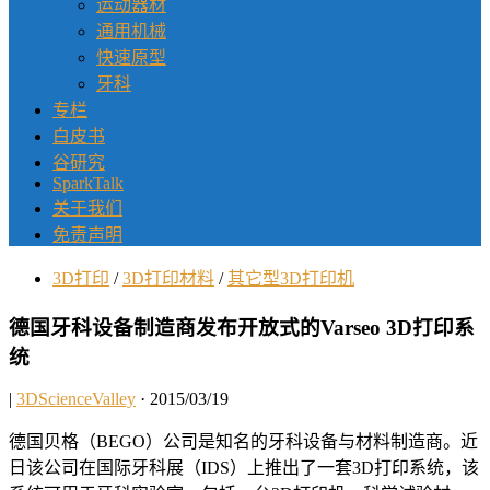
运动器材
通用机械
快速原型
牙科
专栏
白皮书
谷研究
SparkTalk
关于我们
免责声明
3D打印
/
3D打印材料
/
其它型3D打印机
德国牙科设备制造商发布开放式的Varseo 3D打印系
统
|
3DScienceValley
· 2015/03/19
德国贝格（BEGO）公司是知名的牙科设备与材料制造商。近
日该公司在国际牙科展（IDS）上推出了一套3D打印系统，该