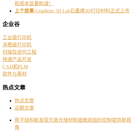
和成本显著削减！
上个故事
Graphene 3D Lab石墨烯3D打印材料正式上市
企业谷
工业级打印机
消费级打印机
扫描及逆向工程
快速产品开发
CAD和PLM
软件与素材
热点文章
热点文章
近期文章
原子结构新发现为激光增材制造微观组织控制提供新视
角