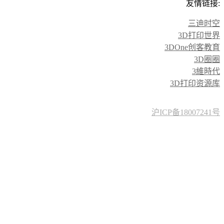
友情链接:
三迪时空
3D打印世界
3DOne创客教育
3D圈圈
3維時代
3D打印资源库
沪ICP备18007241号