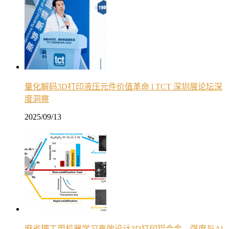
量化解码3D打印液压元件价值革命 l TCT 深圳展论坛深
度洞察
2025/09/13
麻省理工用机器学习高效设计3D打印铝合金，强度与Al