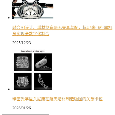
融合AI设计、增材制造与无夹具装配，超4.5米飞行器机
身实现全数字化制造
2025/12/23
精密光学巨头尼康在航天增材制造版图的关键卡位
2026/01/26