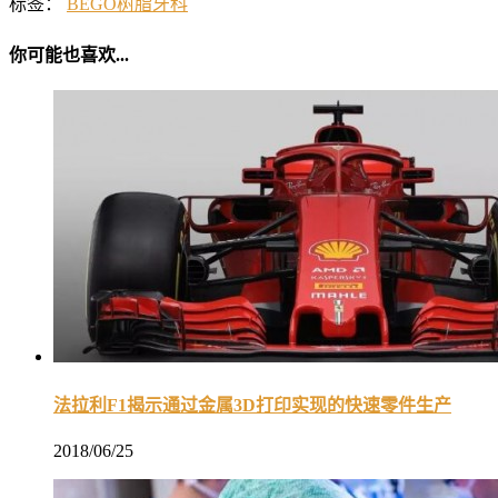
标签：
BEGO
树脂
牙科
你可能也喜欢...
法拉利F1揭示通过金属3D打印实现的快速零件生产
2018/06/25