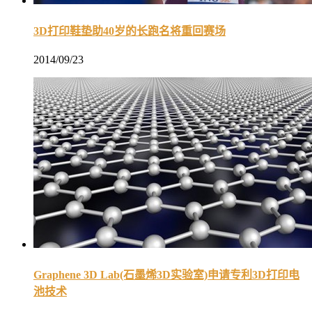
3D打印鞋垫助40岁的长跑名将重回赛场
2014/09/23
Graphene 3D Lab(石墨烯3D实验室)申请专利3D打印电
池技术