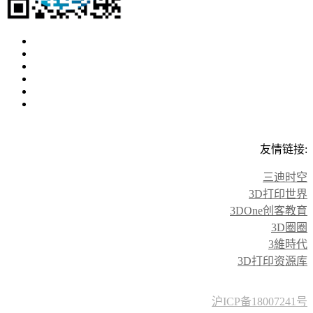
友情链接:
三迪时空
3D打印世界
3DOne创客教育