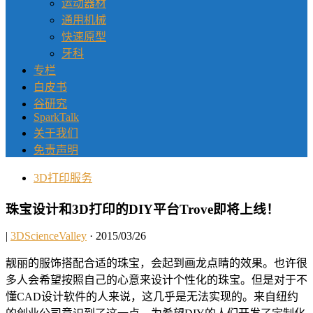
运动器材
通用机械
快速原型
牙科
专栏
白皮书
谷研究
SparkTalk
关于我们
免责声明
3D打印服务
珠宝设计和3D打印的DIY平台Trove即将上线！
|
3DScienceValley
· 2015/03/26
靓丽的服饰搭配合适的珠宝，会起到画龙点睛的效果。也许很
多人会希望按照自己的心意来设计个性化的珠宝。但是对于不
懂CAD设计软件的人来说，这几乎是无法实现的。来自纽约