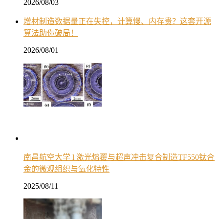
2026/08/03
增材制造数据量正在失控，计算慢、内存贵？这套开源
算法助你破局！
2026/08/01
南昌航空大学 l 激光熔覆与超声冲击复合制造TF550钛合
金的微观组织与氧化特性
2025/08/11