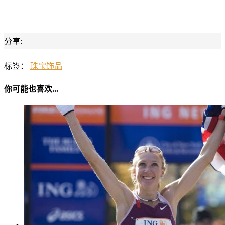
分享:
标签：
珠宝饰品
你可能也喜欢...