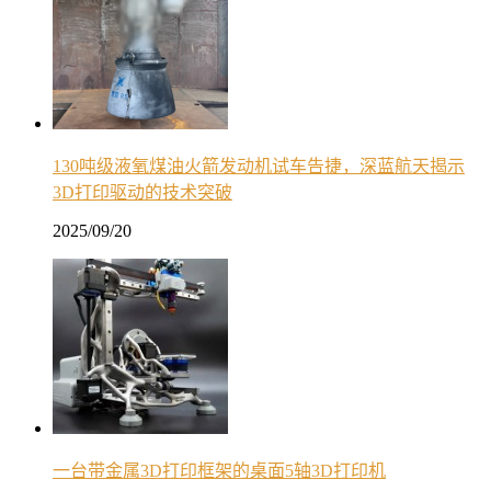
130吨级液氧煤油火箭发动机试车告捷，深蓝航天揭示
3D打印驱动的技术突破
2025/09/20
一台带金属3D打印框架的桌面5轴3D打印机