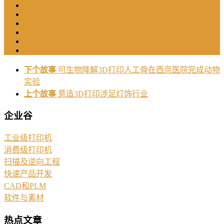
下个故事
可生物降解3D打印人工骨在西京医院完成动物
实验
上个故事
意造3D打印涉足灯饰行业
企业谷
工业级打印机
消费级打印机
扫描及逆向工程
快速产品开发
CAD和PLM
软件与素材
热点文章