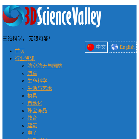
三维科学， 无限可能！
中文
English
首页
行业资讯
航空航天与国防
汽车
生命科学
生活与艺术
模具
自动化
珠宝饰品
教育
建筑
电子