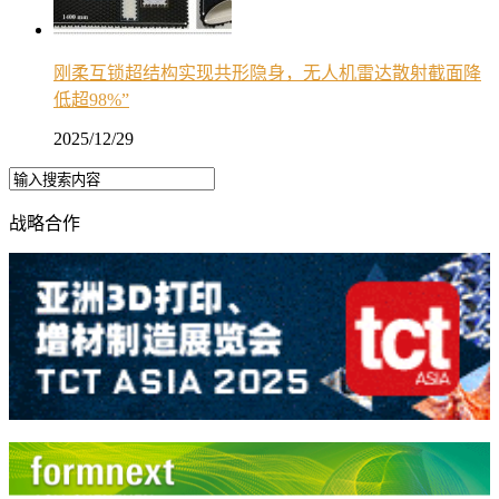
刚柔互锁超结构实现共形隐身，无人机雷达散射截面降
低超98%”
2025/12/29
战略合作