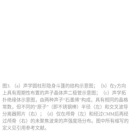
图3. （a）声学圆柱形隐身斗篷的结构示意图；（b）在y方向
上具有周期性布置的声子晶体声二极管示意图；（c）声学拓
扑绝缘体示意图，由两种声子“石墨烯”构成，具有相同的晶格
常数，但不同的“原子”（即不锈钢棒）半径（左）和交叉波导
分离器照片（右）；（d）仅在颅骨（左）和经过CMM后再经
过颅骨（右）的未聚焦波束的声强度场分布。图中所有缩写的
定义见引用参考文献。