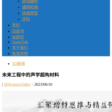
运动器材
通用机械
快速原型
牙科
专栏
白皮书
谷研究
SparkTalk
关于我们
免责声明
3D新闻
未来工程中的声学超构材料
|
3DScienceValley
· 2023/06/10