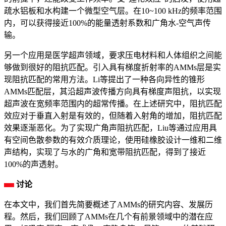
疏水铝板和水构建一个微型空气层。在10~100 kHz的频率范围
内，可以获得接近100%的能量透射系数和广角水-空气声传
输。
另一个应用是医学超声领域，要求压电材料和人体组织之间能
够做到很好的阻抗匹配。引入具有梯度折射率的AMMs层是实
现阻抗匹配的常用方法。Li等提出了一种各向异性的锥形
AMMs匹配层，其沿超声波传播方向具有梯度声阻抗，以实现
超声波在宽频率范围内的超常传播。在上述研究中，阻抗匹配
效应对于垂直入射是有效的，但随着入射角的增加，阻抗匹配
效果逐渐恶化。为了实现广角声阻抗匹配，Liu等通过应用具
有空间色散参数的有效介质理论，使用硅橡胶设计一维和二维
声结构，实现了与水的广角和宽带阻抗匹配，得到了接近
100%的声透射。
讨论
在本文中，我们首先简要概述了AMMs的研究内容、发展历
程。然后，我们回顾了AMMs在几个有前景领域中的潜在应