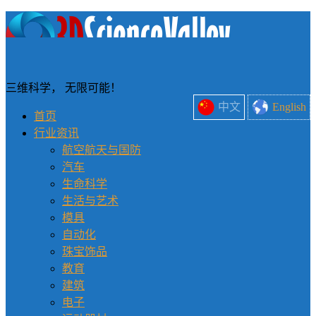
三维科学， 无限可能！
中文
English
首页
行业资讯
航空航天与国防
汽车
生命科学
生活与艺术
模具
自动化
珠宝饰品
教育
建筑
电子