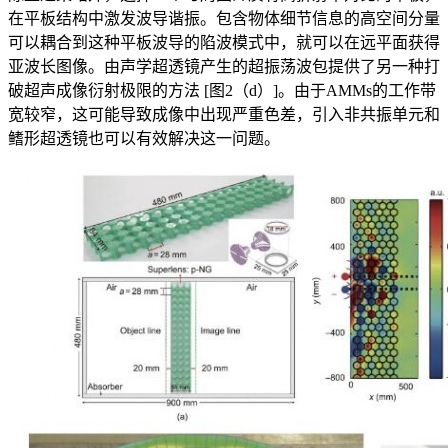
在平板结构中激发波导谐振。包含物体细节信息的高空间分量
可以耦合到这种平板波导的陷波模式中，就可以在远平面获得
亚波长图像。由声学超透镜产生的超振荡波包提供了另一种打
破超声成像衍射极限的方法 [图2（d）]。由于AMMs的工作带
宽较窄，这可能导致成像中出现严重色差，引入非共振单元和
鳍形超透镜也可以有效解决这一问题。