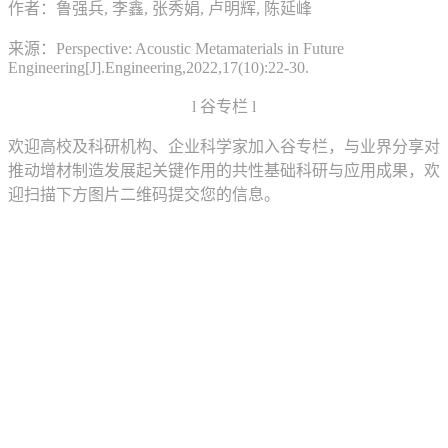
作者：鲁强兵, 李鑫, 张秀娟, 卢明辉, 陈延峰
来源：Perspective: Acoustic Metamaterials in Future
Engineering[J].Engineering,2022,17(10):22-30.
l 谷专栏 l
欢迎高校及科研机构、企业科学家加入谷专栏，与业界分享对
推动增材制造发展起关键作用的共性基础科研与应用成果，欢
迎扫描下方图片二维码提交您的信息。