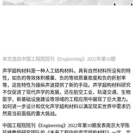
本文选自中国工程院院刊《Engineering》2022年第10期
声学超构材料是一种人工结构材料，具有自然材料所没有的特
性，如负的等效体积模量、负的等效质量密度和负的折射率
等，这些特性为操纵声波提供了新的手段。声学超构材料研究
不仅促进了现代声学的发展，还在航空工业、轨道交通、生物
医学、新基础设施建设等领域的工程应用中展现了巨大潜力。
如何进一步设计和优化声学超构材料以满足现实世界中需求仍
然是当前面临的重大挑战。
中国工程院院刊《Engineering》2022年第10期发表南京大学陈
延峰教授研究团队的《未来工程中的声学超构材料》一文。文