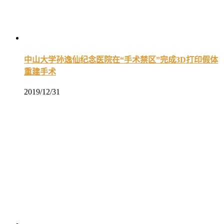
中山大学孙逸仙纪念医院在“手术禁区”完成3D打印假体
重建手术
2019/12/31