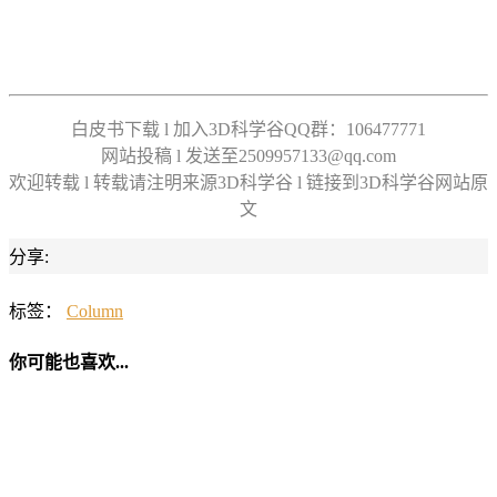
白皮书下载 l 加入3D科学谷QQ群：106477771
网站投稿 l 发送至2509957133@qq.com
欢迎转载 l 转载请注明来源3D科学谷 l 链接到3D科学谷网站原
文
分享:
标签：
Column
你可能也喜欢...