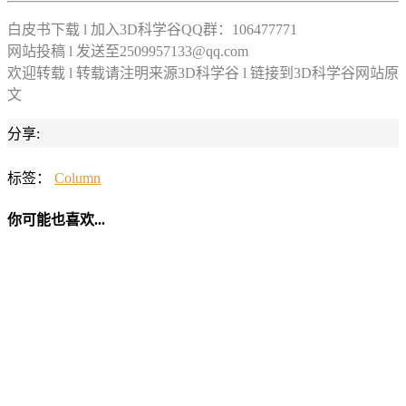
白皮书下载 l 加入3D科学谷QQ群：106477771
网站投稿 l 发送至2509957133@qq.com
欢迎转载 l 转载请注明来源3D科学谷 l 链接到3D科学谷网站原
文
分享:
标签：
Column
你可能也喜欢...