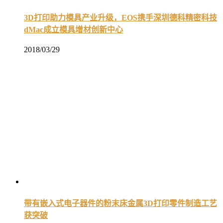
3D打印助力模具产业升级，EOS携手深圳德科精密科技
dMac成立模具增材创新中心
2018/03/29
带有嵌入式电子器件的粉末床金属3D打印零件制造工艺
获突破