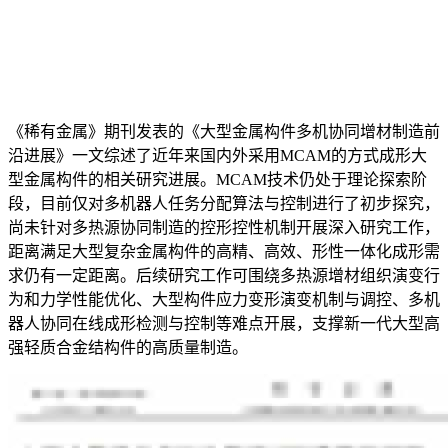
《稀有金属》期刊发表的《大型金属构件多机协同增材制造前
沿进展》一文综述了近年来国内外采用MCAM的方式成形大
型金属构件的相关研究进展。MCAM技术仍处于理论探索阶
段，目前仅对多机器人任务分配算法与控制进行了初步探究，
尚未针对多热源协同制造的控形控性机制开展深入研究工作，
距离满足大型复杂金属构件的高精、高效、形性一体化成形需
求仍有一定距离。后续研究工作可围绕多热源增材组织演变行
为和力学性能优化、大型构件应力变形演变机制与调控、多机
器人协同在线成形检测与控制等难点开展，支撑新一代大型高
强轻质合金结构件的高质量制造。