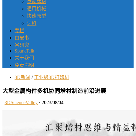
运动器材
通用机械
快速原型
牙科
专栏
白皮书
谷研究
SparkTalk
关于我们
免责声明
3D新闻
/
工业级3D打印机
大型金属构件多机协同增材制造前沿进展
|
3DScienceValley
· 2023/08/04