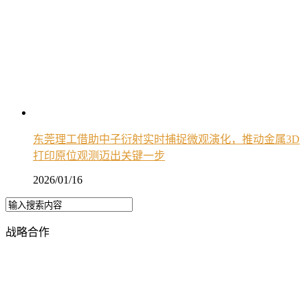
东莞理工借助中子衍射实时捕捉微观演化，推动金属3D
打印原位观测迈出关键一步
2026/01/16
战略合作