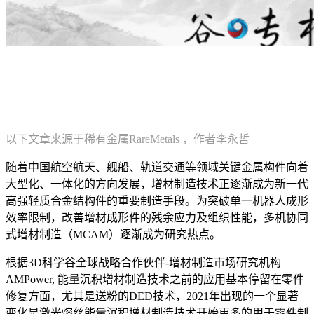
以下文章来源于稀有金属RareMetals ，作者李永哲
随着中国航空航天、舰船、轨道交通等领域关键金属构件向着
大型化、一体化的方向发展，增材制造技术正逐渐成为新一代
高强轻质合金结构件的重要制造手段。为突破单一机器人成形
效率限制，改善增材成形件的残余应力及组织性能，多机协同
式增材制造（MCAM）逐渐成为研究热点。
根据3D科学谷全球战略合作伙伴-增材制造市场研究机构
AMPower, 能量沉积增材制造技术之前的应用基本停留在零件
修复方面，尤其是送粉的DED技术，2021年出现的一个显著
变化是激光熔丝能量沉积增材制造技术开始更多的用于零件制