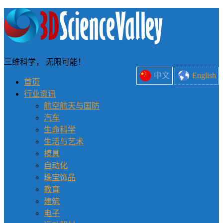
三维科学， 无限可能！
中文
English
首页
行业资讯
航空航天与国防
汽车
生命科学
生活与艺术
模具
自动化
珠宝饰品
教育
建筑
电子