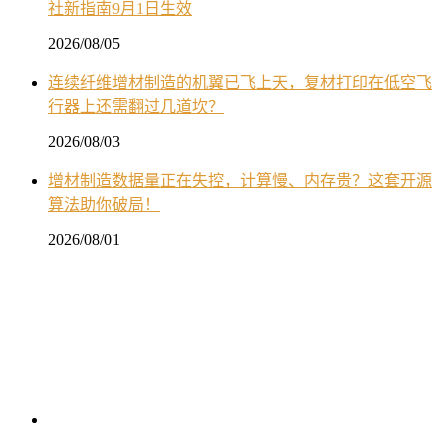
社新指南9月1日生效
2026/08/05
连续纤维增材制造的机翼已飞上天，复材打印在低空飞
行器上还需翻过几道坎？
2026/08/03
增材制造数据量正在失控，计算慢、内存贵？这套开源
算法助你破局！
2026/08/01