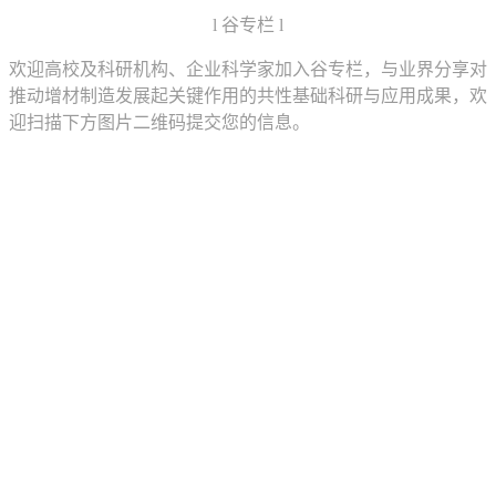
l 谷专栏 l
欢迎高校及科研机构、企业科学家加入谷专栏，与业界分享对
推动增材制造发展起关键作用的共性基础科研与应用成果，欢
迎扫描下方图片二维码提交您的信息。