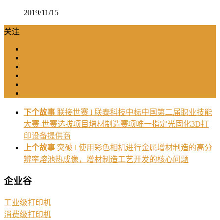
2019/11/15
关注
下个故事
联接世赛 l 联泰科技中标中国第二届职业技能
大赛-世赛选拔项目增材制造赛项唯一指定光固化3D打
印设备提供商
上个故事
突破 l 使用彩色相机进行金属增材制造的高分
辨率熔池热成像，增材制造工艺开发的核心问题
企业谷
工业级打印机
消费级打印机