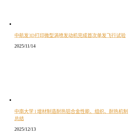
中航发3D打印微型涡喷发动机完成首次单发飞行试验
2025/11/14
中南大学 l 增材制造耐热铝合金性能、组织、耐热机制
总结
2025/12/13