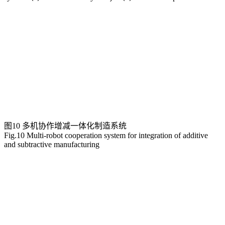
图10 多机协作增减一体化制造系统
Fig.10 Multi-robot cooperation system for integration of additive
and subtractive manufacturing