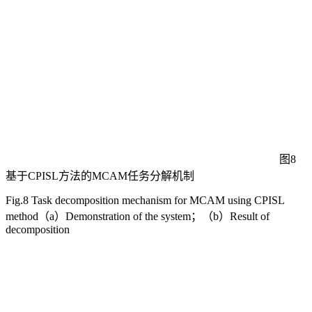
图8
基于CPISL方法的MCAM任务分解机制
Fig.8 Task decomposition mechanism for MCAM using CPISL
method（a）Demonstration of the system；（b）Result of
decomposition