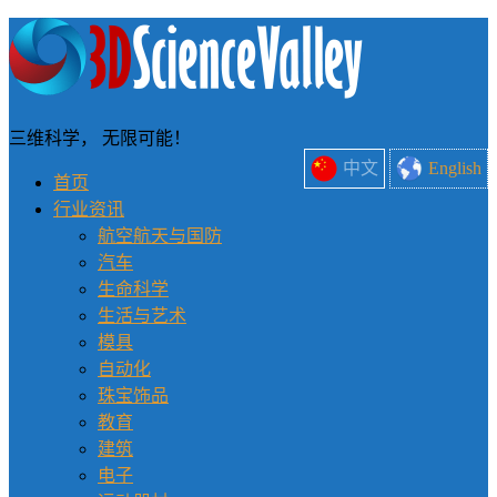
三维科学， 无限可能！
中文
English
首页
行业资讯
航空航天与国防
汽车
生命科学
生活与艺术
模具
自动化
珠宝饰品
教育
建筑
电子