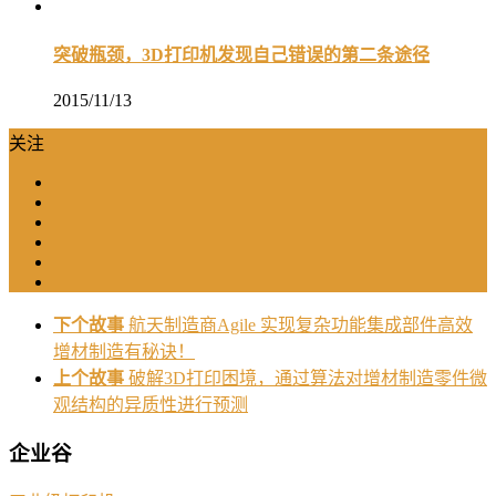
突破瓶颈，3D打印机发现自己错误的第二条途径
2015/11/13
关注
下个故事
航天制造商Agile 实现复杂功能集成部件高效
增材制造有秘诀！
上个故事
破解3D打印困境，通过算法对增材制造零件微
观结构的异质性进行预测
企业谷