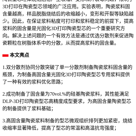
3D打印在陶瓷型芯领域的广泛应用。实验表明，陶瓷浆料固
含量越高，样品脱脂烧结后的收缩越小，变形和开裂等缺陷越
少。因此，在保证浆料粘度可打印和浆料稳定的前提下，提高
浆料的固含量是光固化3D打印陶瓷型芯的一个重要研究方
向。解决上述问题的一个有效方法是通过优选分散剂来促进陶
瓷颗粒在树脂体系中的分散，从而提高浆料的固含量。
本文亮点
1.双分散剂协同分散突破了单一分散剂制备陶瓷浆料固含量的
瓶颈，为制备高固含量光固化3D打印陶瓷型芯专用浆料提供
了一种有效的浆料优化思路；
2.成功制备了固含量为70vol.%的硅基陶瓷浆料，其性能满足
DLP-3D打印陶瓷型芯高精度成型要求，为高固含量陶瓷型芯
的制备提供了浆料基础；
3.高固含量陶瓷浆料制备的型芯微观组织排列更加紧密，烧结
收缩率显著降低，提高了型芯的常温和高温抗弯强度；