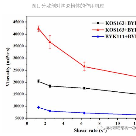
图1. 分散剂对陶瓷粉体的作用机理