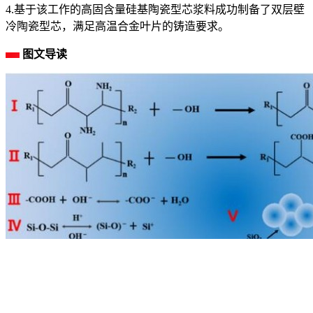
4.基于该工作的高固含量硅基陶瓷型芯浆料成功制备了双层壁
冷陶瓷型芯，满足高温合金叶片的铸造要求。
图文导读