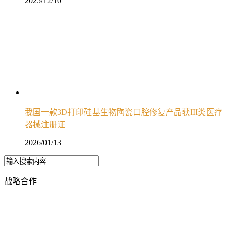
2025/12/10
我国一款3D打印硅基生物陶瓷口腔修复产品获III类医疗
器械注册证
2026/01/13
战略合作