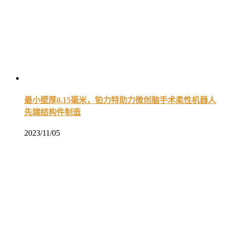
最小壁厚0.15毫米，铂力特助力微创脑手术柔性机器人
先端结构件制造
2023/11/05