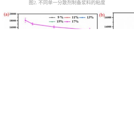
图2. 不同单一分散剂制备浆料的粘度