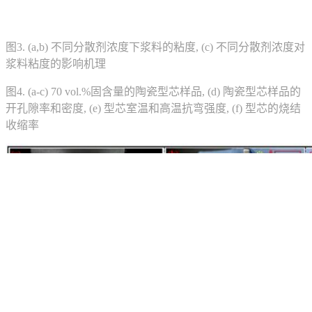
图3. (a,b) 不同分散剂浓度下浆料的粘度, (c) 不同分散剂浓度对
浆料粘度的影响机理
图4. (a-c) 70 vol.%固含量的陶瓷型芯样品, (d) 陶瓷型芯样品的
开孔隙率和密度, (e) 型芯室温和高温抗弯强度, (f) 型芯的烧结
收缩率