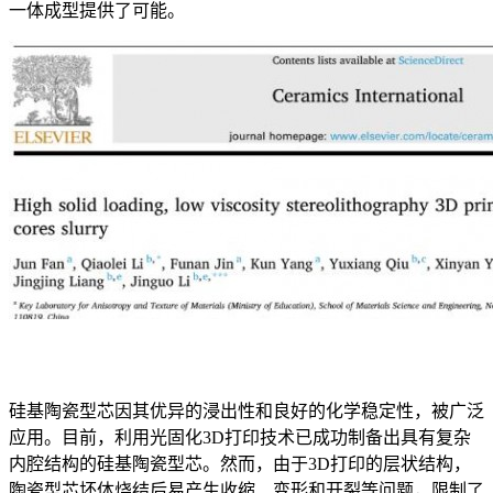
一体成型提供了可能。
硅基陶瓷型芯因其优异的浸出性和良好的化学稳定性，被广泛
应用。目前，利用光固化3D打印技术已成功制备出具有复杂
内腔结构的硅基陶瓷型芯。然而，由于3D打印的层状结构，
陶瓷型芯坯体烧结后易产生收缩、变形和开裂等问题，限制了