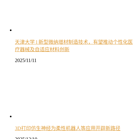
天津大学 l 新型微纳增材制造技术，有望推动个性化医
疗器械及自适应材料创新
2025/11/11
3D打印仿生神经为柔性机器人等应用开辟新路径