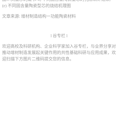
(e) 不同固含量陶瓷型芯的烧结机理图
文章来源: 增材制造结构一功能陶瓷材料
l 谷专栏 l
欢迎高校及科研机构、企业科学家加入谷专栏，与业界分享对
推动增材制造发展起关键作用的共性基础科研与应用成果，欢
迎扫描下方图片二维码提交您的信息。