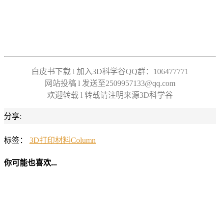
白皮书下载 l 加入3D科学谷QQ群：106477771
网站投稿 l 发送至2509957133@qq.com
欢迎转载 l 转载请注明来源3D科学谷
分享:
标签：
3D打印材料
Column
你可能也喜欢...