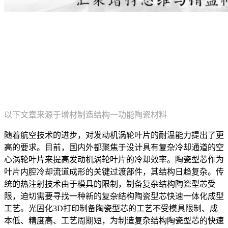
以下文章来源于增材制造结构一功能陶瓷材料
随着航空技术的进步，对发动机涡轮叶片的耐温能力提出了更
高的要求。目前，国内外都聚焦于设计具有复杂冷却通道的空
心涡轮叶片来提高发动机涡轮叶片的冷却效率。陶瓷型芯作为
叶片内腔冷却流道成形的关键过渡部件，其结构日趋复杂。传
统的热注射技术由于模具的限制，制备复杂结构陶瓷型芯受
限，迫切需要寻找一种新的复杂结构陶瓷型芯快速一体化成型
工艺。光固化3D打印制备陶瓷型芯的工艺不受模具限制、成
本低、精度高、工艺周期短，为制造复杂结构陶瓷型芯的快速