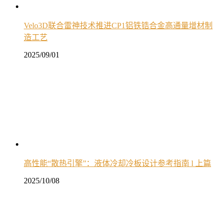
Velo3D联合雷神技术推进CP1铝铁锆合金高通量增材制
造工艺
2025/09/01
高性能“散热引擎”：液体冷却冷板设计参考指南 l 上篇
2025/10/08