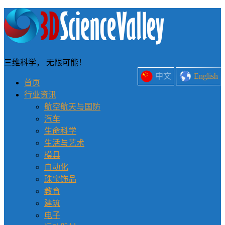
三维科学， 无限可能！
中文
English
首页
行业资讯
航空航天与国防
汽车
生命科学
生活与艺术
模具
自动化
珠宝饰品
教育
建筑
电子