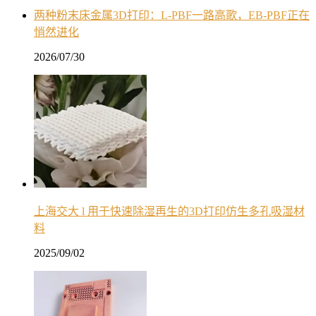
两种粉末床金属3D打印：L-PBF一路高歌，EB-PBF正在
悄然进化
2026/07/30
上海交大 l 用于快速除湿再生的3D打印仿生多孔吸湿材
料
2025/09/02