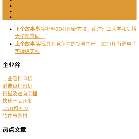
下个故事
数字材料3D打印新方法，南洋理工大学和剑桥
大学新突破！
上个故事
实现具有竞争力的批量生产，3D打印有源电子
可操纵天线
企业谷
工业级打印机
消费级打印机
扫描及逆向工程
快速产品开发
CAD和PLM
软件与素材
热点文章