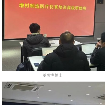
姜闻博 博士