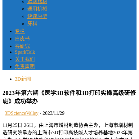
运动器材
通用机械
快速原型
牙科
专栏
白皮书
谷研究
SparkTalk
关于我们
免责声明
3D新闻
2023年第六期《医学3D软件和3D打印实操高级研修
班》成功举办
|
3DScienceValley
· 2023/11/29
11月25日-26日，由上海市增材制造协会主办，上海市增材制
造研究院承办的上海市3D打印高技能人才培养基地2023年第