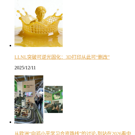
LLNL突破可逆光固化：3D打印从此可“删改”
2025/12/11
从欧洲“向邓小平学习合资路线”的讨论-到站在2026看中