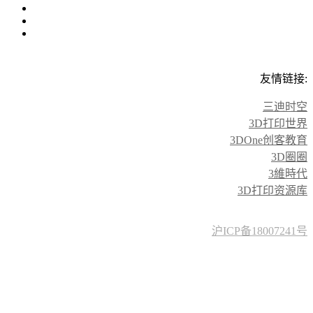
友情链接:
三迪时空
3D打印世界
3DOne创客教育
3D圈圈
3維時代
3D打印资源库
沪ICP备18007241号