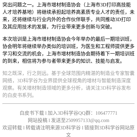
突出问题之一。上海市增材制造协会（上海市3D打印高技能
人才培养基地）将继续承担起培养高素质专业人才的责任，未
来，还将继续与行业内外的合作伙伴联手，共同推动3D打印
及其应用技术的发展，为行业带来更多创新与突破。
本次培训是上海市增材制造协会今年举办的最后一期培训班，
协会明年将继续举办类似的培训班，为医生和工程师提供更多
学习和交流的机会，上海市增材制造协会期待着下一期培训班
的到来，相信将为参与者带来更多的知识、技能与启发。
知之既深，行之则远。基于全球范围内精湛的制造业专家智囊
网络，3D科学谷为业界提供全球视角的增材与智能制造深度
观察。有关增材制造领域的更多分析，请关注3D科学谷发布
的白皮书系列。
白皮书下载 l 加入3D科学谷QQ群：106477771
网站投稿 l 发送至2509957133@qq.com
欢迎转载 l 转载请注明来源3D科学谷 l 链接到3D科学谷网站原
文