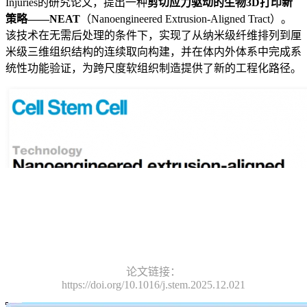
Injuries的研究论文，提出一种
剪切应力驱动的生物3D打印新
策略——NEAT
（Nanoengineered Extrusion-Aligned Tract）。
该技术在无需后处理的条件下，实现了从纳米级纤维排列到厘
米级三维组织结构的连续取向构建，并在体内外体系中完成系
统性功能验证，为跨尺度软组织制造提供了新的工程化路径。
论文链接：
https://doi.org/10.1016/j.stem.2025.12.021