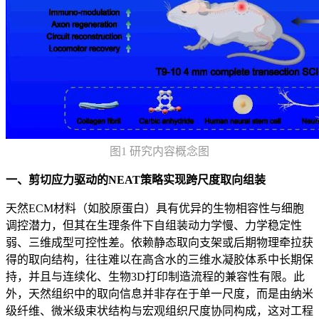
图1 研究内容概念图
一、剪切应力驱动的NEAT策略实现跨尺度取向组装
天然ECM材料（如胶原蛋白）具有优异的生物相容性与细胞
调控潜力，但其在生理条件下自组装动力学慢、力学稳定性
弱、三维成型可控性差。依赖静态取向支架或后期物理牵拉获
得的取向结构，往往难以在高含水的三维水凝胶体系中长期保
持，并且与连续化、生物3D打印制造流程的兼容性有限。此
外，天然组织中的取向信息并非存在于单一尺度，而是由纳米
级纤维、微米级束状结构与宏观组织尺度协同构成，这对工程