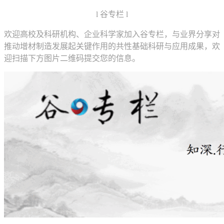
l 谷专栏 l
欢迎高校及科研机构、企业科学家加入谷专栏，与业界分享对
推动增材制造发展起关键作用的共性基础科研与应用成果，欢
迎扫描下方图片二维码提交您的信息。