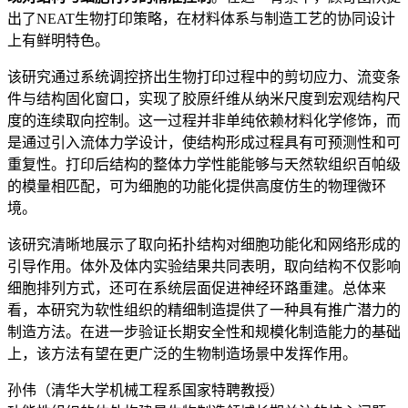
出了NEAT生物打印策略，在材料体系与制造工艺的协同设计
上有鲜明特色。
该研究通过系统调控挤出生物打印过程中的剪切应力、流变条
件与结构固化窗口，实现了胶原纤维从纳米尺度到宏观结构尺
度的连续取向控制。这一过程并非单纯依赖材料化学修饰，而
是通过引入流体力学设计，使结构形成过程具有可预测性和可
重复性。打印后结构的整体力学性能能够与天然软组织百帕级
的模量相匹配，可为细胞的功能化提供高度仿生的物理微环
境。
该研究清晰地展示了取向拓扑结构对细胞功能化和网络形成的
引导作用。体外及体内实验结果共同表明，取向结构不仅影响
细胞排列方式，还可在系统层面促进神经环路重建。总体来
看，本研究为软性组织的精细制造提供了一种具有推广潜力的
制造方法。在进一步验证长期安全性和规模化制造能力的基础
上，该方法有望在更广泛的生物制造场景中发挥作用。
孙伟（清华大学机械工程系国家特聘教授）