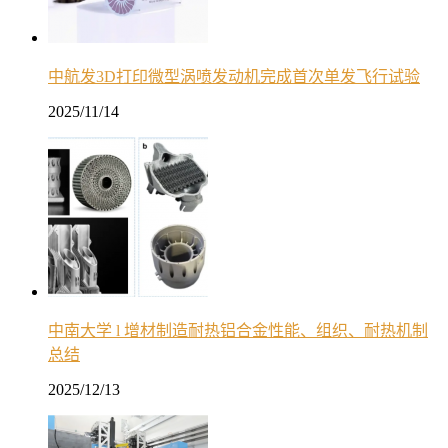
中航发3D打印微型涡喷发动机完成首次单发飞行试验
2025/11/14
中南大学 l 增材制造耐热铝合金性能、组织、耐热机制
总结
2025/12/13