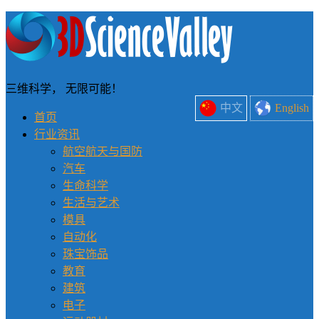
三维科学， 无限可能！
中文
English
首页
行业资讯
航空航天与国防
汽车
生命科学
生活与艺术
模具
自动化
珠宝饰品
教育
建筑
电子