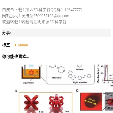
白皮书下载 l 加入3D科学谷QQ群：106477771
网站投稿 l 发送至2509957133@qq.com
欢迎转载 l 转载请注明来源3D科学谷
分享:
标签：
Column
你可能也喜欢...