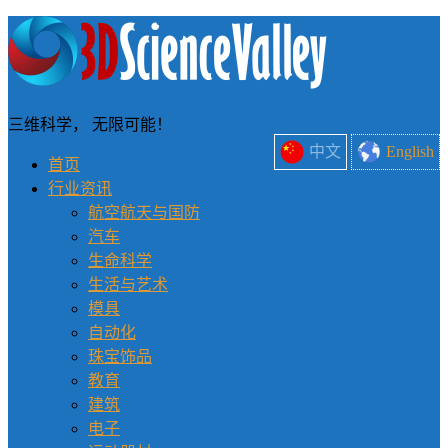
三维科学， 无限可能！
中文
English
首页
行业资讯
航空航天与国防
汽车
生命科学
生活与艺术
模具
自动化
珠宝饰品
教育
建筑
电子