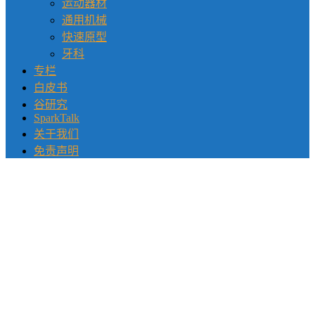
运动器材
通用机械
快速原型
牙科
专栏
白皮书
谷研究
SparkTalk
关于我们
免责声明