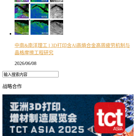
中南&南洋理工 l 3D打印含Al高熵合金高周疲劳机制与
晶格摩擦工程研究
2026/06/08
战略合作