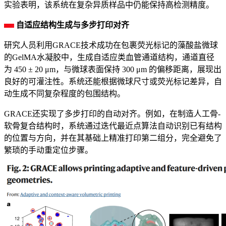
实验表明，该系统在复杂异质样品中仍能保持高检测精度。
自适应结构生成与多步打印对齐
研究人员利用GRACE技术成功在包裹荧光标记的藻酸盐微球
的GelMA水凝胶中，生成自适应类血管通道结构，通道直径
为 450 ± 20 μm，与微球表面保持 300 μm 的偏移距离，展现出
良好的可灌注性。系统还能根据微球尺寸或荧光标记差异，自
动生成不同复杂程度的包围结构。
GRACE还实现了多步打印的自动对齐。例如，在制造人工骨-
软骨复合结构时，系统通过迭代最近点算法自动识别已有结构
的位置与方向，并在其基础上精准打印第二组分，完全避免了
繁琐的手动重定位步骤。