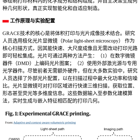
够绘制打印材料内的化学成分和结构组成，并自主决策生成何
种几何形状，真正实现智能化和自适应制造。
工作原理与实验配置
GRACE技术的核心是将体积打印与光片成像技术结合。研究
人员选用极化光片显微镜（Polar light-sheet microscopy） 作为
核心扫描方式，因其能快速、大尺度成像且无需改动打印光路
即可轻松集成。光片可通过两种方法产生：（1）在数字微镜
器件（DMD）上编码光片图案；（2）使用外部激光源与专用
光学器件。尽管前者无需额外硬件，但在大多数实验中，研究
人员选择了外部光片配置，以在扫描过程中最大化功率和信噪
比。光片显微镜可对打印区域进行快速三维扫描，获取位置、
形态甚至荧光等多维度信息。这些数据输入至参数化建模算
法，实时生成与嵌入特征相匹配的打印几何。