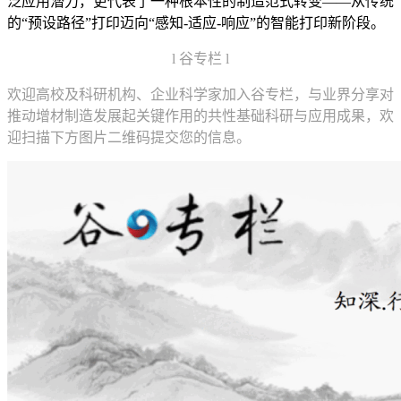
泛应用潜力，更代表了一种根本性的制造范式转变——从传统
的“预设路径”打印迈向“感知-适应-响应”的智能打印新阶段。
l 谷专栏 l
欢迎高校及科研机构、企业科学家加入谷专栏，与业界分享对
推动增材制造发展起关键作用的共性基础科研与应用成果，欢
迎扫描下方图片二维码提交您的信息。