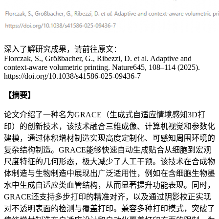
深入了解研究成果，请前往原文：
Florczak, S., Größbacher, G., Ribezzi, D. et al. Adaptive and
context-aware volumetric printing. Nature645, 108–114 (2025).
https://doi.org/10.1038/s41586-025-09436-7
【摘要】
论文介绍了一种名为GRACE（生成式自适应情境感知3D打
印）的创新技术，该技术融合三维成像、计算机视觉和参数化
建模，通过体积增材制造实现高度定制化、可感知周围环境的
复杂结构制造。GRACE能够快速自动生成贴合从细胞到宏观
尺度特征的几何形态，极大减少了人工干预。该技术在合成物
体制造与生物制造中展现出广泛适用性，例如在含细胞生物墨
水中生成自适应类血管结构，从而显著提升功能表现。同时，
GRACE还支持多步打印的精准对齐，以及通过阴影校正实现
对不透明表面的检测与覆盖打印。兼容多种打印模式，突破了