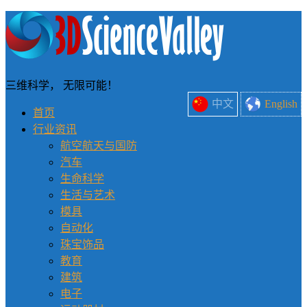
三维科学， 无限可能！
中文
English
首页
行业资讯
航空航天与国防
汽车
生命科学
生活与艺术
模具
自动化
珠宝饰品
教育
建筑
电子