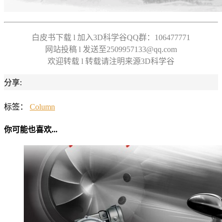
白皮书下载 l 加入3D科学谷QQ群：106477771
网站投稿 l 发送至2509957133@qq.com
欢迎转载 l 转载请注明来源3D科学谷
分享:
标签：
Column
你可能也喜欢...