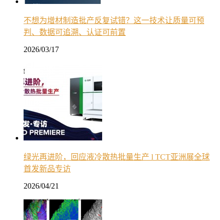
不想为增材制造批产反复试错？这一技术让质量可预
判、数据可追溯、认证可前置
2026/03/17
绿光再进阶，回应液冷散热批量生产 l TCT亚洲展全球
首发新品专访
2026/04/21