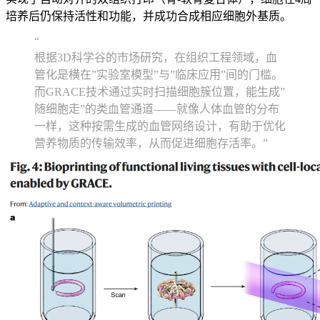
培养后仍保持活性和功能，并成功合成相应细胞外基质。
“
根据3D科学谷的市场研究，在组织工程领域，血
管化是横在”实验室模型”与”临床应用”间的门槛。
而GRACE技术通过实时扫描细胞簇位置，能生成”
随细胞走”的类血管通道——就像人体血管的分布
一样，这种按需生成的血管网络设计，有助于优化
营养物质的传输效率，从而促进细胞存活率。”