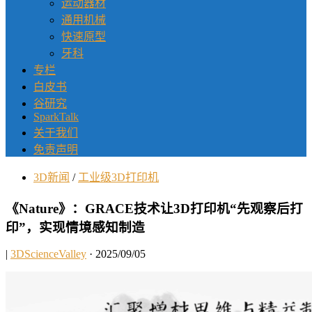
运动器材
通用机械
快速原型
牙科
专栏
白皮书
谷研究
SparkTalk
关于我们
免责声明
3D新闻
/
工业级3D打印机
《Nature》：GRACE技术让3D打印机“先观察后打
印”，实现情境感知制造
|
3DScienceValley
· 2025/09/05