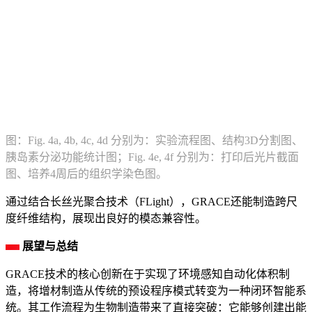
图：Fig. 4a, 4b, 4c, 4d 分别为：实验流程图、结构3D分割图、
胰岛素分泌功能统计图；Fig. 4e, 4f 分别为：打印后光片截面
图、培养4周后的组织学染色图。
通过结合长丝光聚合技术（FLight），GRACE还能制造跨尺
度纤维结构，展现出良好的模态兼容性。
展望与总结
GRACE技术的核心创新在于实现了环境感知自动化体积制
造，将增材制造从传统的预设程序模式转变为一种闭环智能系
统。其工作流程为生物制造带来了直接突破：它能够创建出能