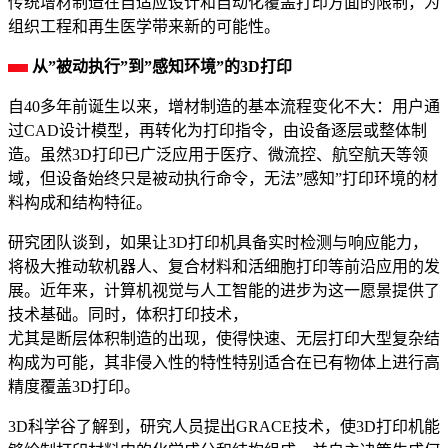
传统增材制造在自适应设计和自动化覆盖打印方面的限制，为
组织工程和再生医学带来新的可能性。
从”被动执行”到”感知环境”的3D打印
自40多年前诞生以来，增材制造的基本流程变化不大：用户通
过CAD设计模型，再转化为打印指令，由设备逐层或整体制
造。虽然3D打印已广泛应用于医疗、微流控、航空航天等领
域，但设备始终只是被动执行命令，无法”感知”打印环境的材
料构成和结构特征。
研究团队谈到，如果让3D打印机具备实时检测与响应能力，
将极大推动软机器人、复合材料和活细胞打印等前沿应用的发
展。近年来，计算机视觉与人工智能的进步为这一愿景提供了
技术基础。同时，体积打印技术，
尤其是断层体积制造的出现，使得快速、无层打印大型复杂结
构成为可能，其非侵入性的特性特别适合在已有物体上进行高
精度覆盖3D打印。
3D科学谷了解到，研究人员提出GRACE技术，使3D打印机能