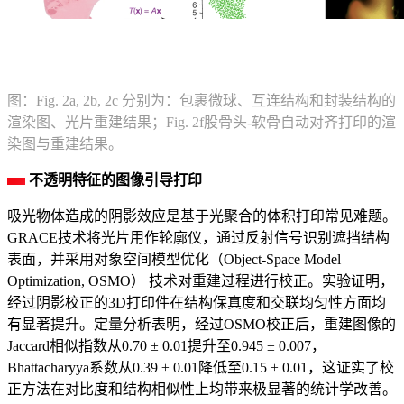
图：Fig. 2a, 2b, 2c 分别为：包裹微球、互连结构和封装结构的
渲染图、光片重建结果；Fig. 2f股骨头-软骨自动对齐打印的渲
染图与重建结果。
不透明特征的图像引导打印
吸光物体造成的阴影效应是基于光聚合的体积打印常见难题。
GRACE技术将光片用作轮廓仪，通过反射信号识别遮挡结构
表面，并采用对象空间模型优化（Object-Space Model
Optimization, OSMO） 技术对重建过程进行校正。实验证明，
经过阴影校正的3D打印件在结构保真度和交联均匀性方面均
有显著提升。定量分析表明，经过OSMO校正后，重建图像的
Jaccard相似指数从0.70 ± 0.01提升至0.945 ± 0.007，
Bhattacharyya系数从0.39 ± 0.01降低至0.15 ± 0.01，这证实了校
正方法在对比度和结构相似性上均带来极显著的统计学改善。