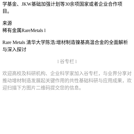
学基金、JKW基础加强计划等30余项国家或者企业合作项
目。
来源
稀有金属RareMetals l
Rare Metals 清华大学陈浩:增材制造镍基高温合金的全面解析
与深入探讨
l 谷专栏 l
欢迎高校及科研机构、企业科学家加入谷专栏，与业界分享对
推动增材制造发展起关键作用的共性基础科研与应用成果，欢
迎扫描下方图片二维码提交您的信息。