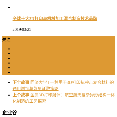
全球十大3D打印与机械加工混合制造技术品牌
2019/03/25
关注
下个故事
同济大学 l 一种用于3D打印抗冲击复合材料的
通用增韧与能量耗散策略
上个故事
金属3D打印舱体：航空航天复杂异形结构一体
化制造的工艺探索
企业谷