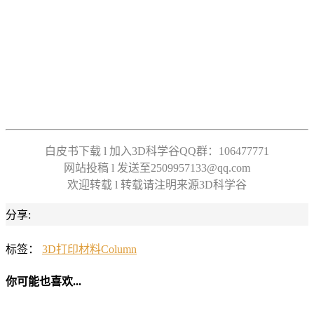
白皮书下载 l 加入3D科学谷QQ群：106477771
网站投稿 l 发送至2509957133@qq.com
欢迎转载 l 转载请注明来源3D科学谷
分享:
标签：
3D打印材料
Column
你可能也喜欢...