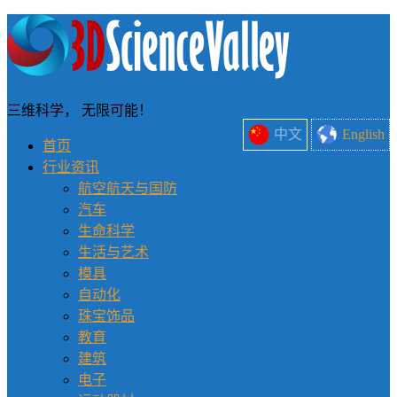
三维科学， 无限可能！
中文
English
首页
行业资讯
航空航天与国防
汽车
生命科学
生活与艺术
模具
自动化
珠宝饰品
教育
建筑
电子