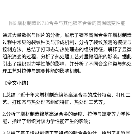
图6 增材制造IN718合金与其他镍基合金的高温蠕变性能
通过大量数据与图片的分析，展示了镍基高温合金在增材制造
过程中常见的裂纹种类与形成机制，分析了裂纹预测的模型与
控制方法。总结了打印态与热处理态的组织特征，解释了显微
组织演变的过程，分析了热处理工艺对显微组织的影响。据此
引出了组织对力学性能的影响，并分析了不同合金种类与热处
理工艺对拉伸与蠕变性能的影响机制。
【全文小结】
1.总结了近十年来增材制造镍基高温合金的成分特点、打印工
艺、打印态与热处理态组织特征、热处理工艺等；
2.分析了增材制造镍基高温合金的硬度、拉伸与蠕变等力学性
能，指出了组织对该力学性能产生的影响；
3.总结了基于增材制造工艺特点的新合金设计，给出了机器学