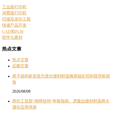
工业级打印机
消费级打印机
扫描及逆向工程
快速产品开发
CAD和PLM
软件与素材
热点文章
热点文章
近期文章
原子结构新发现为激光增材制造微观组织控制提供新视
角
2026/08/08
两份工信部“揭榜挂帅”申报指南，透露出增材制造两大
潜在应用场景