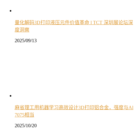
量化解码3D打印液压元件价值革命 l TCT 深圳展论坛深
度洞察
2025/09/13
麻省理工用机器学习高效设计3D打印铝合金，强度与Al
7075相当
2025/10/20