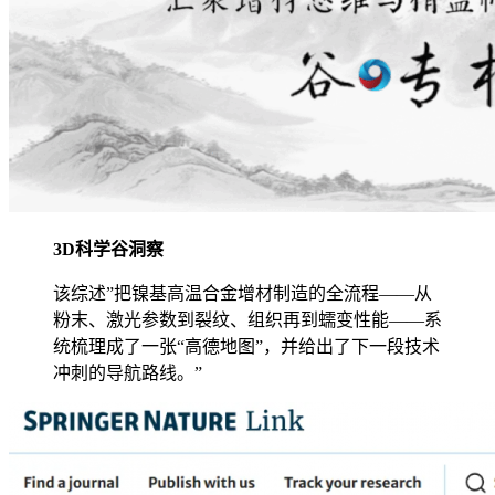
3D科学谷洞察
该综述”把镍基高温合金增材制造的全流程——从
粉末、激光参数到裂纹、组织再到蠕变性能——系
统梳理成了一张“高德地图”，并给出了下一段技术
冲刺的导航路线。”