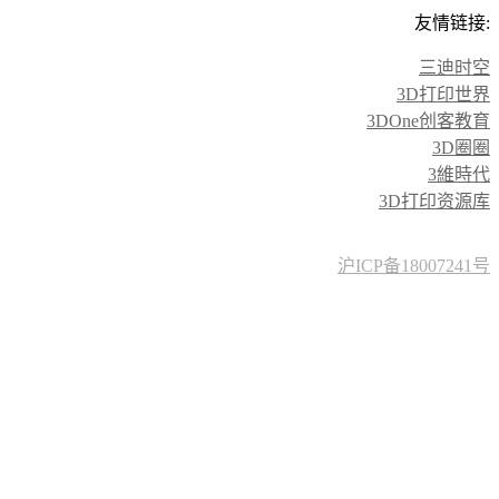
友情链接:
三迪时空
3D打印世界
3DOne创客教育
3D圈圈
3維時代
3D打印资源库
沪ICP备18007241号