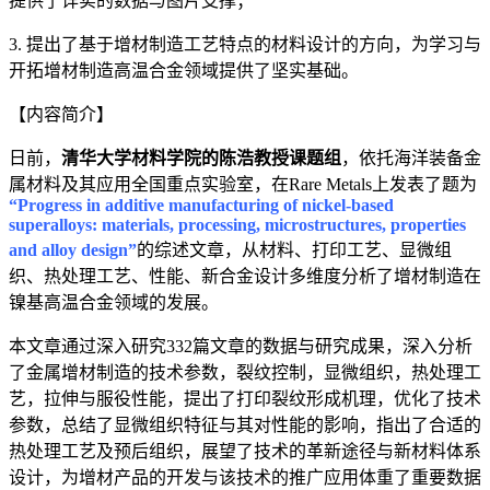
提供了详实的数据与图片支撑；
3. 提出了基于增材制造工艺特点的材料设计的方向，为学习与
开拓增材制造高温合金领域提供了坚实基础。
【内容简介】
日前，
清华大学材料学院的陈浩教授课题组
，依托海洋装备金
属材料及其应用全国重点实验室，在Rare Metals上发表了题为
“Progress in additive manufacturing of nickel-based
superalloys: materials, processing, microstructures, properties
and alloy design”
的综述文章，从材料、打印工艺、显微组
织、热处理工艺、性能、新合金设计多维度分析了增材制造在
镍基高温合金领域的发展。
本文章通过深入研究332篇文章的数据与研究成果，深入分析
了金属增材制造的技术参数，裂纹控制，显微组织，热处理工
艺，拉伸与服役性能，提出了打印裂纹形成机理，优化了技术
参数，总结了显微组织特征与其对性能的影响，指出了合适的
热处理工艺及预后组织，展望了技术的革新途径与新材料体系
设计，为增材产品的开发与该技术的推广应用体重了重要数据