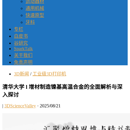
运动器材
通用机械
快速原型
牙科
专栏
白皮书
谷研究
SparkTalk
关于我们
免责声明
3D新闻
/
工业级3D打印机
清华大学 l 增材制造镍基高温合金的全面解析与深
入探讨
|
3DScienceValley
· 2025/08/21