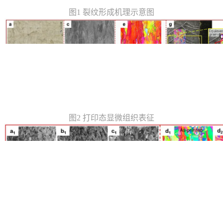
图1 裂纹形成机理示意图
图2 打印态显微组织表征