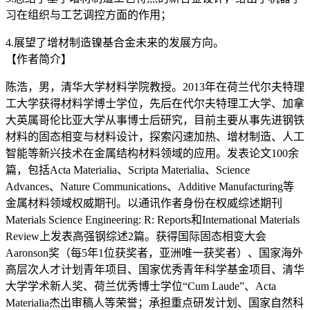
习在组织与工艺调控方面的作用；
4.展望了增材制造镍基合金未来的发展方向。
【作者简介】
陈浩，男，清华大学材料学院教授。2013年在荷兰代尔夫特理
工大学获得材料学博士学位，先后在代尔夫特理工大学、加拿
大英属哥伦比亚大学从事博士后研究，目前主要从事先进钢铁
材料的固态相变与材料设计，探索闪速加热、增材制造、人工
智能等新兴技术在金属结构材料领域的应用。发表论文100余
篇，包括Acta Materialia、Scripta Materialia、Science
Advances、Nature Communications、Additive Manufacturing等
金属材料领域权威期刊。以通讯作者身份在权威综述期刊
Materials Science Engineering: R: Reports和International Materials
Review上发表高强钢综述2篇。获得国际固态相变大会
Aaronson奖（每5年1位获奖者，亚洲唯一获奖者）、国家海外
高层次人才计划青年项目、国家优秀青年科学基金项目、清华
大学学术新人奖、荷兰优秀博士学位“Cum Laude”、Acta
Materialia杰出审稿人等荣誉；承担重点研发计划、国家自然科