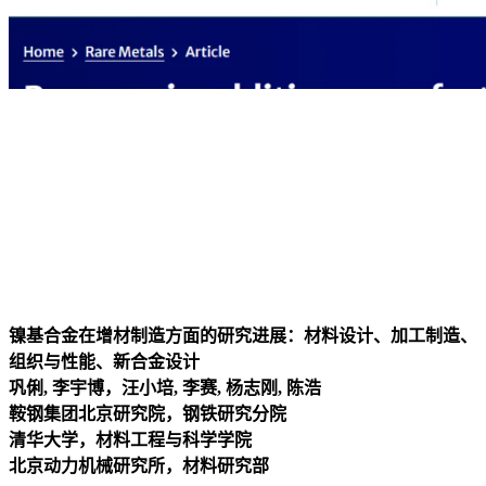
镍基合金在增材制造方面的研究进展：材料设计、加工制造、
组织与性能、新合金设计
巩俐, 李宇博，汪小培, 李赛, 杨志刚, 陈浩
鞍钢集团北京研究院，钢铁研究分院
清华大学，材料工程与科学学院
北京动力机械研究所，材料研究部