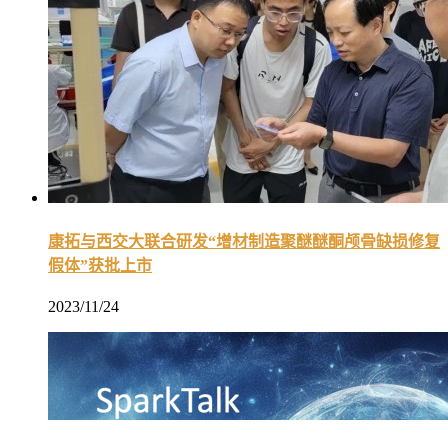
康拓与西交大联合研发“增材制造聚醚醚酮颅骨缺损修复
假体”获批上市
2023/11/24