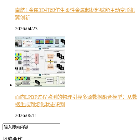
南航 l 金属3D打印仿生柔性金属超材料赋能主动变形机
翼创新
2026/04/23
面向LPBF过程监测的物理引导多源数据融合模型：从数
据生成到熔化状态识别
2026/06/11
战略合作