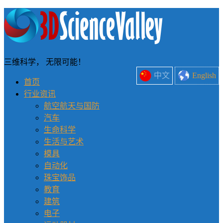
三维科学， 无限可能！
中文
English
首页
行业资讯
航空航天与国防
汽车
生命科学
生活与艺术
模具
自动化
珠宝饰品
教育
建筑
电子