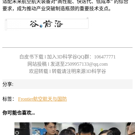
适配未来航空航天装备对“高性能、快迭代、低成本” 的综合
要求，成为推动产业突破制造瓶颈的重要技术支点。
白皮书下载 l 加入3D科学谷QQ群：106477771
网站投稿 l 发送至2509957133@qq.com
欢迎转载 l 转载请注明来源3D科学谷
分享:
标签：
Frontier
航空航天与国防
你可能也喜欢...