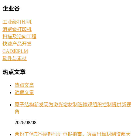
企业谷
工业级打印机
消费级打印机
扫描及逆向工程
快速产品开发
CAD和PLM
软件与素材
热点文章
热点文章
近期文章
原子结构新发现为激光增材制造微观组织控制提供新视
角
2026/08/08
两份工信部“揭榜挂帅”申报指南，透露出增材制造两大