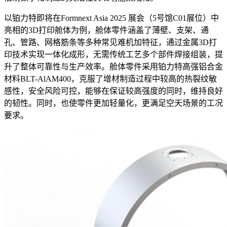
以铂力特即将在Formnext Asia 2025 展会（5号馆C01展位）中
亮相的3D打印舱体为例，舱体零件涵盖了薄壁、支架、通
孔、管路、网格筋条等多种常见难机加特征，通过金属3D打
印技术实现一体化成形，无需传统工艺多个部件焊接组装，提
升了整体可靠性与生产效率。舱体零件采用铂力特高强铝合金
材料BLT-AlAM400，克服了增材制造过程中较高的热裂纹敏
感性，安全风险可控，能够在保证较高强度的同时，维持良好
的韧性。同时，也使零件更加轻量化，更满足空天场景的工况
要求。