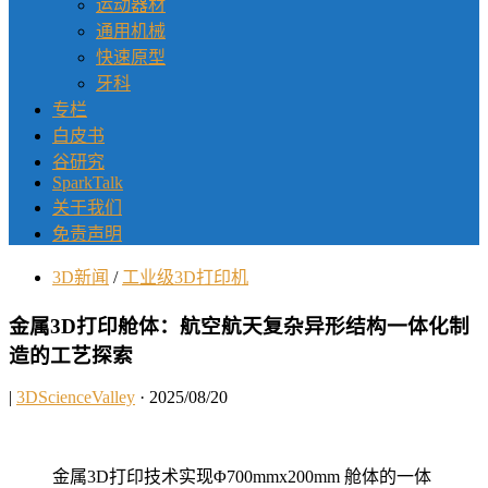
运动器材
通用机械
快速原型
牙科
专栏
白皮书
谷研究
SparkTalk
关于我们
免责声明
3D新闻
/
工业级3D打印机
金属3D打印舱体：航空航天复杂异形结构一体化制
造的工艺探索
|
3DScienceValley
· 2025/08/20
金属3D打印技术实现Φ700mmx200mm 舱体的一体