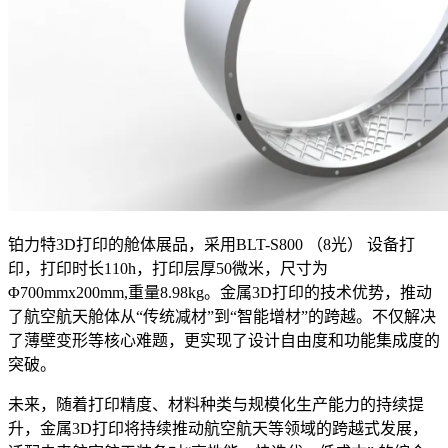
铂力特3D打印的舱体展品，采用BLT-S800 （8光） 设备打
印，打印时长110h，打印层厚50微米，尺寸为
Φ700mmx200mm,重量8.98kg。金属3D打印的技术优势，推动
了航空航天舱体从“传统减材”到“智能增材”的跨越。不仅解决
了薄壁变形等核心难题，更实现了设计自由度和功能集成度的
突破。
未来，随着打印精度、材料种类与规模化生产能力的持续提
升，金属3D打印将持续推动航空航天等领域的跨越式发展，