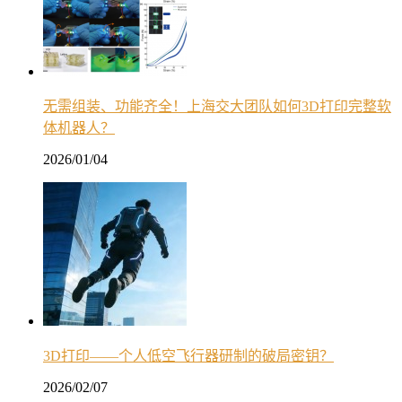
无需组装、功能齐全！上海交大团队如何3D打印完整软
体机器人？
2026/01/04
3D打印——个人低空飞行器研制的破局密钥？
2026/02/07