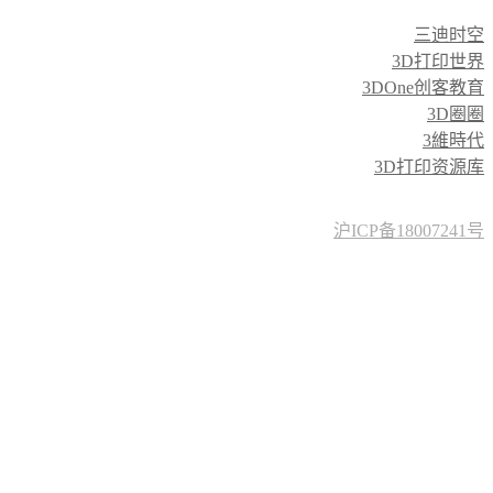
三迪时空
3D打印世界
3DOne创客教育
3D圈圈
3維時代
3D打印资源库
沪ICP备18007241号