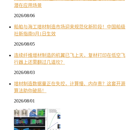
潜在应用场景
2026/08/06
船舶与海工增材制造市场迎来规范化新阶段！中国船级
社新指南9月1日生效
2026/08/05
连续纤维增材制造的机翼已飞上天，复材打印在低空飞
行器上还需翻过几道坎？
2026/08/03
增材制造数据量正在失控，计算慢、内存贵？这套开源
算法助你破局！
2026/08/01