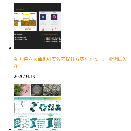
铂力特六大单机维度效率提升方案在2026 TCT亚洲展发
布！
2026/03/19