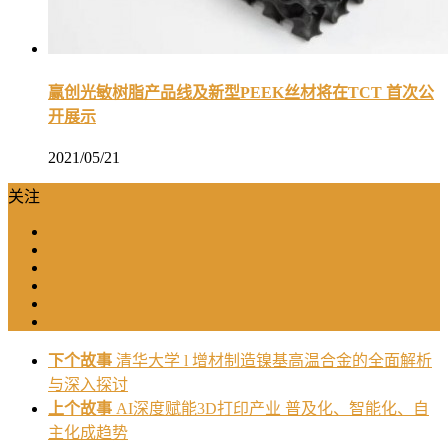
赢创光敏树脂产品线及新型PEEK丝材将在TCT 首次公
开展示
2021/05/21
关注
下个故事
清华大学 l 增材制造镍基高温合金的全面解析
与深入探讨
上个故事
AI深度赋能3D打印产业 普及化、智能化、自
主化成趋势