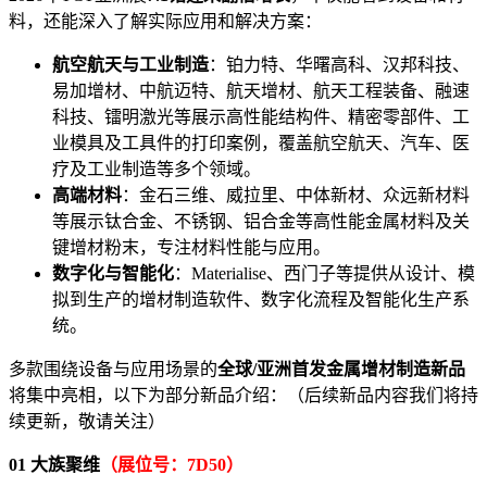
料，还能深入了解实际应用和解决方案：
航空航天与工业制造
：铂力特、华曙高科、汉邦科技、
易加增材、中航迈特、航天增材、航天工程装备、融速
科技、镭明激光等展示高性能结构件、精密零部件、工
业模具及工具件的打印案例，覆盖航空航天、汽车、医
疗及工业制造等多个领域。
高端材料
：金石三维、威拉里、中体新材、众远新材料
等展示钛合金、不锈钢、铝合金等高性能金属材料及关
键增材粉末，专注材料性能与应用。
数字化与智能化
：Materialise、西门子等提供从设计、模
拟到生产的增材制造软件、数字化流程及智能化生产系
统。
多款围绕设备与应用场景的
全球/亚洲首发金属增材制造新品
将集中亮相，以下为部分新品介绍：（后续新品内容我们将持
续更新，敬请关注）
01 大族聚维
（展位号：7D50）