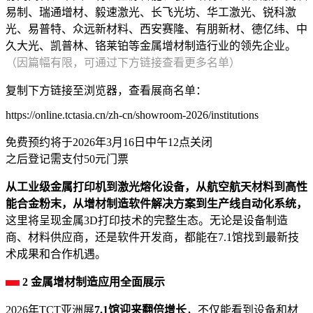
易制、瑞通增材、毅速激光、长飞光坊、华工激光、锐科激
光、易普特、众远新材料、西安赛隆、有朋新材、德亿纬、中
久大光、凯普林、铬莱铂等金属增材制造行业的领先企业。
（因篇幅有限，可通过下方链接查看更多名单）
复制下方链接至浏览器，查看展商名单：
https://online.tctasia.cn/zh-cn/showroom-2026/institutions
免费预约将于2026年3月16日中午12点关闭
之后登记需支付50元门票
从工业级金属打印机到激光熔化设备，从航空航天材料到高性
能合金粉末，从增材制造软件解决方案到生产线自动化系统，
这里将呈现金属3D打印技术的完整生态。无论是设备制造
商、材料供应商，还是软件开发商，都能在7.1馆找到最新技
术成果和合作机遇。
2 金属增材制造应用全面展示
2026年TCT亚洲展
7.1馆迎来翻倍增长
，不仅能看到设备和材