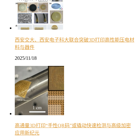
西安交大、西安电子科大联合突破3D打印高性能压电材
料与器件
2025/11/18
高通量3D打印“手性QR码”或撬动快速检测与高级加密
应用新纪元