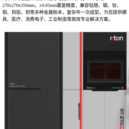
270x270x350mm，±0.05mm重复精度，兼容钴铬、钢、钛、
铜、钨铝、钽等多种金属粉末，复杂件一次成型，为您提供模
具、医疗、消费电子、工业制造等高效专业解决方案。