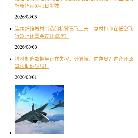
社新指南9月1日生效
2026/08/05
连续纤维增材制造的机翼已飞上天，复材打印在低空飞
行器上还需翻过几道坎？
2026/08/03
增材制造数据量正在失控，计算慢、内存贵？这套开源
算法助你破局！
2026/08/01