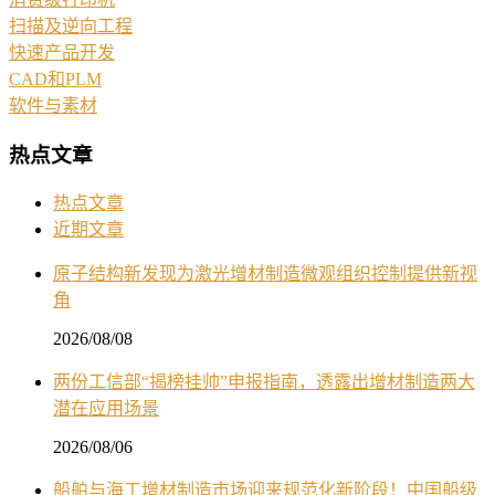
扫描及逆向工程
快速产品开发
CAD和PLM
软件与素材
热点文章
热点文章
近期文章
原子结构新发现为激光增材制造微观组织控制提供新视
角
2026/08/08
两份工信部“揭榜挂帅”申报指南，透露出增材制造两大
潜在应用场景
2026/08/06
船舶与海工增材制造市场迎来规范化新阶段！中国船级