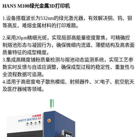
HANS M100绿光金属3D打印机
1.设备搭载波长为532nm的绿光激光器，有效解决铜、钨、钼
等高反、难熔金属材料的打印难题。
2.采用20μm精细光斑，实现局部高能量密度聚焦，可精确控
制熔池形态与凝固行为，确保微细内流道、薄壁结构及高表面
质量特征的成型精度。
3.集成高精度铺粉质量检测与熔池动态监测系统，实现工艺参
数实时反馈与自适应调整，确保成型过程的稳定性、重复性与
全流程数据可追溯。
4.适用于高密度电子散热模组、射频器件、3C电子、航空航天
及医疗器械等领域。