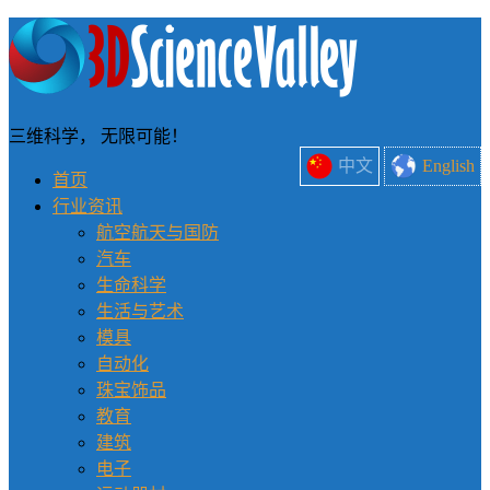
三维科学， 无限可能！
中文
English
首页
行业资讯
航空航天与国防
汽车
生命科学
生活与艺术
模具
自动化
珠宝饰品
教育
建筑
电子