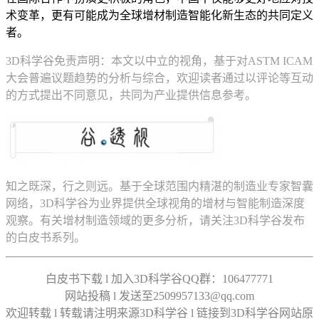
术变革，更有可能成为全球增材制造智能化新生态的共同定义
者。
3D科学谷免责声明：本文以中立的视角，基于对ASTM ICAM
大会普遍议题趋势的分析与综合，欢迎读者通过以评论等互动
的方式提出不同意见，共同为产业提供信息参考。
知之既深，行之则远。基于全球范围内精湛的制造业专家智囊
网络，3D科学谷为业界提供全球视角的增材与智能制造深度
观察。有关增材制造领域的更多分析，请关注3D科学谷发布
的白皮书系列。
白皮书下载 l 加入3D科学谷QQ群：106477771
网站投稿 l 发送至2509957133@qq.com
欢迎转载 l 转载请注明来源3D科学谷 l 链接到3D科学谷网站原