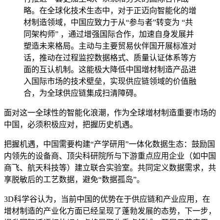
略。在全球化技术生态中，对于正迈向智能化的增
材制造领域，中国应致力于从“参与者”转变为 “共
同架构师” ，通过增强国际合作，加速自身发展并
塑造未来格局。主动与主要贸易伙伴国开展标准对
话，推动在过程监控数据格式、质量认证体系等方
面的互认机制。这能极大降低中国增材制造产品进
入国际市场的技术壁垒，实现供应链领域的价值融
合，为全球供应链集成扫清障碍。
面对这一全球性的智能化浪潮，作为全球增材制造重要市场的
中国，必须积极应对，把握历史机遇。
把握机遇，中国需要构建“产学研用”一体化数据生态：鼓励国
内领先的设备商、顶尖科研院所与下游重点应用企业（如中国
商飞、航天科技等）建立联合实验室。共同定义数据需求，共
享脱敏后的工艺数据，避免“数据孤岛”。
3D科学谷认为，当前中国的优势在于供应链和产业应用，在
增材制造的产业化方面已经呈现了蓬勃发展的态势，下一步，