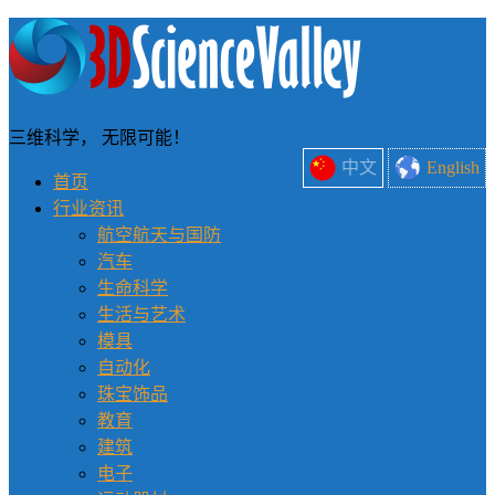
三维科学， 无限可能！
中文
English
首页
行业资讯
航空航天与国防
汽车
生命科学
生活与艺术
模具
自动化
珠宝饰品
教育
建筑
电子