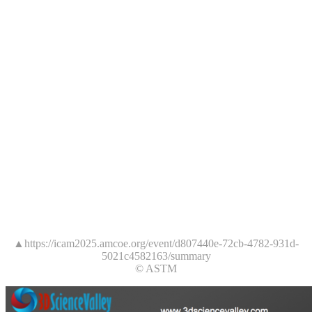
▲https://icam2025.amcoe.org/event/d807440e-72cb-4782-931d-
5021c4582163/summary
© ASTM