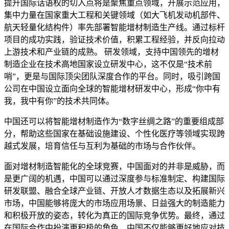
提升国际话语权的切入点将是聚焦重点领域，开展示范应用，
集中力量在国家重大工程和关键领域（如大飞机发动机部件、
航天轻量化结构件）率先部署智能增材制造生产线。通过标杆
项目的成功实践，验证技术价值，积累工程经验，并反向拉动
上游技术和产业链的成熟。 研发领域，支持中国领先的增材
制造企业在技术高地国家设立研发中心，这不仅是“技术前
哨”，更是与国际顶尖团队深度合作的平台。同时，吸引跨国
公司在中国设立面向全球的智能增材研发中心，形成“你中有
我，我中有你”的技术共同体。
中国还可以将智能增材制造作为“数字丝绸之路”的重要组成部
分，帮助这些国家在基础设施建设、个性化医疗等领域实现跨
越式发展，培育信任与互利为基础的市场与合作伙伴。
面对增材制造智能化的全球竞赛，中国面对的并非是威胁，而
是更广阔的机遇，中国可以通过深度参与标准制定、构建国际
研发联盟、融合全球产业链、开放人才数据生态以及拓展新兴
市场，中国能够将庞大的市场应用场景、日益强大的制造能力
和积极开放的姿态，转化为真正的国际竞争优势。最终，通过
在国际合作中扮演更积极的角色，中国不仅能够更好地应对技