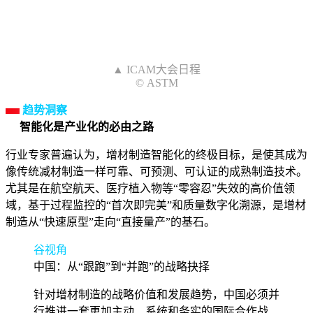
▲ ICAM大会日程
© ASTM
趋势洞察
智能化是产业化的必由之路
行业专家普遍认为，增材制造智能化的终极目标，是使其成为
像传统减材制造一样可靠、可预测、可认证的成熟制造技术。
尤其是在航空航天、医疗植入物等“零容忍”失效的高价值领
域，基于过程监控的“首次即完美”和质量数字化溯源，是增材
制造从“快速原型”走向“直接量产”的基石。
谷视角
中国：从“跟跑”到“并跑”的战略抉择
针对增材制造的战略价值和发展趋势，中国必须并
行推进一套更加主动、系统和务实的国际合作战