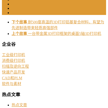
下个故事
耐500度高温的3D打印铝基复合材料，有望为
先进制造带来轻质高强部件
上个故事
一台带金属3D打印框架的桌面5轴3D打印机
企业谷
工业级打印机
消费级打印机
扫描及逆向工程
快速产品开发
CAD和PLM
软件与素材
热点文章
热点文章