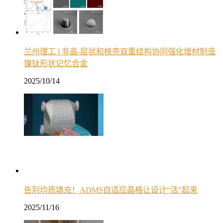
兰州理工 l 非晶-层状和核壳双重结构协同强化增材制造
镍钛形状记忆合金
2025/10/14
告别均质填充！ADMS自适应晶格让设计“活”起来
2025/11/16