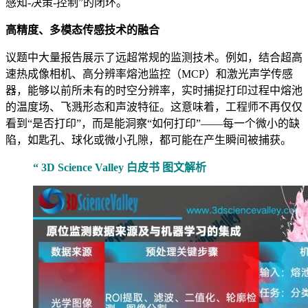
感知-决策-控制”的闭环。
高精度、多模态传感技术的融合
议题中大量报告展示了远超常规的监测技术。例如，结合超高
速热成像相机、高分辨率熔池监控（MCP）和激光声学传感
器，能够以前所未有的时空分辨率，实时捕捉打印过程中熔池
的温度场、飞溅形态和声波特征。这意味着，工程师不再仅仅
看到“是否打印”，而是能洞察“如何打印”——每一个微小的缺
陷，如匙孔、球化或微小孔隙，都可能在产生瞬间被捕获。
“ 3D Science Valley 白皮书 图文解析