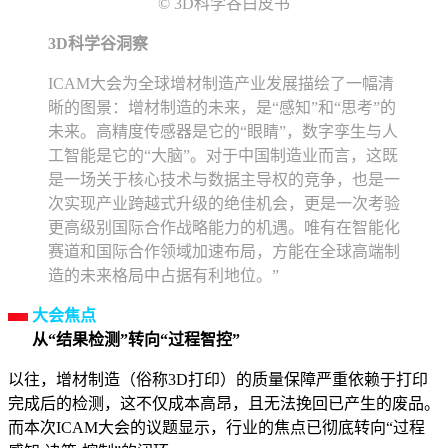
© 3D科学谷白皮书
3D科学谷洞察
ICAM大会为全球增材制造产业发展描绘了一幅清
晰的图景：增材制造的未来，是“感知”和“思考”的
未来。高精度传感器是它的“眼睛”，数字孪生与人
工智能是它的“大脑”。对于中国制造业而言，这既
是一场关于核心技术与数据主导权的竞争，也是一
次实现产业跨越式升级的绝佳机会，更是一次考验
更高级别国际合作战略能力的机遇。唯有在智能化
赛道和国际合作领域加速布局，方能在全球高端制
造的未来格局中占据有利地位。”
大会焦点
从“结果检测”转向“过程智控”
以往，增材制造（俗称3D打印）的质量保障严重依赖于打印
完成后的检测，这不仅成本高昂，且无法挽回已产生的废品。
而本次ICAM大会的议题显示，行业的焦点已彻底转向“过程