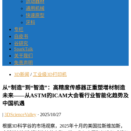
运动器材
通用机械
快速原型
牙科
专栏
白皮书
谷研究
SparkTalk
关于我们
免责声明
3D新闻
/
工业级3D打印机
从“制造”到“智造”：高精度传感器正重塑增材制造
未来——从ASTM的ICAM大会看行业智能化趋势及
中国机遇
|
3DScienceValley
· 2025/10/27
根据3D科学谷的市场观察，2025年十月的美国拉斯维加斯，