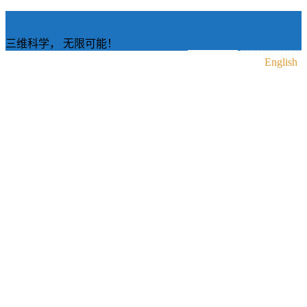
三维科学， 无限可能！
中文
English