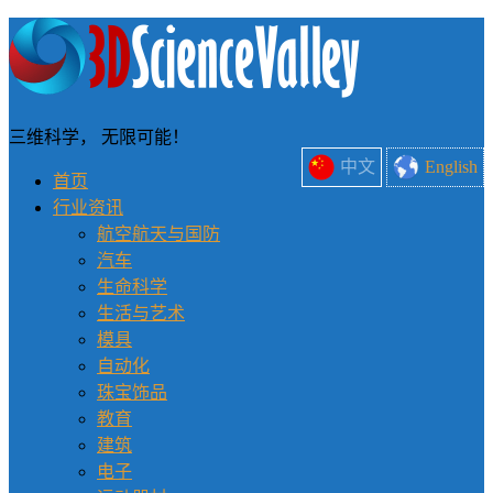
三维科学， 无限可能！
中文
English
首页
行业资讯
航空航天与国防
汽车
生命科学
生活与艺术
模具
自动化
珠宝饰品
教育
建筑
电子