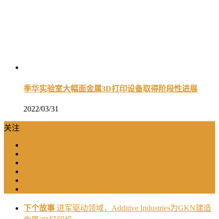
季华实验室大幅面金属3D打印设备取得阶段性进展
2022/03/31
关注
下个故事
进军驱动领域，Additive Industries为GKN建造