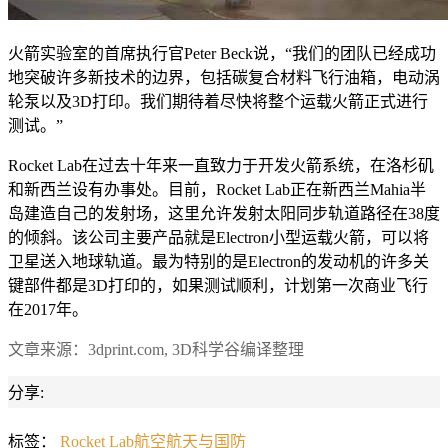
火箭实验室的首席执行官Peter Beck说，“我们的团队已经成功
地突破许多新技术的边界，包括碳复合材料飞行油箱，电动涡
轮泵以及3D打印。我们期待着尽快将整个运载火箭正式进行
测试。”
Rocket Lab在过去十年来一直致力于开发火箭系统，在洛杉矶
和新西兰设有办事处。目前，Rocket Lab正在新西兰Mahia半
岛建造自己的发射场，这里允许发射太阳同步轨道路径在38度
的倾斜。该公司主要产品就是Electron小型运载火箭，可以将
卫星送入地球轨道。最为特别的是Electron的发动机的许多关
键部件都是3D打印的，如果测试顺利，计划第一次商业飞行
在2017年。
文章来源：3dprint.com, 3D科学谷编译整理
分享:
标签：
Rocket Lab
航空航天与国防