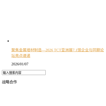
聚焦金属增材制造—2026 TCT亚洲展7.1馆企业与同期论
坛亮点速递
2026/01/07
战略合作