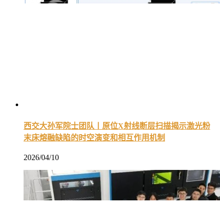
西交大孙军院士团队丨原位X射线断层扫描揭示激光粉
末床熔融缺陷的时空演变和相互作用机制
2026/04/10