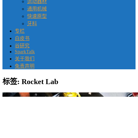
运动器材
通用机械
快速原型
牙科
专栏
白皮书
谷研究
SparkTalk
关于我们
免责声明
标签:
Rocket Lab