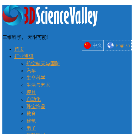
三维科学， 无限可能！
中文
English
首页
行业资讯
航空航天与国防
汽车
生命科学
生活与艺术
模具
自动化
珠宝饰品
教育
建筑
电子