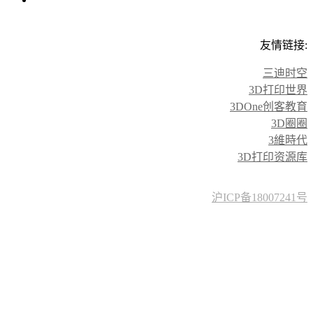
友情链接:
三迪时空
3D打印世界
3DOne创客教育
3D圈圈
3維時代
3D打印资源库
沪ICP备18007241号