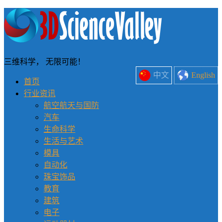
三维科学， 无限可能！
中文
English
首页
行业资讯
航空航天与国防
汽车
生命科学
生活与艺术
模具
自动化
珠宝饰品
教育
建筑
电子