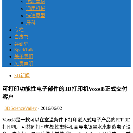
运动器材
通用机械
快速原型
牙科
专栏
白皮书
谷研究
SparkTalk
关于我们
免责声明
3D新闻
可打印功能性电子部件的3D打印机Voxel8正式交付
客户
|
3DScienceValley
· 2016/06/02
Voxel8是一款可以在室温条件下打印嵌入式电子产品的FFF 3D
打印机，可共同打印热塑性塑料和高导电银墨水来制造电子设