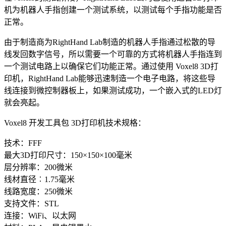
机为机器人手指创建一个测试系统，以测试每个手指功能是否
正常。
由于制造商为RightHand Lab制造的机器人手指通过松散的导
线发回数字信号，所以需要一个可靠的方式将机器人手指连到
一个测试电路上以确保它们功能正常。通过使用 Voxel8 3D打
印机，RightHand Lab能够迅速制造一个电子电路，将这些导
线连接到微控制器板上，如果测试成功，一个嵌入式的LED灯
就会亮起。
Voxel8 开发工具包 3D打印机技术规格：
技术：FFF
最大3D打印尺寸：150×150×100毫米
层分辨率：200微米
线材直径︰1.75毫米
线路宽度：250微米
支持文件：STL
连接：WiFi、以太网