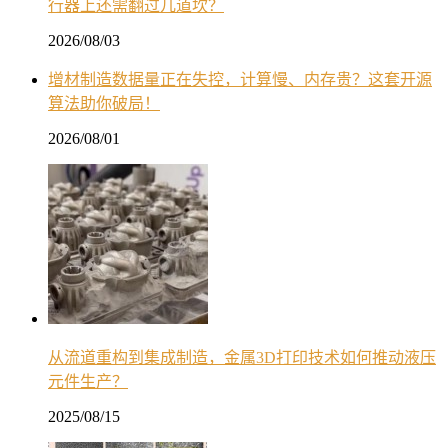
行器上还需翻过几道坎？
2026/08/03
增材制造数据量正在失控，计算慢、内存贵？这套开源
算法助你破局！
2026/08/01
从流道重构到集成制造，金属3D打印技术如何推动液压
元件生产？
2025/08/15