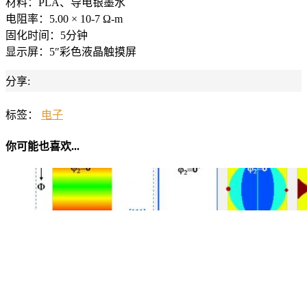
材料：PLA、导电银墨水
电阻率：5.00 × 10-7 Ω-m
固化时间：5分钟
显示屏：5″彩色液晶触摸屏
分享:
标签：
电子
你可能也喜欢...