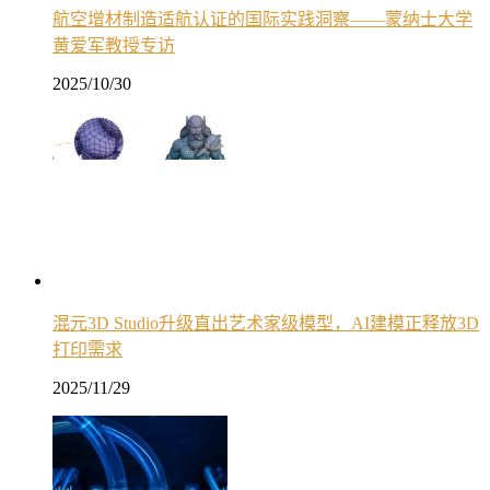
航空增材制造适航认证的国际实践洞察——蒙纳士大学
黄爱军教授专访
2025/10/30
混元3D Studio升级直出艺术家级模型，AI建模正释放3D
打印需求
2025/11/29