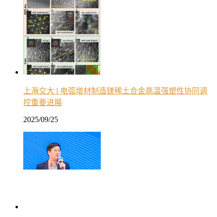
上海交大 l 电弧增材制造镁稀土合金高温强塑性协同调
控重要进展
2025/09/25