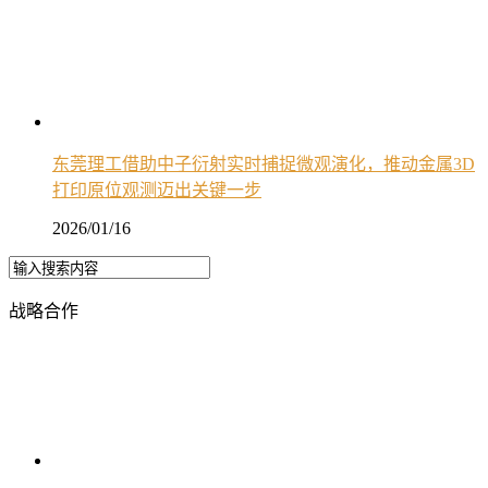
东莞理工借助中子衍射实时捕捉微观演化，推动金属3D
打印原位观测迈出关键一步
2026/01/16
战略合作