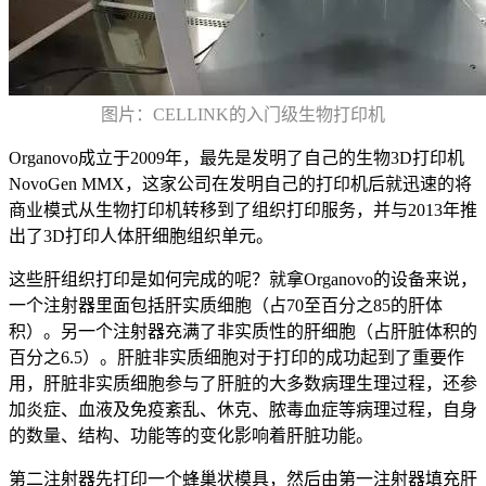
图片：CELLINK的入门级生物打印机
Organovo成立于2009年，最先是发明了自己的生物3D打印机
NovoGen MMX，这家公司在发明自己的打印机后就迅速的将
商业模式从生物打印机转移到了组织打印服务，并与2013年推
出了3D打印人体肝细胞组织单元。
这些肝组织打印是如何完成的呢？就拿Organovo的设备来说，
一个注射器里面包括肝实质细胞（占70至百分之85的肝体
积）。另一个注射器充满了非实质性的肝细胞（占肝脏体积的
百分之6.5）。肝脏非实质细胞对于打印的成功起到了重要作
用，肝脏非实质细胞参与了肝脏的大多数病理生理过程，还参
加炎症、血液及免疫紊乱、休克、脓毒血症等病理过程，自身
的数量、结构、功能等的变化影响着肝脏功能。
第二注射器先打印一个蜂巢状模具，然后由第一注射器填充肝