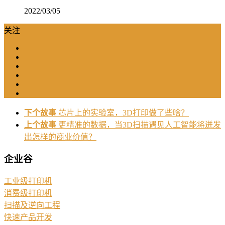
2022/03/05
关注
下个故事
芯片上的实验室，3D打印做了些啥？
上个故事
更精准的数据，当3D扫描遇见人工智能将迸发
出怎样的商业价值？
企业谷
工业级打印机
消费级打印机
扫描及逆向工程
快速产品开发