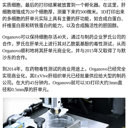
实质细胞，最后的打印结果被放置到一个孵化器。在这里，肝
细胞增殖成为20个细胞厚，测量下来约500微米。3D打印出来
的多细胞的肝单元实际上具有主要的肝功能，如合成白蛋白、
纤维蛋白原和转铁蛋白的能力，以及合成酶活性的胆固醇。
Organovo可以保持细胞存活40天，通过与制药企业罗氏公司的
合作，罗氏在肝单元上进行其对乙酰氨基酚的毒性测试，从而
Organovo顺利地将其肝单元商业化，并与2015年又取得了与默
沙东的合作。
到2014年，在药物毒性测试的商业用途上，Organovo已经完全
实现商业化，其ExVive肝组织单元已经批量供应给大型的制药
公司。在大约45分钟内，Organovo就可以3D打印大约3mm直
径和0.5mm厚的肝单元。