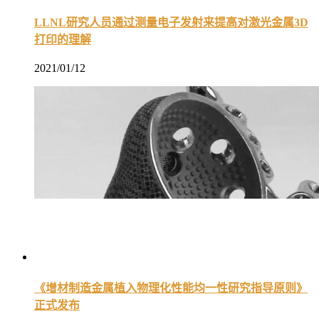
LLNL研究人员通过测量电子发射来提高对激光金属3D
打印的理解
2021/01/12
《增材制造金属植入物理化性能均一性研究指导原则》
正式发布