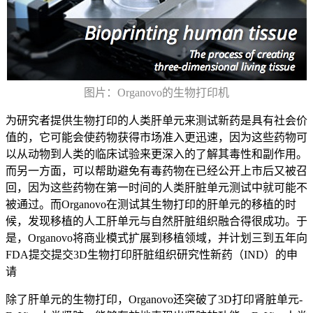
图片：Organovo的生物打印机
为研究者提供生物打印的人类肝单元来测试新药是具有社会价
值的，它可能会使药物获得市场准入更迅速，因为这些药物可
以从动物到人类的临床试验来更深入的了解其毒性和副作用。
而另一方面，可以帮助避免有毒药物在已经公开上市后又被召
回，因为这些药物在第一时间的人类肝脏单元测试中就可能不
被通过。而Organovo在测试其生物打印的肝单元的移植的时
候，发现移植的人工肝单元与自然肝脏组织融合得很成功。于
是，Organovo将商业模式扩展到移植领域，并计划三到五年向
FDA提交提交3D生物打印肝脏组织研究性新药（IND）的申
请
除了肝单元的生物打印，Organovo还突破了3D打印肾脏单元-