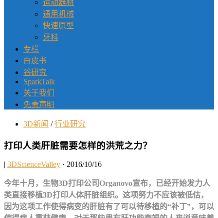
运动器材
通用机械
快速原型
牙科
专栏
白皮书
谷研究
SparkTalk
关于我们
免责声明
3D新闻
/
行业研究
打印人类肝脏需要怎样的洪荒之力？
|
3DScienceValley
· 2016/10/16
今年十月，生物3D打印公司Organovo宣布，已经开始发力人
类直接移植3D打印人体肝脏组织。这项努力不应该被低估，
因为这项工作使得病变的肝脏有了可以待移植的“补丁”，可以