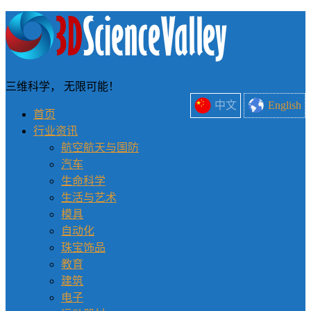
三维科学， 无限可能！
中文
English
首页
行业资讯
航空航天与国防
汽车
生命科学
生活与艺术
模具
自动化
珠宝饰品
教育
建筑
电子