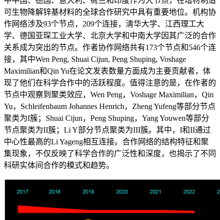
中中国、德国、意大利、荷兰和印度作为大节点，在增材制造
可生物降解锌基材料的全球合作研究中具有重要地位。机构协
作网络涉及93个节点，209个连接，清华大学、江西理工大
学、德国亚琛工业大学、北京大学和中南大学因其广泛的合作
关系成为突出的节点。作者协作网络共有173个节点和546个连
接，其中Wen Peng, Shuai Cijun, Peng Shuping, Voshage
Maximilian和Qin Yu在论文发表数量方面成为主要贡献者，体
现了他们在科学合作中的活跃程度。值得注意的是，在作者的
节点中观察到聚类效应，Wen Peng，Voshage Maximilian，Qin
Yu，Schleifenbaum Johannes Henrich，Zheng Yufeng等部分节点
聚类为I簇；Shuai Cijun，Peng Shuping，Yang Youwen等部分
节点聚类为II簇；Li Y部分节点聚类为III簇。其中，I和II通过
中心性最高的Li Yageng相互连接。合作网络的结构特征和聚
集现象，不仅反映了科学合作的广泛性和深度，也揭示了不同
科研实体间合作的模式和趋势。