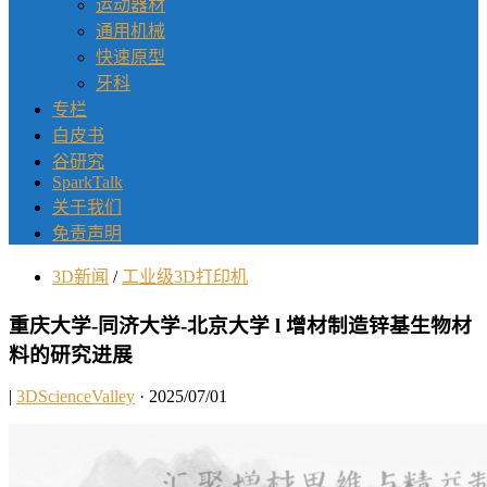
运动器材
通用机械
快速原型
牙科
专栏
白皮书
谷研究
SparkTalk
关于我们
免责声明
3D新闻
/
工业级3D打印机
重庆大学-同济大学-北京大学 l 增材制造锌基生物材
料的研究进展
|
3DScienceValley
· 2025/07/01