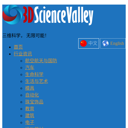
三维科学， 无限可能！
中文
English
首页
行业资讯
航空航天与国防
汽车
生命科学
生活与艺术
模具
自动化
珠宝饰品
教育
建筑
电子