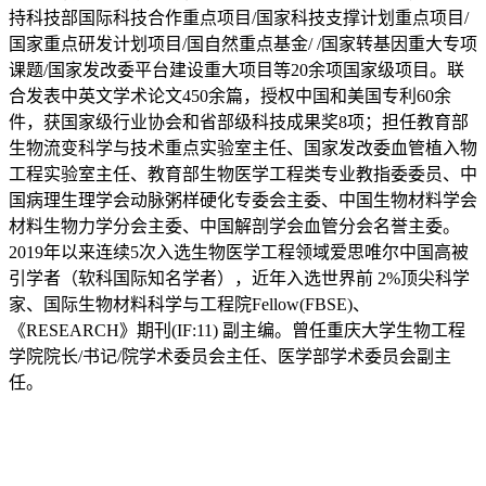
持科技部国际科技合作重点项目/国家科技支撑计划重点项目/
国家重点研发计划项目/国自然重点基金/ /国家转基因重大专项
课题/国家发改委平台建设重大项目等20余项国家级项目。联
合发表中英文学术论文450余篇，授权中国和美国专利60余
件，获国家级行业协会和省部级科技成果奖8项；担任教育部
生物流变科学与技术重点实验室主任、国家发改委血管植入物
工程实验室主任、教育部生物医学工程类专业教指委委员、中
国病理生理学会动脉粥样硬化专委会主委、中国生物材料学会
材料生物力学分会主委、中国解剖学会血管分会名誉主委。
2019年以来连续5次入选生物医学工程领域爱思唯尔中国高被
引学者（软科国际知名学者），近年入选世界前 2%顶尖科学
家、国际生物材料科学与工程院Fellow(FBSE)、
《RESEARCH》期刊(IF:11) 副主编。曾任重庆大学生物工程
学院院长/书记/院学术委员会主任、医学部学术委员会副主
任。