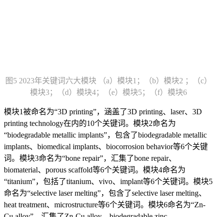
图5 2023年关键词六大模块 （a）模块1；（b）模块2 ；（c）
模块3；（d）模块4；（e）模块5；（f）模块6
模块1被命名为“3D printing”，涵盖了3D printing、laser、3D
printing technology在内的10个关键词。模块2命名为
“biodegradable metallic implants”，包含了biodegradable metallic
implants、biomedical implants、biocorrosion behavior等6个关键
词。模块3命名为“bone repair”，汇集了bone repair、
biomaterial、porous scaffold等6个关键词。模块4命名为
“titanium”，包括了titanium、vivo、implant等6个关键词。模块5
命名为“selective laser melting”，包含了selective laser melting、
heat treatment、microstructure等6个关键词。模块6命名为“Zn-
Cu alloy”，汇集了Zn-Cu alloy、biodegradable zinc、