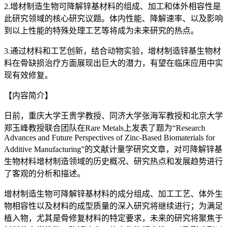
2.增材制造生物可降解锌基材料的组成、加工和体外相容性是
此研究领域的核心研究议题。体内性能、降解速率、以及影响
到以上性能的特殊处理工艺等将成为未来研究的热点。
3.通过材料和工艺创新，结合动物实验，增材制造锌基生物材
料在骨缺损治疗方面展现出巨大的潜力，有望在临床应用中实
现有效修复。
【内容简介】
日前，重庆大学王贵学教授、同济大学张海军教授和北京大学
郑玉峰教授联合团队在Rare Metals上发表了题为“Research
Advances and Future Perspectives of Zinc-Based Biomaterials for
Additive Manufacturing”的文献计量学研究文章，对可降解锌基
生物材料增材制造领域的历史概况、研究热点和发展趋势进行
了客观的分析和描述。
增材制造生物可降解锌基材料的成分组成、加工工艺、体外生
物相容性以及材料的成型质量的深入研究将继续进行；为满足
植入物，尤其是骨修复材料的特定要求，未来的研究将聚焦于