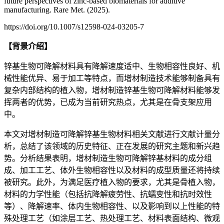
future perspectives of zinc-based biomaterials for additive
manufacturing. Rare Met. (2025).
https://doi.org/10.1007/s12598-024-03205-7
【背景介绍】
锌基生物可降解材料具有降解速度适中、生物相容性良好、机
械性能优异、易于加工等特点，而增材制造技术能够制备具有
复杂内部结构的植入物，增材制造锌基生物可降解材料能够发
挥两者的优势，已成为当前研究热点，尤其是在骨支架应用
中。
本文对增材制造可降解锌基生物材料相关文献进行文献计量分
析，总结了该领域的历史特征、正在发展的研究主题和新兴趋
势。分析结果表明，增材制造生物可降解锌基材料的成分组
成、加工工艺、体外生物相容性以及材料的成型质量还将持续
被研究。此外，为满足医疗植入物的要求，尤其是骨植入物，
材料的力学性能（包括抗降解疲劳性、抗蠕变性和抗时效性
等）、降解速率、体内生物相容性、以及影响到以上性能的特
殊处理工艺（如涂层工艺、热处理工艺、材料表面结构、微观