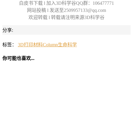
白皮书下载 l 加入3D科学谷QQ群：106477771
网站投稿 l 发送至2509957133@qq.com
欢迎转载 l 转载请注明来源3D科学谷
分享:
标签：
3D打印材料
Column
生命科学
你可能也喜欢...