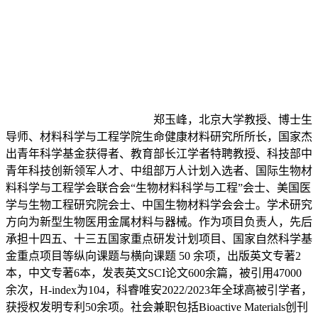
郑玉峰，北京大学教授、博士生
导师、材料科学与工程学院生命健康材料研究所所长，国家杰
出青年科学基金获得者、教育部长江学者特聘教授、科技部中
青年科技创新领军人才、中组部万人计划入选者、国际生物材
料科学与工程学会联合会“生物材料科学与工程”会士、美国医
学与生物工程研究院会士、中国生物材料学会会士。学术研究
方向为新型生物医用金属材料与器械。作为项目负责人，先后
承担十四五、十三五国家重点研发计划项目、国家自然科学基
金重点项目等纵向课题与横向课题 50 余项，出版英文专著2
本，中文专著6本，发表英文SCI论文600余篇，被引用47000
余次，H-index为104，科睿唯安2022/2023年全球高被引学者，
获授权发明专利50余项。社会兼职包括Bioactive Materials创刊