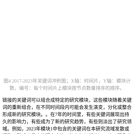
图4 2017-2023年关键词冲积图；X轴：时间片，Y轴：模块计
数，编号：每个时间片上模块按节点数量排序的顺序。
链接的关键词可以组合成特定的研究模块，这些模块随着关键
词的重新组合，在不同时间段内可能会发生演变，分化或整合
形成新的研究模块。。在7年的时间里，有些关键词展现出持
久的影响力，有些成为了新的研究趋势，有些则淡出了研究领
域。例如，2023年模块1中包含的关键词在本研究流域发散或