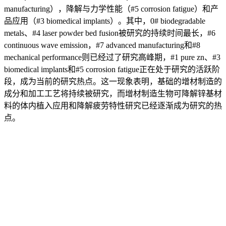
manufacturing），降解与力学性能（#5 corrosion fatigue）和产
品应用（#3 biomedical implants）。其中，0# biodegradable
metals、#4 laser powder bed fusion被研究的持续时间最长，#6
continuous wave emission，#7 advanced manufacturing和#8
mechanical performance则已经过了研究高峰期，#1 pure zn、#3
biomedical implants和#5 corrosion fatigue正在处于研究的活跃阶
段，成为当前的研究热点。这一现象表明，基础的增材制造的
成分和加工工艺将持续被研究，而增材制造生物可降解锌基材
料的体内植入应用和降解疲劳特性研究已经逐渐成为研究的热
点。