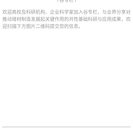
l 谷专栏 l
欢迎高校及科研机构、企业科学家加入谷专栏，与业界分享对
推动增材制造发展起关键作用的共性基础科研与应用成果，欢
迎扫描下方图片二维码提交您的信息。