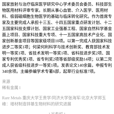
国家放射与治疗临床医学研究中心学术委员会委员、科技部生
物医用材料评审专家。长期从事心血管、介入医学、医用材
料、极弱磁细胞生物医学的基础与临床转化研究。作为首席专
家及主要完成人承担十三五、十四五国家重点研发计划、十二
五国家科技支撑计划、国家工业强基工程、国家自然科学基金
面上项目、国家科技重大专项、十一五国家高技术产业化、国
家创新基金项目等国家级项目10项。以第一完成人获国家科技
进步二等奖1项；何梁何利科学与技术创新奖、教育部技术发
明一等奖1项、省技术发明一等奖1项、省科技进步奖2项、国
家专利优秀奖1项、省专利奖2项等省部级奖励14项；以第二完
成人获省级科技进步一等奖1项。发表论文140余篇，申报专利
340余项。主编参编学术专著6部，起草行业标准7项。
来源
稀有金属 l
Rare Metals 重庆大学王贵学/同济大学张海军/北京大学郑玉
峰：增材制造锌基生物材料的研究进展