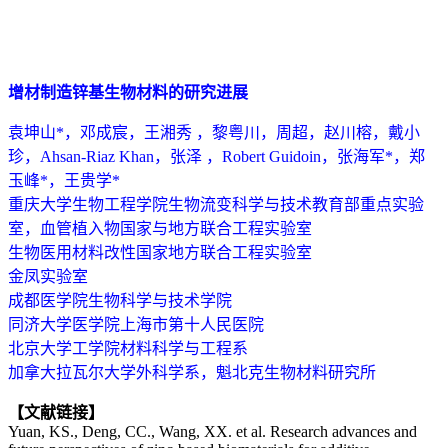
增材制造锌基生物材料的研究进展
袁坤山*，邓成宸，王湘秀 ，黎粤川，周超，赵川榕，戴小
珍，Ahsan-Riaz Khan，张泽 ，Robert Guidoin，张海军*，郑
玉峰*，王贵学*
重庆大学生物工程学院生物流变科学与技术教育部重点实验
室，血管植入物国家与地方联合工程实验室
生物医用材料改性国家地方联合工程实验室
金凤实验室
成都医学院生物科学与技术学院
同济大学医学院上海市第十人民医院
北京大学工学院材料科学与工程系
加拿大拉瓦尔大学外科学系，魁北克生物材料研究所
【文献链接】
Yuan, KS., Deng, CC., Wang, XX. et al. Research advances and