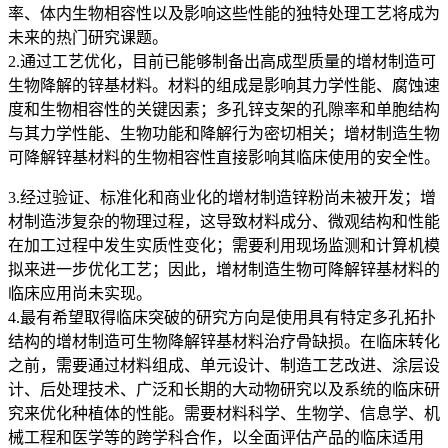
率、体内生物相容性以及影响这些性能的独特处理工艺将成为
未来的热门研究课题。
2.通过工艺优化，目前已能够制备出高成型质量的增材制造可
生物降解的锌基材料。材料的组成是影响其力学性能、腐蚀速
度和生物相容性的关键因素；多孔锌支架的孔隙率和单胞结构
与其力学性能、生物功能和降解行为密切相关；增材制造生物
可降解锌基材料的生物相容性直接影响其临床使用的安全性。
3.经过验证、标准化和商业化的增材制造锌粉尚未被开发；增
材制造涉复杂的物理过程，这导致材料成分、微观结构和性能
在加工过程中发生实质性变化；需要利用现场监测和计算机模
拟来进一步优化工艺；因此，增材制造生物可降解锌基材料的
临床应用尚未实现。
4.最有希望取得临床突破的研究方向是使用具有特定多孔拓扑
结构的增材制造可生物降解锌基材料治疗骨缺损。在临床转化
之前，需要通过材料组成、单元设计、制造工艺改进、涂层设
计、后处理技术、广泛和长期的大动物研究以及系统的临床研
究来优化种植体的性能。需要材料科学、生物学、信息学、机
械工程和医学等的跨学科合作，以全面评估产品的临床适用