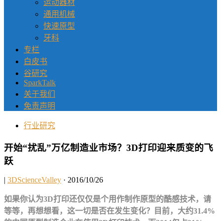
运动器材
通用机械
快速原型
牙科
专栏
白皮书
谷研究
SparkTalk
关于我们
免责声明
行业研究
开始“扰乱”万亿制造业市场？3D打印迎来质变的飞
跃
|
3DScienceValley
· 2016/10/26
如果你认为3D打印还仅仅是个用作制作原型的酷感技术，请
等等，再想想看，这一切是否在发生变化？目前，大约31.4%