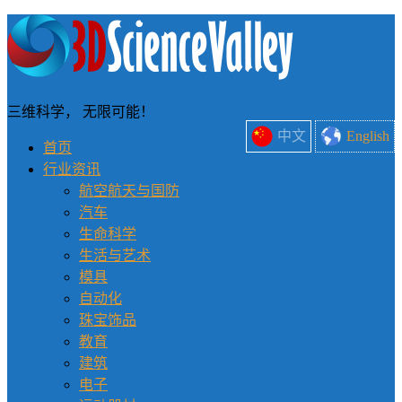
三维科学， 无限可能！
中文
English
首页
行业资讯
航空航天与国防
汽车
生命科学
生活与艺术
模具
自动化
珠宝饰品
教育
建筑
电子