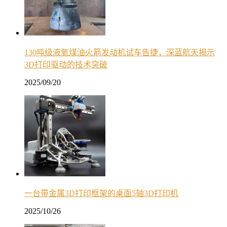
130吨级液氧煤油火箭发动机试车告捷，深蓝航天揭示
3D打印驱动的技术突破
2025/09/20
一台带金属3D打印框架的桌面5轴3D打印机
2025/10/26