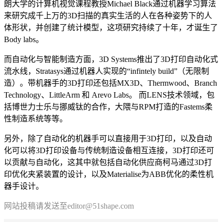
朗大学的计算机视觉课程教授Michael Black通过机器学习算法
来研究成千上万的3D扫描的真实生活的人在各种姿势下的人
体形状，并创建了统计模型，这项研究持续了十年，才诞生了
Body labs。
而自动化与智能制造方面，3D Systems推出了3D打印自动化式
流水线，Stratasys通过机器人实现的“infintely build”（无限制
造）。带机器手的3D打印还包括MX3D、Thermwood、Branch
Technology、LittleArm 和 Arevo Labs。 而LENS技术领域，包
括博世力士乐与挪威钛的合作，大隈与RPM打造的Fastems柔
性制造系统等等。
另外，除了自动化的机器手可以直接用于3D打印，以及自动
化可以将3D打印设备与传统制造设备相互连接，3D打印还可
以贡献与自动化，这其中就包括自动化供应商柯马通过3D打
印优化夹紧装置的设计，以及Materialise为ABB优化的柔性机
器手设计。
网站投稿请发送至editor@51shape.com