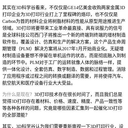
其实在3D科学谷看来，不仅仅是GE14亿美金收购两家金属3D
打印企业为3D打印行业打上了里程碑的烙印，也不仅仅是
Carbon为首的材料企业将树脂材料的性能从原型用途推进生产
领域。3D打印将要带来工业革命最直接、具有说服力的信号
是全球科技公司西门子将推出一个新的终端到终端的增材制造
软件包，覆盖设计、仿真和生产的解决方案，这个产品生命周
期管理（PLM）解决方案将从2017年1月开始商业化。无疑增
材制造设备要想不停留在单机运作的状态，而是彻底融入到制
造的环节中。PLM对于工厂的运转就像人体的脉络一样，提
供一体化设计、全套仿真、数字制造、数据和过程管理。消除
了应用程序或过程之间的转换或翻译的需要，并将使得汽车、
航空航天和医疗设备行业大大受益。
为什么是现在？
3D打印技术存在很长时间了，而且我们总是
觉得3D打印存在着材料、价格、速度、精度、产品一致性等
等各种各样的问题，究竟是哪些因素汇集到一起催化3D打印
的全部潜能？
其实，3D科学谷认为我们需要重新审视一下3D打印行业，设