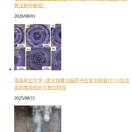
算法助你破局！
2026/08/01
南昌航空大学 l 激光熔覆与超声冲击复合制造TF550钛合
金的微观组织与氧化特性
2025/08/11