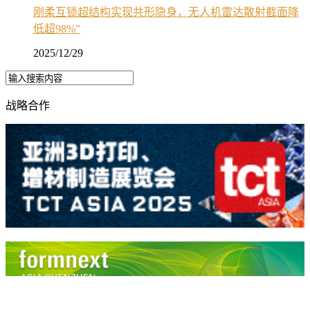
刚柔互锁超结构实现共形隐身，无人机雷达散射截面降
低超98%”
2025/12/29
战略合作