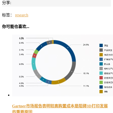
分享:
标签：
research
你可能也喜欢...
Gartner市场报告表明较高购置成本是阻碍3D打印发展
的重要原因