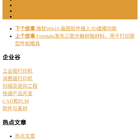
下个故事
微软Win10 画图软件植入3D建模功能
上个故事
Formlabs发布三款光敏树脂材料，用于打印原
型件和模具
企业谷
工业级打印机
消费级打印机
扫描及逆向工程
快速产品开发
CAD和PLM
软件与素材
热点文章
热点文章