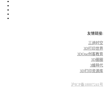
友情链接:
三迪时空
3D打印世界
3DOne创客教育
3D圈圈
3維時代
3D打印资源库
沪ICP备18007241号