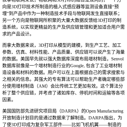
向是3D打印技术所制造的植入式感应器等监测设备直接“预
埋”到产品中作为一种制造技术手段与物联网发生直接联系；
另一个方向是物联网所积聚的大量大数据反馈给3D打印的制
造系统，以实现更精益的生产及供应链管理和更加适合用户需
求的产品设计。
而拿大数据来说，3D打印从模型的建模，到生产工艺、加工
参数、仿真、材料性能、产品质量、供应链可以说产生了海量
的数据。美国早先就以强大数据库深度布局增材制造，Senvol
数据库就像是一个增材制造行业的Google, 包含了工业增材制
造设备和材料的数据。用户可以在上面根据自己的需求搜索与
之相关的信息。其强大的专有算法可以帮助生产者确定哪些部
分使用增材制造（AM）会比传统工艺更加有效。这个算法分
析了整个供应链，并考虑了诸如库存、停机时间和运输等各项
因素。
美国国防部先进研究项目局（DARPA）的Open Manufacturing
开放制造计划目的是通过数据来了解制造。DARPA指出，为
了使3D打印成为复杂军工部件——比如飞机机翼——制造的