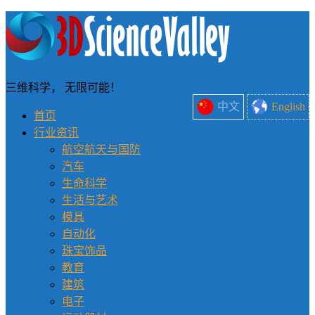
三维科学， 无限可能！
中文
English
首页
行业资讯
航空航天与国防
汽车
生命科学
生活与艺术
模具
自动化
珠宝饰品
教育
建筑
电子