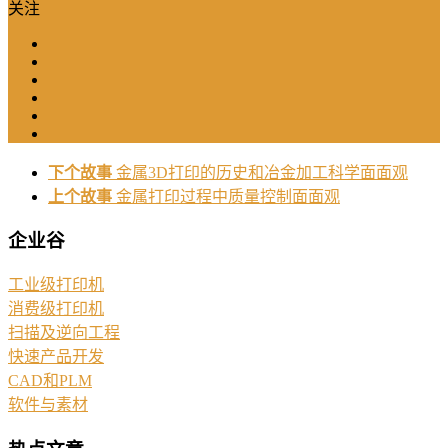
关注
下个故事
金属3D打印的历史和冶金加工科学面面观
上个故事
金属打印过程中质量控制面面观
企业谷
工业级打印机
消费级打印机
扫描及逆向工程
快速产品开发
CAD和PLM
软件与素材