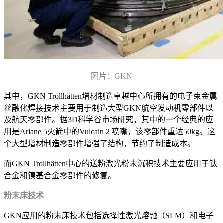
图片：GKN
其中，GKN Trollhätten增材制造卓越中心所拥有的电子束金属
丝融化焊接技术主要用于制造大型GKN航空发动机零部件以
及航天零部件。据3D科学谷市场研究，其中的一个经典的应
用是Ariane 5火箭中的Vulcain 2 喷嘴，该零部件重达50kg。这
个大型增材制造零部件增强了结构，节约了制造成本。
而GKN Trollhätten中心的送粉激光粉末沉积技术主要应用于钛
合金和镍基合金零部件的修复。
粉末床技术
GKN应用的粉末床技术包括选择性激光熔融（SLM）和电子