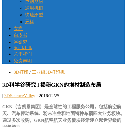
运动器材
通用机械
快速原型
牙科
专栏
白皮书
谷研究
SparkTalk
关于我们
免责声明
3D打印
/
工业级3D打印机
3D科学谷研究 l 揭秘GKN的增材制造布局
|
3DScienceValley
· 2016/12/25
GKN（吉凯恩集团）是全球性的工程服务公司，包括航空航
天、汽车传动系统、粉末冶金和地面特种车辆四大业务板块。
通过多次收购，GKN航空航天业务板块逐渐建立起世界级的