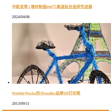
中航发等 l 增材制造600℃高温钛合金研究进展
2024/04/06
WobbleWorks的3Doodler品牌3D打印笔
2013/09/11