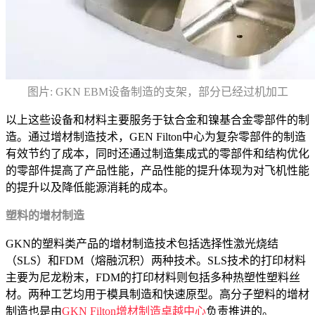
图片: GKN EBM设备制造的支架，部分已经过机加工
以上这些设备和材料主要服务于钛合金和镍基合金零部件的制
造。通过增材制造技术，GEN Filton中心为复杂零部件的制造
有效节约了成本，同时还通过制造集成式的零部件和结构优化
的零部件提高了产品性能，产品性能的提升体现为对飞机性能
的提升以及降低能源消耗的成本。
塑料的增材制造
GKN的塑料类产品的增材制造技术包括选择性激光烧结
（SLS）和FDM（熔融沉积）两种技术。SLS技术的打印材料
主要为尼龙粉末，FDM的打印材料则包括多种热塑性塑料丝
材。两种工艺均用于模具制造和快速原型。高分子塑料的增材
制造也是由
GKN Filton增材制造卓越中心
负责推进的。