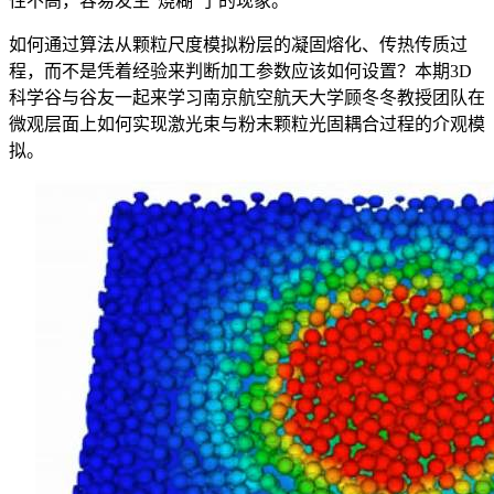
性不高，容易发生“烧糊”了的现象。
如何通过算法从颗粒尺度模拟粉层的凝固熔化、传热传质过
程，而不是凭着经验来判断加工参数应该如何设置？本期3D
科学谷与谷友一起来学习南京航空航天大学顾冬冬教授团队在
微观层面上如何实现激光束与粉末颗粒光固耦合过程的介观模
拟。