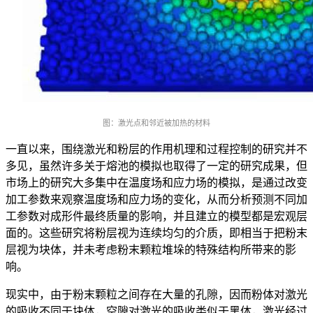
图：激光点和邻近被加热的材料
一直以来，围绕激光和粉层的作用机理和过程控制的研究并不
多见，虽然许多关于熔池的模拟也取得了一定的研究成果，但
市场上的研究大多集中在温度场和应力场的模拟，是通过改变
加工参数来观察温度场和应力场的变化，从而分析预测不同加
工参数对成形件最终质量的影响，并且建立的模型都是宏观层
面的。这些研究将粉层视为连续均匀的介质，即相当于把粉末
层视为块体，并未考虑粉末颗粒堆垛的特殊结构所带来的影
响。
现实中，由于粉末颗粒之间存在大量的孔隙，因而粉体对激光
的吸收不同于块体，空隙对激光的吸收类似于黑体，激光经过