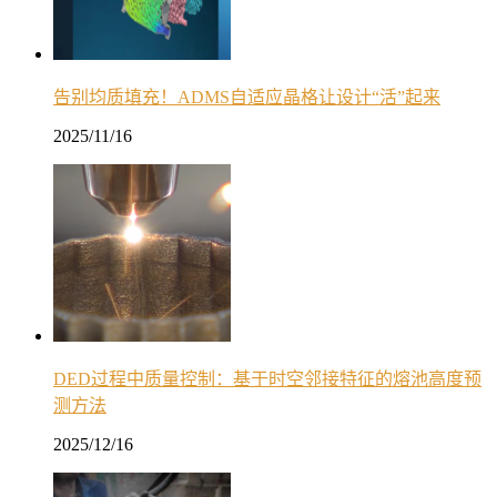
告别均质填充！ADMS自适应晶格让设计“活”起来
2025/11/16
DED过程中质量控制：基于时空邻接特征的熔池高度预
测方法
2025/12/16