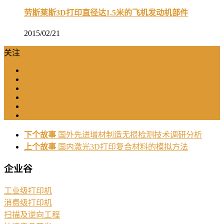
劳斯莱斯3D打印直径达1.5米的飞机发动机部件
2015/02/21
关注
下个故事
国外先进增材制造无损检测技术调研分析
上个故事
国内激光3D打印复合材料的模拟方法
企业谷
工业级打印机
消费级打印机
扫描及逆向工程