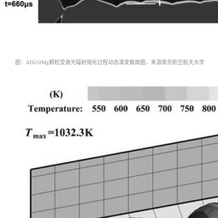
图：AlSi10Mg颗粒受激光辐射熔化过程动态演变截面图，
来源南京航空航天大学