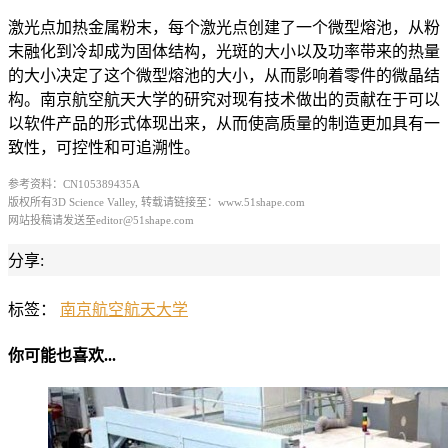
激光点加热金属粉末，每个激光点创建了一个微型熔池，从粉
末融化到冷却成为固体结构，光斑的大小以及功率带来的热量
的大小决定了这个微型熔池的大小，从而影响着零件的微晶结
构。南京航空航天大学的研究对现有技术做出的贡献在于可以
以软件产品的形式体现出来，从而使高质量的制造更加具有一
致性，可控性和可追溯性。
参考资料：CN105389435A
版权所有3D Science Valley, 转载请链接至：www.51shape.com
网站投稿请发送至editor@51shape.com
分享:
标签：
南京航空航天大学
你可能也喜欢...