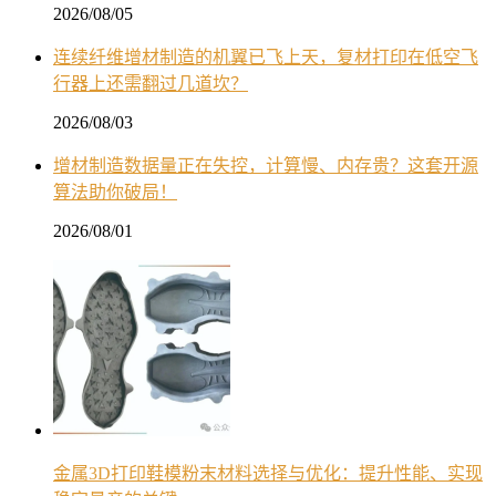
2026/08/05
连续纤维增材制造的机翼已飞上天，复材打印在低空飞
行器上还需翻过几道坎？
2026/08/03
增材制造数据量正在失控，计算慢、内存贵？这套开源
算法助你破局！
2026/08/01
金属3D打印鞋模粉末材料选择与优化：提升性能、实现