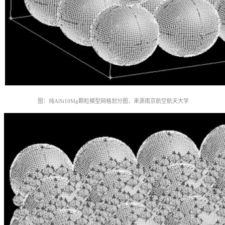
图：纯AlSi10Mg颗粒模型网格划分图，
来源南京航空航天大学