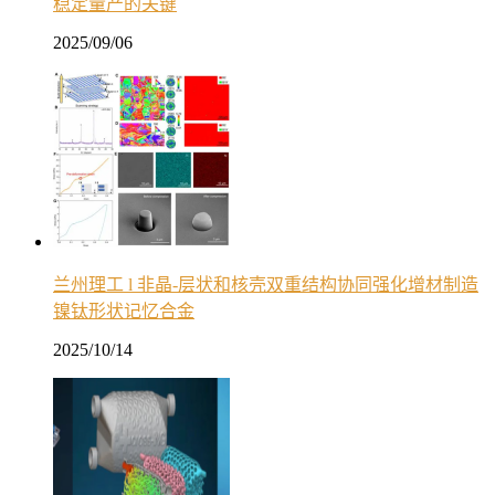
稳定量产的关键
2025/09/06
兰州理工 l 非晶-层状和核壳双重结构协同强化增材制造
镍钛形状记忆合金
2025/10/14