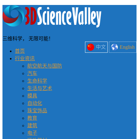
三维科学， 无限可能！
中文
English
首页
行业资讯
航空航天与国防
汽车
生命科学
生活与艺术
模具
自动化
珠宝饰品
教育
建筑
电子