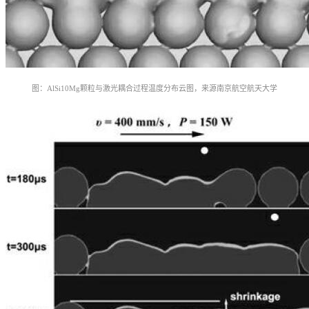
图：AlSi10Mg颗粒与激光耦合过程温度分布云图，
来源南京航空航天大学