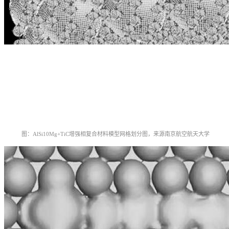
图：AlSi10Mg+TiC增强相复合材料模型网格划分图，
来源南京航空航天大学