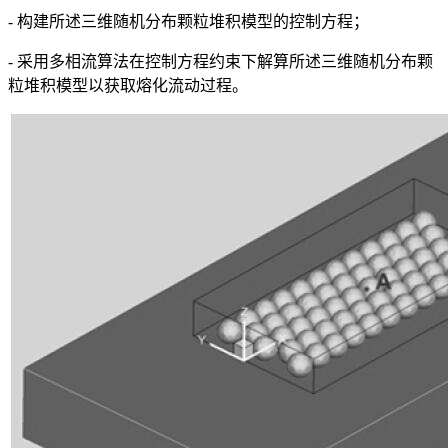
- 构建所述三维随机分布颗粒堆积模型的控制方程；
- 采用多相流算法在控制方程约束下解算所述三维随机分布颗
粒堆积模型以获取熔化流动过程。