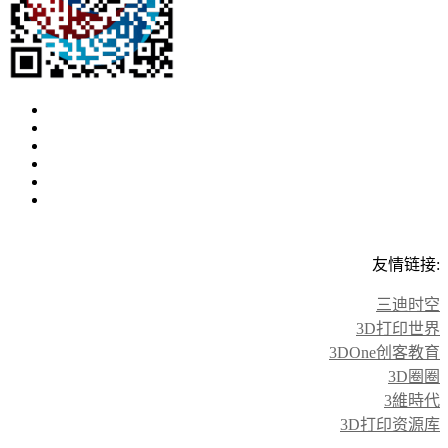
友情链接:
三迪时空
3D打印世界
3DOne创客教育
3D圈圈
3維時代
3D打印资源库