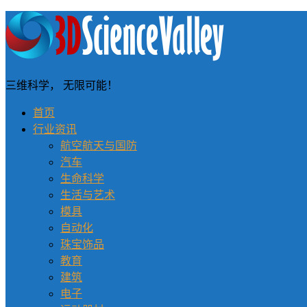
三维科学， 无限可能！
首页
行业资讯
航空航天与国防
汽车
生命科学
生活与艺术
模具
自动化
珠宝饰品
教育
建筑
电子