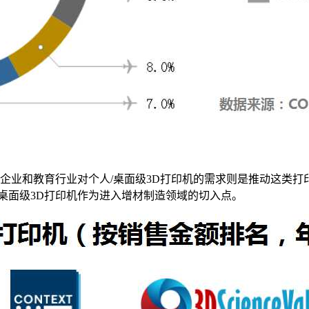
而企业和教育行业对个人/桌面级3D打印机的需求则是推动这类
桌面级3D打印机作为进入增材制造领域的切入点。