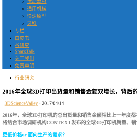
运动器材
通用机械
快速原型
牙科
专栏
白皮书
谷研究
SparkTalk
关于我们
免责声明
行业研究
2016年全球3D打印出货量和销售金额双增长，背后
|
3DScienceValley
· 2017/04/14
2016年，全球3D打印机的总出货量和销售金额相比上一年度
将结合市场调研机构CONTEXT发布的全球3D打印机销量、
更低价格or 面向生产的需求？