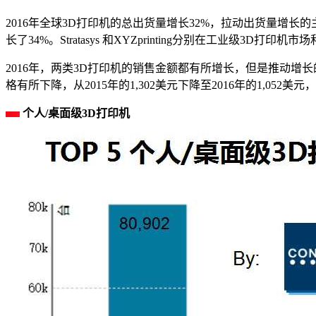
2016年全球3D打印机的总出货量增长32%，拉动出货量增长
长了34%。Stratasys 和XYZprinting分别在工业级3D
2016年，两类3D打印机的销售金额都有所增长，但是推动增
格有所下降，从2015年的1,302美元下降至2016年的1,052美元，
个人/桌面级3D打印机