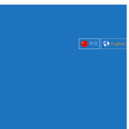
中文
English