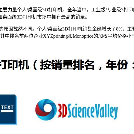
的主要力量个人/桌面级3D打印机。全年当中，工业级/专业级3打
打印机市场和桌面级3D打印机市场中拥有最高的销量。
长的原因截然不同。个人/桌面级3D打印机销售金额增长了8%
其中排名前两位企业XYZprinting和Monoprice的加权平均价格小