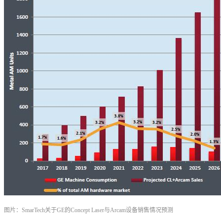
图片：SmarTech关于GE的Concept Laser与Arcam设备销售情况预测