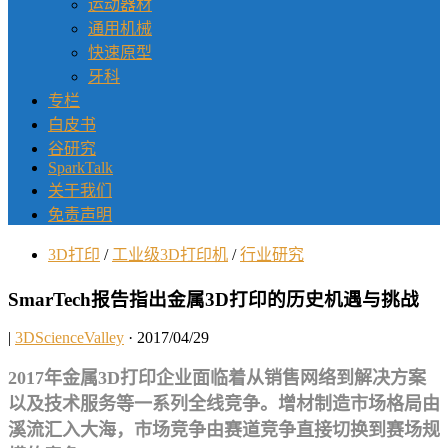
运动器材
通用机械
快速原型
牙科
专栏
白皮书
谷研究
SparkTalk
关于我们
免责声明
3D打印
/
工业级3D打印机
/
行业研究
SmarTech报告指出金属3D打印的历史机遇与挑战
|
3DScienceValley
· 2017/04/29
2017年金属3D打印企业面临着从销售网络到解决方案
以及技术服务等一系列全线竞争。增材制造市场格局由
溪流汇入大海，市场竞争由赛道竞争直接切换到赛场规