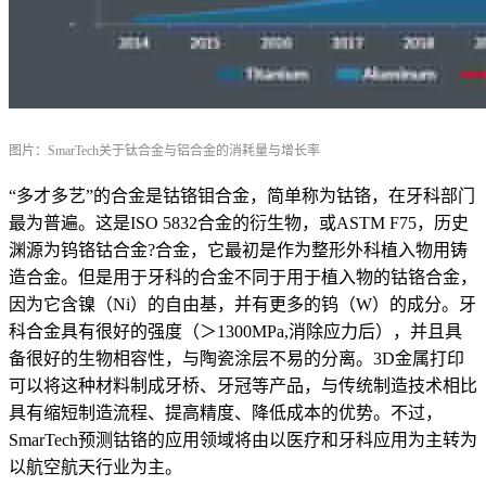
图片：SmarTech关于钛合金与铝合金的消耗量与增长率
“多才多艺”的合金是钴铬钼合金，简单称为钴铬，在牙科部门
最为普遍。这是ISO 5832合金的衍生物，或ASTM F75，历史
渊源为钨铬钴合金?合金，它最初是作为整形外科植入物用铸
造合金。但是用于牙科的合金不同于用于植入物的钴铬合金，
因为它含镍（Ni）的自由基，并有更多的钨（W）的成分。牙
科合金具有很好的强度（＞1300MPa,消除应力后），并且具
备很好的生物相容性，与陶瓷涂层不易的分离。3D金属打印
可以将这种材料制成牙桥、牙冠等产品，与传统制造技术相比
具有缩短制造流程、提高精度、降低成本的优势。不过，
SmarTech预测
钴铬的应用领域将由以医疗和牙科应用为主转为
以航空航天行业为主。