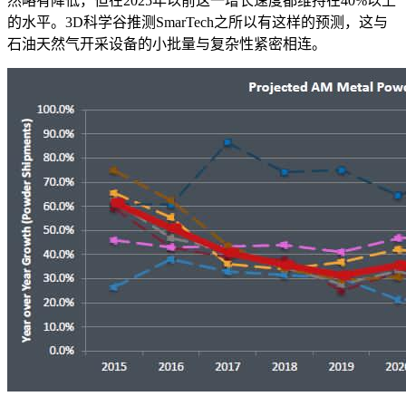
然略有降低，但在2025年以前这一增长速度都维持在40%以上
的水平。3D科学谷推测SmarTech之所以有这样的预测，这与
石油天然气开采设备的小批量与复杂性紧密相连。