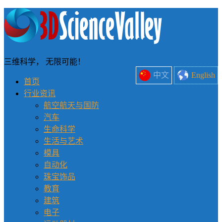
三维科学， 无限可能！
中文
English
首页
行业资讯
航空航天与国防
汽车
生命科学
生活与艺术
模具
自动化
珠宝饰品
教育
建筑
电子