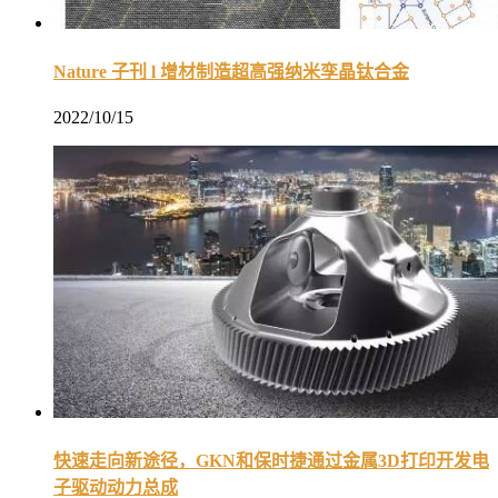
Nature 子刊 l 增材制造超高强纳米孪晶钛合金
2022/10/15
快速走向新途径，GKN和保时捷通过金属3D打印开发电
子驱动动力总成