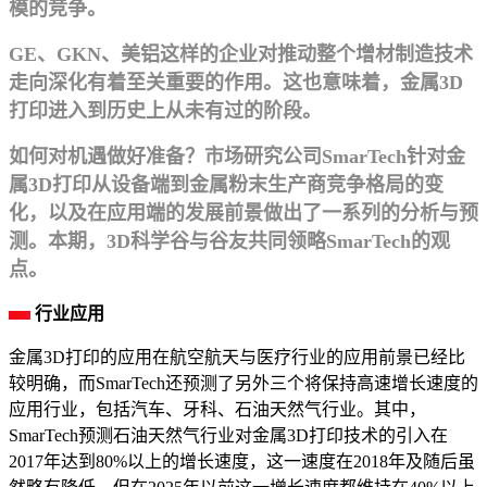
模的竞争。
GE、GKN、美铝这样的企业对推动整个增材制造技术
走向深化有着至关重要的作用。这也意味着，金属3D
打印进入到历史上从未有过的阶段。
如何对机遇做好准备？市场研究公司SmarTech针对金
属3D打印从设备端到金属粉末生产商竞争格局的变
化，以及在应用端的发展前景做出了一系列的分析与预
测。本期，3D科学谷与谷友共同领略SmarTech的观
点。
行业应用
金属3D打印的应用在航空航天与医疗行业的应用前景已经比
较明确，而SmarTech还预测了另外三个将保持高速增长速度的
应用行业，包括汽车、牙科、石油天然气行业。其中，
SmarTech预测石油天然气行业对金属3D打印技术的引入在
2017年达到80%以上的增长速度，这一速度在2018年及随后虽