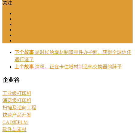
关注
下个故事
是时候给增材制造零件办护照，获得全球信任
通行证了
上个故事
清粉，正在卡住增材制造热交换器的脖子
企业谷
工业级打印机
消费级打印机
扫描及逆向工程
快速产品开发
CAD和PLM
软件与素材