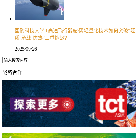
国防科技大学 l 高速飞行器舵/翼轻量化技术如何突破“轻
质-承载-防热”三重挑战？
2025/09/26
战略合作