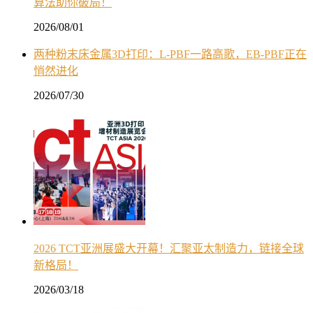
算法助你破局！
2026/08/01
两种粉末床金属3D打印：L-PBF一路高歌，EB-PBF正在
悄然进化
2026/07/30
2026 TCT亚洲展盛大开幕！汇聚亚太制造力，链接全球
新格局！
2026/03/18