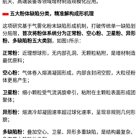
航天、高端装备等领域增材制造规模化应用。
五大粉体缺陷分类，精准解构成形机理
这项研究基于气雾化粉末缺陷形成机制，打破传统单一缺陷划
分局限，
首次将粉体系统分为正常粉、空心粉、卫星粉、异形
粉、多缺陷粉五大类别
，如图1所示：
正常粉：
近理想球形，无内部孔洞、无颗粒粘附，是增材制造
最优原料；
空心粉：
气体卷入熔滴凝固形成，内部含封闭空腔，大粒径粉
体更易产生；
卫星粉：
细小颗粒受气流涡旋牵引，粘附在主颗粒表面形成团
聚体；
异形粉：
熔滴冷却凝固速率超过球化速率，呈现非规则几何形
貌；
多缺陷粉：
叠加空心、卫星、异形多重缺陷，是结构最复杂、