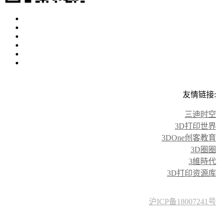
友情链接:
三迪时空
3D打印世界
3DOne创客教育
3D圈圈
3維時代
3D打印资源库
沪ICP备18007241号