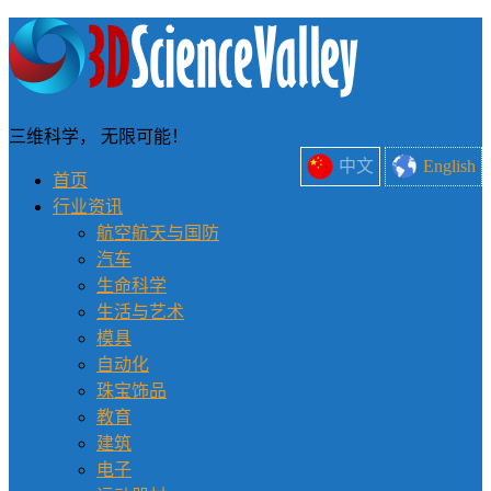
三维科学， 无限可能！
中文
English
首页
行业资讯
航空航天与国防
汽车
生命科学
生活与艺术
模具
自动化
珠宝饰品
教育
建筑
电子