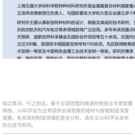
知之既深，行之则远。基于全球范围内精湛的制造业专家智囊
网络，3D科学谷为业界提供全球视角的增材与智能制造深度
观察。有关增材制造领域的更多分析，请关注3D科学谷发布
的白皮书系列。