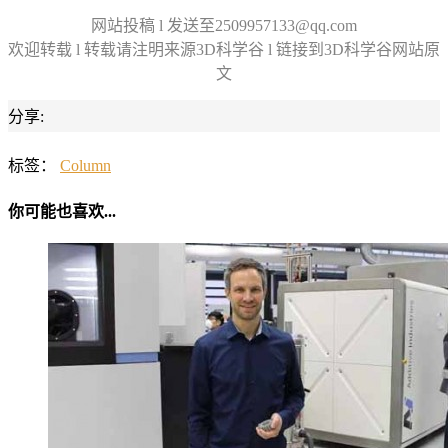
网站投稿 l 发送至2509957133@qq.com
欢迎转载 l 转载请注明来源3D科学谷 l 链接到3D科学谷网站原
文
分享:
标签：
Column
你可能也喜欢...