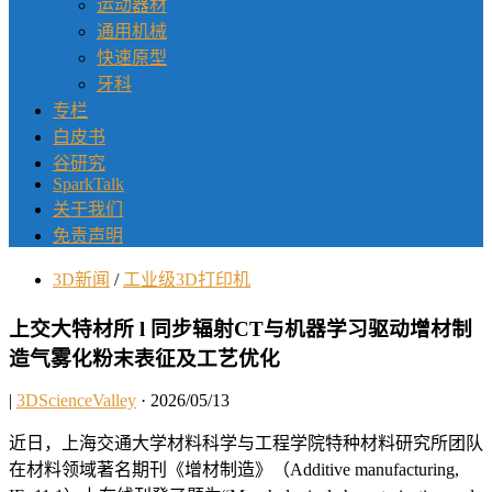
运动器材
通用机械
快速原型
牙科
专栏
白皮书
谷研究
SparkTalk
关于我们
免责声明
3D新闻
/
工业级3D打印机
上交大特材所 l 同步辐射CT与机器学习驱动增材制
造气雾化粉末表征及工艺优化
|
3DScienceValley
· 2026/05/13
近日，上海交通大学材料科学与工程学院特种材料研究所团队
在材料领域著名期刊《增材制造》（Additive manufacturing,