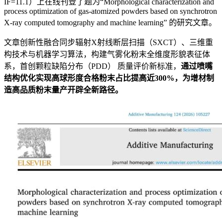
IF=11.1）上在线刊登了题为“Morphological characterization and
process optimization of gas-atomized powders based on synchrotron
X-ray computed tomography and machine learning” 的研究文章。
文章创新性融合同步辐射X射线断层扫描（SXCT）、三维重
构技术与机器学习算法，构建气雾化粉末全维度形貌表征体
系，首创颗粒缺陷分布（PDD） 质量评价新标准，
通过喷嘴
结构优化实现高球形度合格粉末占比提高近300%，为增材制
造高品质粉末量产开辟全新路径。