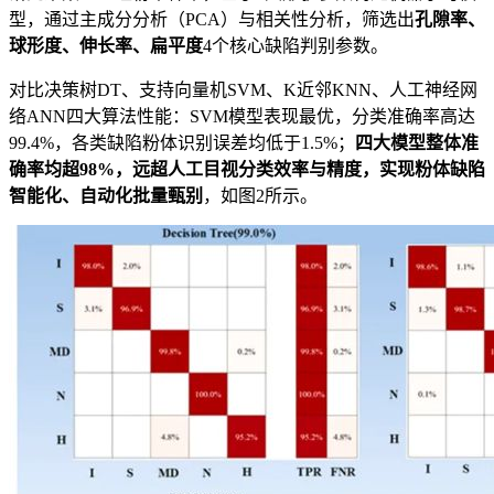
型，通过主成分分析（PCA）与相关性分析，筛选出
孔隙率、
球形度、伸长率、扁平度
4个核心缺陷判别参数。
对比决策树DT、支持向量机SVM、K近邻KNN、人工神经网
络ANN四大算法性能：SVM模型表现最优，分类准确率高达
99.4%，各类缺陷粉体识别误差均低于1.5%；
四大模型整体准
确率均超98%，远超人工目视分类效率与精度，实现粉体缺陷
智能化、自动化批量甄别
，如图2所示。