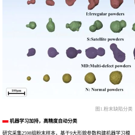
图1.粉末缺陷分类
机器学习加持，高精度自动分类
研究采集2598组粉末样本，基于9大形貌参数构建机器学习模