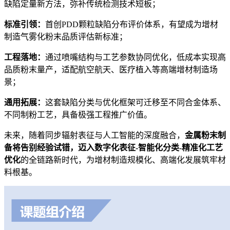
缺陷定量新方法，弥补传统检测技术短板；
标准引领：
首创PDD颗粒缺陷分布评价体系，有望成为增材
制造气雾化粉末品质评估新标准；
工程落地：
通过喷嘴结构与工艺参数协同优化，低成本实现高
品质粉末量产，适配航空航天、医疗植入等高端增材制造场
景；
通用拓展：
这套缺陷分类与优化框架可迁移至不同合金体系、
不同制粉工艺，具备极强工程推广价值。
未来，随着同步辐射表征与人工智能的深度融合，
金属粉末制
备将告别经验试错，迈入数字化表征-智能化分类-精准化工艺
优化
的全链路新时代，为增材制造规模化、高端化发展筑牢材
料根基。