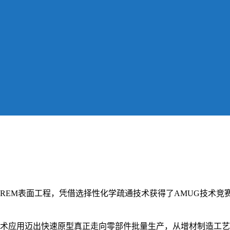
REM表面工程，凭借选择性化学疏通技术获得了AMUG技术竞
术应用迈出快速原型真正走向零部件批量生产，从增材制造工艺