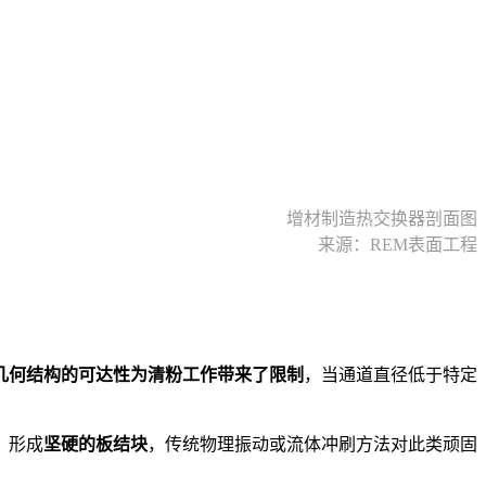
增材制造热交换器剖面图
来源：REM表面工程
几何结构的可达性为清粉工作带来了限制
，当通道直径低于特定
，形成
坚硬的板结块
，传统物理振动或流体冲刷方法对此类顽固