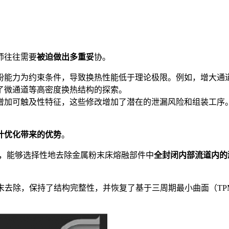
师往往需要
被迫做出多重妥
协。
粉能力为约束条件，导致换热性能低于理论极限。例如，增大通
了微通道等高密度换热结构的探索。
增加可触及性特征，这些修改增加了潜在的泄漏风险和组装工序
计优化带来的优势
。
术，能够选择性地去除金属粉末床熔融部件中
全封闭内部流道内的
末去除，保持了结构完整性，并恢复了基于三周期最小曲面（TP