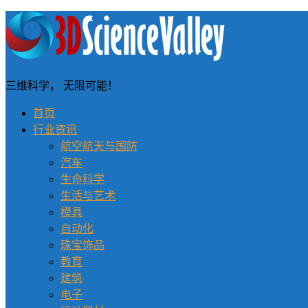
三维科学， 无限可能！
首页
行业资讯
航空航天与国防
汽车
生命科学
生活与艺术
模具
自动化
珠宝饰品
教育
建筑
电子