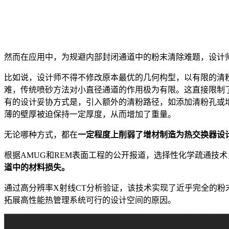
然而在应用中，为规避内部封闭通道中的粉末清除难题，设计
比如说，设计师不得不修改原本最优的几何构型，以有限的清
难，传统喷砂方法对小直径通道的作用极为有限。这直接限制
有的设计妥协方式是，引入额外的清粉路径，如添加清粉孔或
薄的壁厚被迫保持一定厚度，从而增加了重量。
无论哪种方式，都在
一定程度上削弱了增材制造为热交换器设
根据AMUG和REM表面工程的公开报道，选择性化学疏通技
道中的材料损失。
通过高分辨率X射线CT分析验证，该技术实现了近乎完全的粉
拓展高性能热管理系统可行的设计空间的原因。