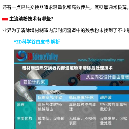
还有一点是热交换器追求轻量化和高效传热，其壁厚通常极薄
主流清粉技术有哪些？
业界为了清除增材制造内部封闭流道中的残余粉末找到了不少
“3D科学谷白皮书 解析