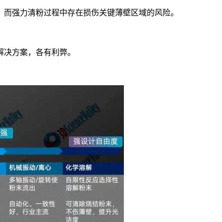
，而强力清粉过程中存在损伤关键薄壁区域的风险。
解决方案，各有利弊。