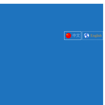
中文
English