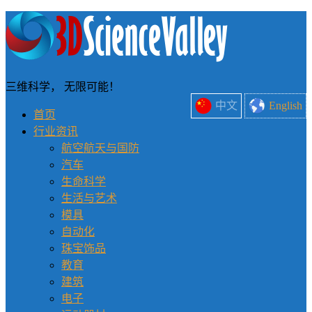
三维科学， 无限可能！
中文
English
首页
行业资讯
航空航天与国防
汽车
生命科学
生活与艺术
模具
自动化
珠宝饰品
教育
建筑
电子