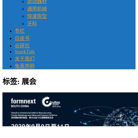
运动器材
通用机械
快速原型
牙科
专栏
白皮书
谷研究
SparkTalk
关于我们
免责声明
标签:
展会