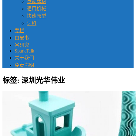
运动器材
通用机械
快速原型
牙科
专栏
白皮书
谷研究
SparkTalk
关于我们
免责声明
标签:
深圳光华伟业