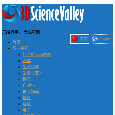
三维科学， 无限可能！
中文
English
首页
行业资讯
航空航天与国防
汽车
生命科学
生活与艺术
模具
自动化
珠宝饰品
教育
建筑
电子