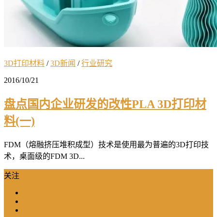
3D打印材料
/
3D新闻
/
行业研究
2016/10/21
盘点国内企业研发的改性PLA 3D打印材
料(一)
FDM（熔融挤压堆积成型）技术是使用最为普遍的3D打印技
术，桌面级的FDM 3D...
关注