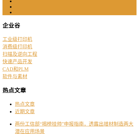
企业谷
工业级打印机
消费级打印机
扫描及逆向工程
快速产品开发
CAD和PLM
软件与素材
热点文章
热点文章
近期文章
两份工信部“揭榜挂帅”申报指南，透露出增材制造两大
潜在应用场景