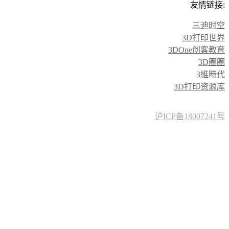
友情链接:
三迪时空
3D打印世界
3DOne创客教育
3D圈圈
3維時代
3D打印资源库
沪ICP备18007241号