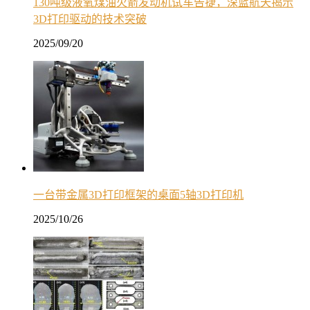
130吨级液氧煤油火箭发动机试车告捷，深蓝航天揭示
3D打印驱动的技术突破
2025/09/20
一台带金属3D打印框架的桌面5轴3D打印机
2025/10/26