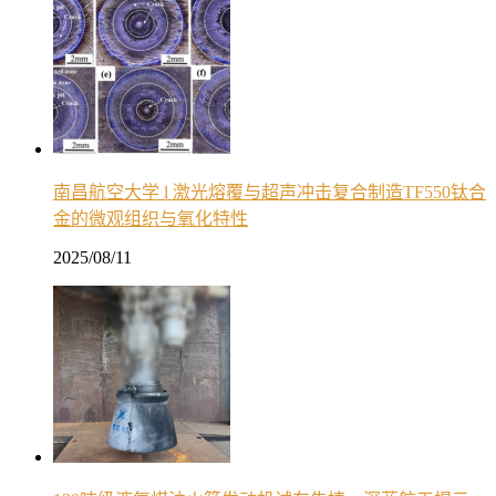
南昌航空大学 l 激光熔覆与超声冲击复合制造TF550钛合
金的微观组织与氧化特性
2025/08/11