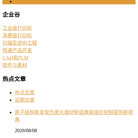
企业谷
工业级打印机
消费级打印机
扫描及逆向工程
快速产品开发
CAD和PLM
软件与素材
热点文章
热点文章
近期文章
原子结构新发现为激光增材制造微观组织控制提供新视
角
2026/08/08