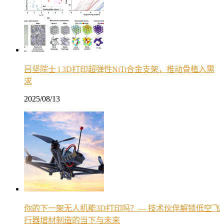
吕坚院士 l 3D打印超弹性NiTi合金支架，推动骨植入需
求
2025/08/13
你的下一架无人机能3D打印吗？— 技术伙伴解锁低空飞
行器增材制造的当下与未来