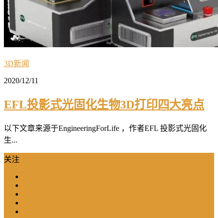
3D新闻
2020/12/11
EFL投影式光固化生物3D打印四大亮点
以下文章来源于EngineeringForLife ，作者EFL 投影式光固化
生...
关注