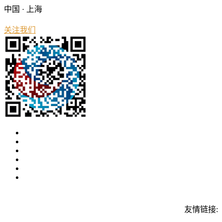
中国 · 上海
关注我们
友情链接: