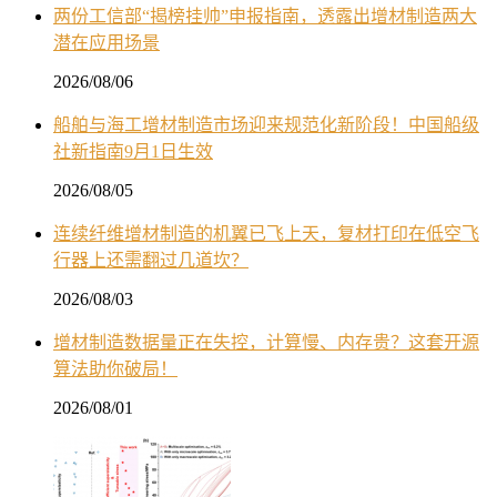
两份工信部“揭榜挂帅”申报指南，透露出增材制造两大
潜在应用场景
2026/08/06
船舶与海工增材制造市场迎来规范化新阶段！中国船级
社新指南9月1日生效
2026/08/05
连续纤维增材制造的机翼已飞上天，复材打印在低空飞
行器上还需翻过几道坎？
2026/08/03
增材制造数据量正在失控，计算慢、内存贵？这套开源
算法助你破局！
2026/08/01