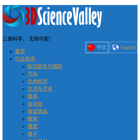
三维科学， 无限可能！
中文
English
首页
行业资讯
航空航天与国防
汽车
生命科学
生活与艺术
模具
自动化
珠宝饰品
教育
建筑
电子