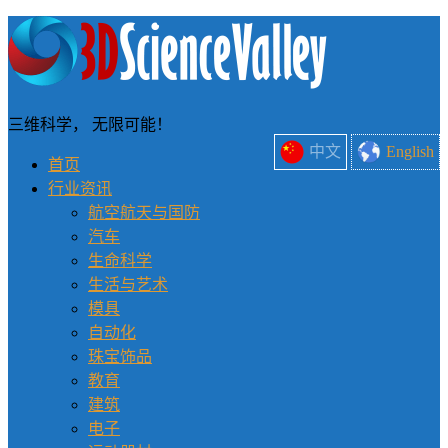
三维科学， 无限可能！
中文
English
首页
行业资讯
航空航天与国防
汽车
生命科学
生活与艺术
模具
自动化
珠宝饰品
教育
建筑
电子