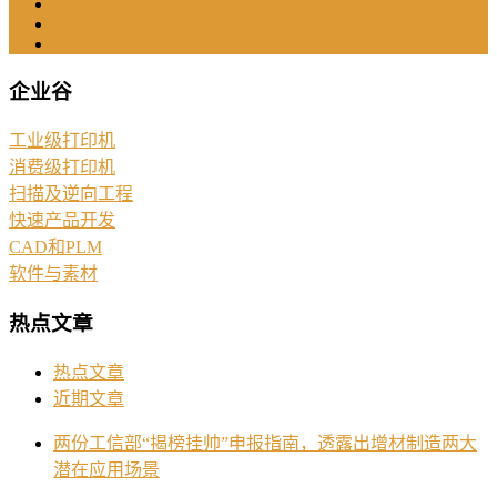
企业谷
工业级打印机
消费级打印机
扫描及逆向工程
快速产品开发
CAD和PLM
软件与素材
热点文章
热点文章
近期文章
两份工信部“揭榜挂帅”申报指南，透露出增材制造两大
潜在应用场景