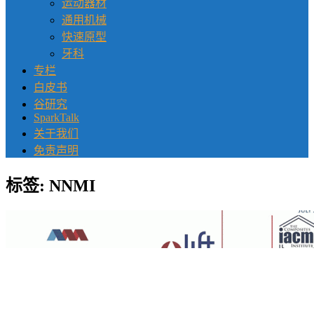
运动器材
通用机械
快速原型
牙科
专栏
白皮书
谷研究
SparkTalk
关于我们
免责声明
标签:
NNMI