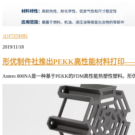
3D打印材料
2019/11/18
形优制件社推出PEKK高性能材料打印——Ant
Antero 800NA是一种基于PEKK的FDM高性能热塑性塑料。形优