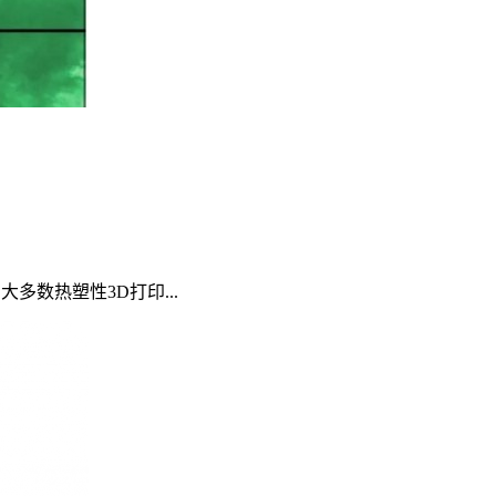
多数热塑性3D打印...