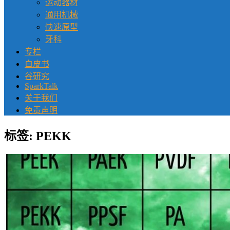
运动器材
通用机械
快速原型
牙科
专栏
白皮书
谷研究
SparkTalk
关于我们
免责声明
标签:
PEKK