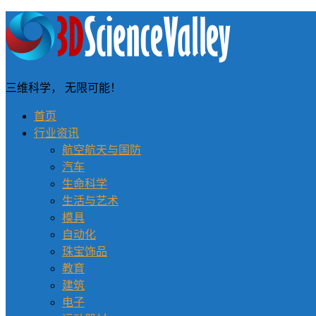
三维科学， 无限可能！
首页
行业资讯
航空航天与国防
汽车
生命科学
生活与艺术
模具
自动化
珠宝饰品
教育
建筑
电子