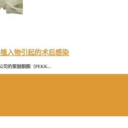
决植入物引起的术后感染
的聚醚酮酮（PEKK...