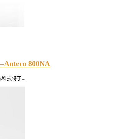
ero 800NA
科技将于...