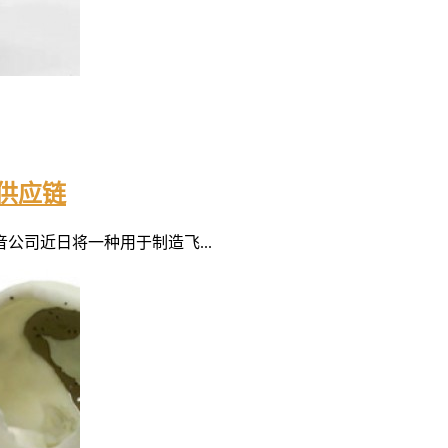
供应链
司近日将一种用于制造飞...