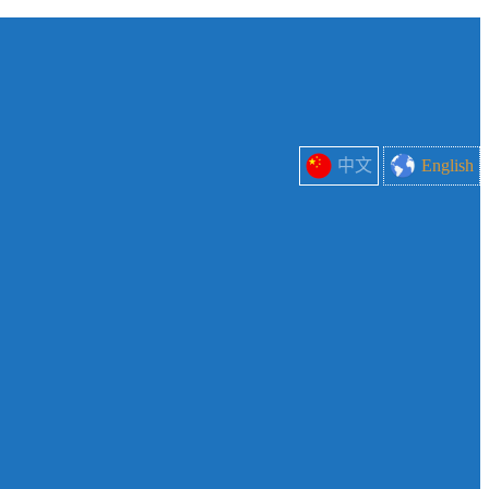
中文
English