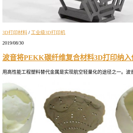
3D打印材料
/
工业级3D打印机
2019/08/30
波音将PEKK碳纤维复合材料3D打印纳入
用高性能工程塑料替代金属是实现航空轻量化的途径之一。波音公