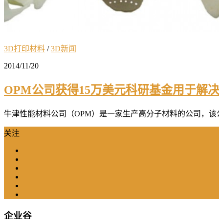
3D打印材料
/
3D新闻
2014/11/20
OPM公司获得15万美元科研基金用于解
牛津性能材料公司（OPM）是一家生产高分子材料的公司，该公司
关注
企业谷