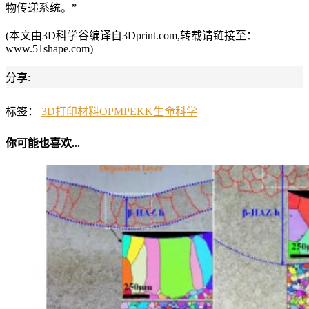
物传递系统。”
(本文由3D科学谷编译自3Dprint.com,转载请链接至：
www.51shape.com)
分享:
标签：
3D打印材料
OPM
PEKK
生命科学
你可能也喜欢...