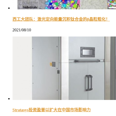
西工大团队：激光定向能量沉积钛合金的β晶粒粗化！
2021/08/10
Stratasys投资盈普以扩大在中国市场影响力