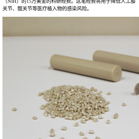
（NIH）的15万美金的科研经费。这笔经费将用于降低人工膝
关节、髋关节等医疗植入物的感染风险。