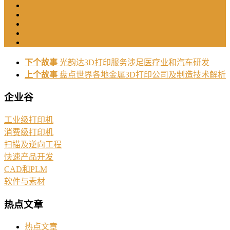
下个故事
光韵达3D打印服务涉足医疗业和汽车研发
上个故事
盘点世界各地金属3D打印公司及制造技术解析
企业谷
工业级打印机
消费级打印机
扫描及逆向工程
快速产品开发
CAD和PLM
软件与素材
热点文章
热点文章