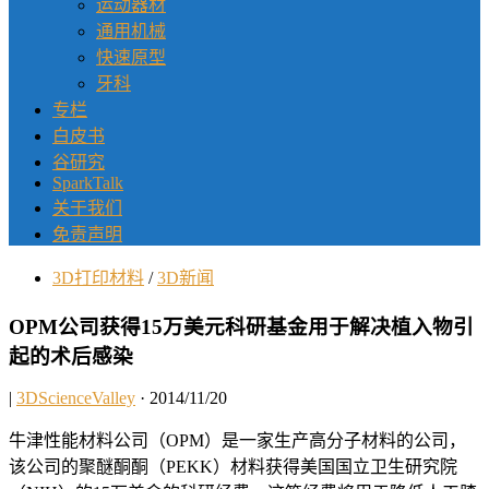
运动器材
通用机械
快速原型
牙科
专栏
白皮书
谷研究
SparkTalk
关于我们
免责声明
3D打印材料
/
3D新闻
OPM公司获得15万美元科研基金用于解决植入物引
起的术后感染
|
3DScienceValley
· 2014/11/20
牛津性能材料公司（OPM）是一家生产高分子材料的公司，
该公司的聚醚酮酮（PEKK）材料获得美国国立卫生研究院