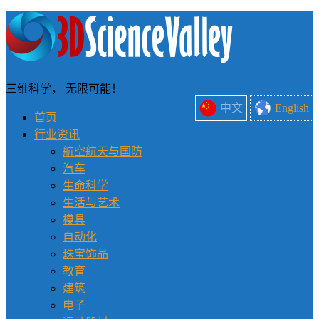
三维科学， 无限可能！
中文
English
首页
行业资讯
航空航天与国防
汽车
生命科学
生活与艺术
模具
自动化
珠宝饰品
教育
建筑
电子