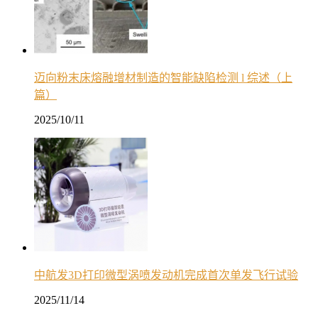
迈向粉末床熔融增材制造的智能缺陷检测 l 综述（上
篇）
2025/10/11
中航发3D打印微型涡喷发动机完成首次单发飞行试验
2025/11/14