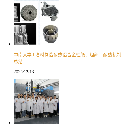
中南大学 l 增材制造耐热铝合金性能、组织、耐热机制
总结
2025/12/13