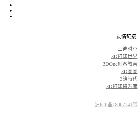
友情链接:
三迪时空
3D打印世界
3DOne创客教育
3D圈圈
3維時代
3D打印资源库
沪ICP备18007241号