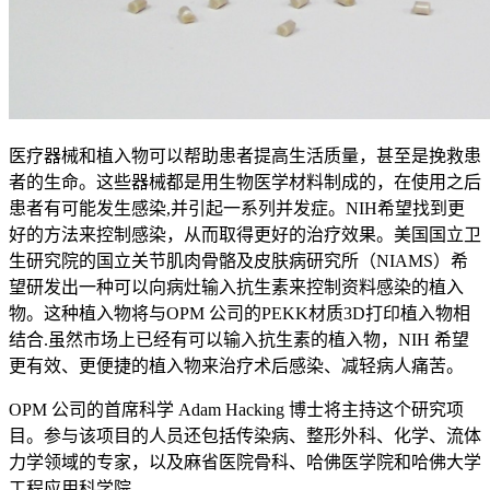
医疗器械和植入物可以帮助患者提高生活质量，甚至是挽救患
者的生命。这些器械都是用生物医学材料制成的，在使用之后
患者有可能发生感染,并引起一系列并发症。NIH希望找到更
好的方法来控制感染，从而取得更好的治疗效果。美国国立卫
生研究院的国立关节肌肉骨骼及皮肤病研究所（NIAMS）希
望研发出一种可以向病灶输入抗生素来控制资料感染的植入
物。这种植入物将与OPM 公司的PEKK材质3D打印植入物相
结合.虽然市场上已经有可以输入抗生素的植入物，NIH 希望
更有效、更便捷的植入物来治疗术后感染、减轻病人痛苦。
OPM 公司的首席科学 Adam Hacking 博士将主持这个研究项
目。参与该项目的人员还包括传染病、整形外科、化学、流体
力学领域的专家，以及麻省医院骨科、哈佛医学院和哈佛大学
工程应用科学院。