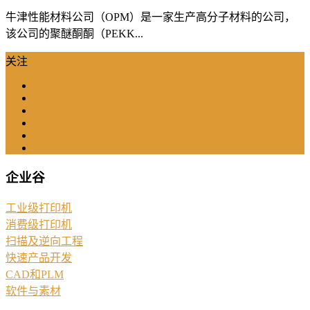
牛津性能材料公司（OPM）是一家生产高分子材料的公司，
该公司的聚醚酮酮（PEKK...
关注
企业谷
工业级打印机
消费级打印机
扫描及逆向工程
快速产品开发
CAD和PLM
软件与素材