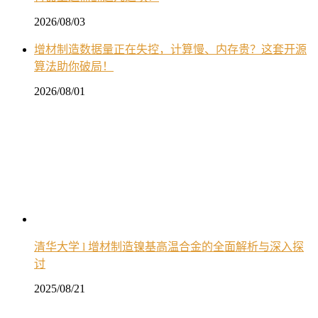
2026/08/03
增材制造数据量正在失控，计算慢、内存贵？这套开源
算法助你破局！
2026/08/01
清华大学 l 增材制造镍基高温合金的全面解析与深入探
讨
2025/08/21