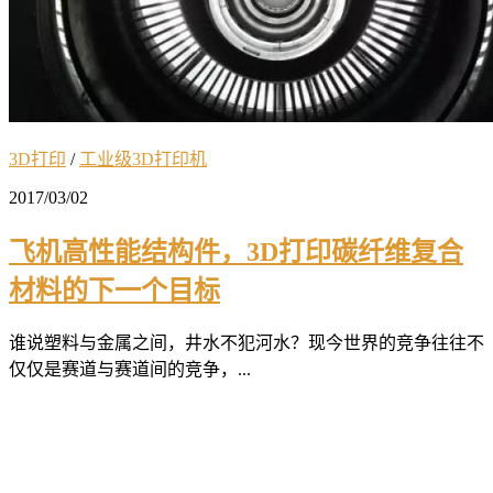
3D打印
/
工业级3D打印机
2017/03/02
飞机高性能结构件，3D打印碳纤维复合
材料的下一个目标
谁说塑料与金属之间，井水不犯河水？现今世界的竞争往往不
仅仅是赛道与赛道间的竞争，...