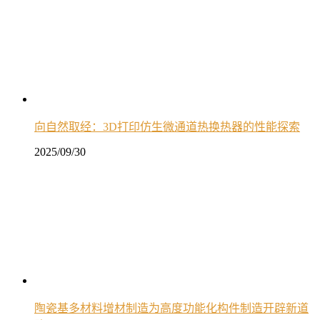
向自然取经：3D打印仿生微通道热换热器的性能探索
2025/09/30
陶瓷基多材料增材制造为高度功能化构件制造开辟新道