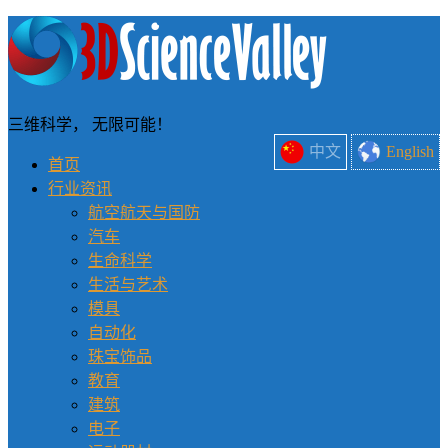
三维科学， 无限可能！
中文
English
首页
行业资讯
航空航天与国防
汽车
生命科学
生活与艺术
模具
自动化
珠宝饰品
教育
建筑
电子