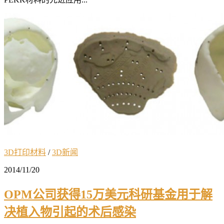
3D打印材料
/
3D新闻
2014/11/20
OPM公司获得15万美元科研基金用于解
决植入物引起的术后感染