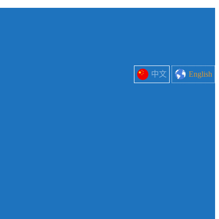
中文
English