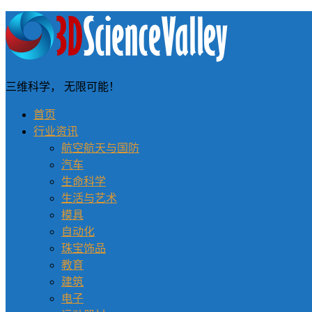
三维科学， 无限可能！
首页
行业资讯
航空航天与国防
汽车
生命科学
生活与艺术
模具
自动化
珠宝饰品
教育
建筑
电子