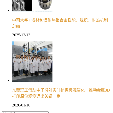
中南大学 l 增材制造耐热铝合金性能、组织、耐热机制
总结
2025/12/13
东莞理工借助中子衍射实时捕捉微观演化，推动金属3D
打印原位观测迈出关键一步
2026/01/16