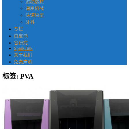
运动器材
通用机械
快速原型
牙科
专栏
白皮书
谷研究
SparkTalk
关于我们
免责声明
标签:
PVA