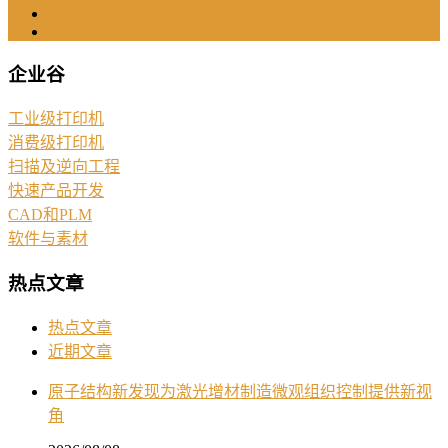
企业谷
工业级打印机
消费级打印机
扫描及逆向工程
快速产品开发
CAD和PLM
软件与素材
热点文章
热点文章
近期文章
原子结构新发现为激光增材制造微观组织控制提供新视
角