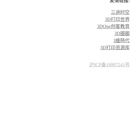
友情链接:
三迪时空
3D打印世界
3DOne创客教育
3D圈圈
3維時代
3D打印资源库
沪ICP备18007241号