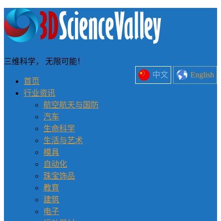
三维科学， 无限可能！
中文
English
首页
行业资讯
航空航天与国防
汽车
生命科学
生活与艺术
模具
自动化
珠宝饰品
教育
建筑
电子