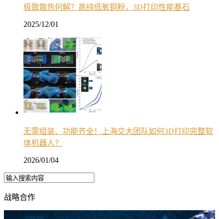
极致散热何解？高纯低氧铜粉，3D打印性能基石
2025/12/01
无需组装、功能齐全！上海交大团队如何3D打印完整软
体机器人？
2026/01/04
战略合作