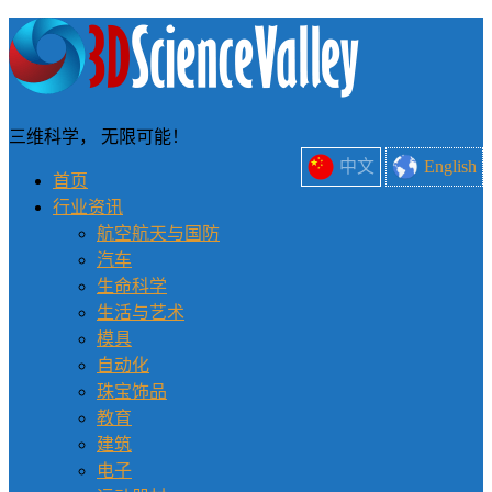
三维科学， 无限可能！
中文
English
首页
行业资讯
航空航天与国防
汽车
生命科学
生活与艺术
模具
自动化
珠宝饰品
教育
建筑
电子