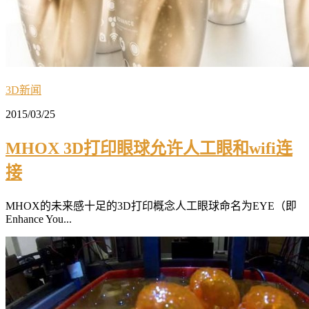
3D新闻
2015/03/25
MHOX 3D打印眼球允许人工眼和wifi连
接
MHOX的未来感十足的3D打印概念人工眼球命名为EYE（即
Enhance You...