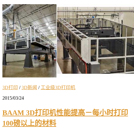
3D打印
/
3D新闻
/
工业级3D打印机
2015/03/24
BAAM 3D打印机性能提高－每小时打印
100磅以上的材料