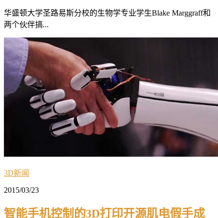
华盛顿大学圣路易斯分校的生物学专业学生Blake Marggraff和
两个伙伴搞...
3D新闻
2015/03/23
智能手机控制的3D打印开源肌电假手成