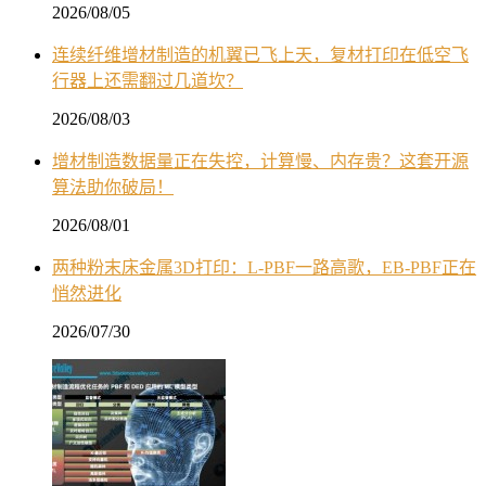
2026/08/05
连续纤维增材制造的机翼已飞上天，复材打印在低空飞
行器上还需翻过几道坎？
2026/08/03
增材制造数据量正在失控，计算慢、内存贵？这套开源
算法助你破局！
2026/08/01
两种粉末床金属3D打印：L-PBF一路高歌，EB-PBF正在
悄然进化
2026/07/30