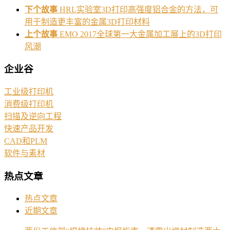
下个故事
HRL实验室3D打印高强度铝合金的方法，可
用于制造更丰富的金属3D打印材料
上个故事
EMO 2017全球第一大金属加工展上的3D打印
风潮
企业谷
工业级打印机
消费级打印机
扫描及逆向工程
快速产品开发
CAD和PLM
软件与素材
热点文章
热点文章
近期文章