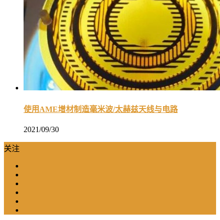
使用AME增材制造毫米波/太赫兹天线与电路
2021/09/30
关注