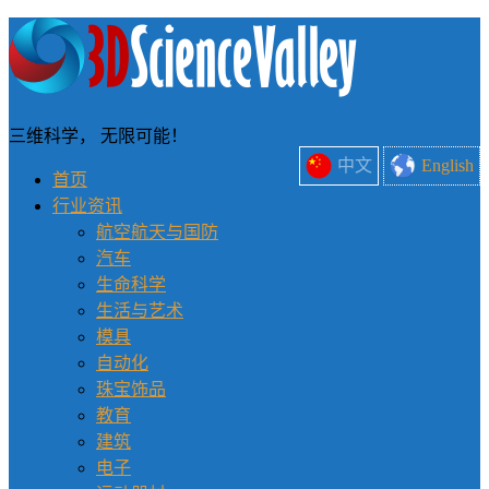
三维科学， 无限可能！
中文
English
首页
行业资讯
航空航天与国防
汽车
生命科学
生活与艺术
模具
自动化
珠宝饰品
教育
建筑
电子