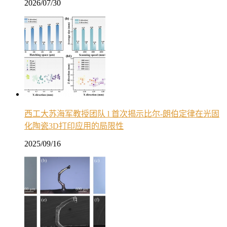
2026/07/30
西工大苏海军教授团队 l 首次揭示比尔-朗伯定律在光固
化陶瓷3D打印应用的局限性
2025/09/16