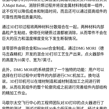
人Majid Babai，消除钎焊过程并将双金属材料制成单一组件，
这不仅可以降低成本和制造时间，而且还可以通过提高组件的
可靠性而降低质量风险。
通过3D打印过程将两种材料分散熔合在一起，两种材料内部
晶粒产生粘结，使得任何硬质过渡都被消除，从而零件不会在
巨大的压力和温度梯度变化下发生断裂情况。
该零部件由铜合金和Inconel合金制成，通过DMG MORI（德
马吉森精机）开发的混合3D打印工艺生产出来，点火器部件
的高度为10英寸、宽为7英寸。
此外，DMG MORI的系统提供了一个独特的功能：用户可以
选择在打印过程中对零件的内部进行CNC机加工。换句话
说，3D打印机可以在增材制造和减材制造加工之间进行转
换，从而在其组件的整个轮廓完成之前进行完善组件内部结构
的精加工作业。
马歇尔太空飞行中心的工程师团队对3D打印的点火器进行了
完整的测试。测试过程包括30多个低压热火测试。经过大量的