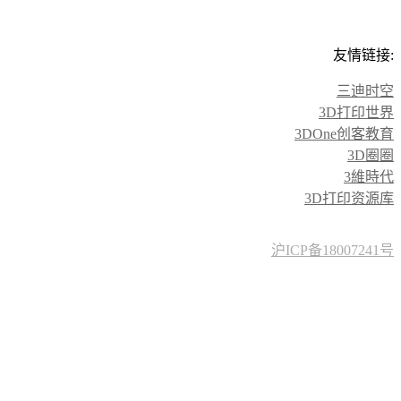
友情链接:
三迪时空
3D打印世界
3DOne创客教育
3D圈圈
3維時代
3D打印资源库
沪ICP备18007241号