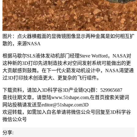
图片：点火器横截面的显微镜图像显示两种金属是如何相互扩
散的，来源NASA
根据马歇尔SLS液体发动机部门经理Steve Wofford，NASA对
这种新的3D打印先进制造技术对空间发射系统可能做出的更
大贡献感到鼓舞。在下一代火箭发动机设计中，NASA渴望通
过3D打印技术创造更大、更复杂的飞行组件。
下载资料，请加入3D科学谷3D产业链QQ群：529965687
查找往期文章，请登陆www.51shape.com,在首页搜索关键词
网站投稿请发送至editor@51shape.com3D
欢迎转载，如需加入白名单请将微信公众号回复至3D科学谷
微信公众号
分享: