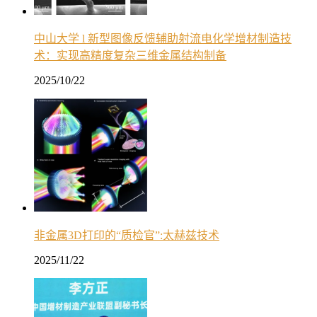
中山大学 l 新型图像反馈辅助射流电化学增材制造技
术：实现高精度复杂三维金属结构制备
2025/10/22
非金属3D打印的“质检官”:太赫兹技术
2025/11/22