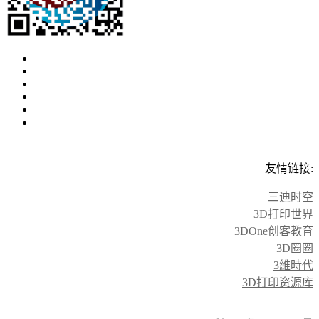
友情链接:
三迪时空
3D打印世界
3DOne创客教育
3D圈圈
3維時代
3D打印资源库