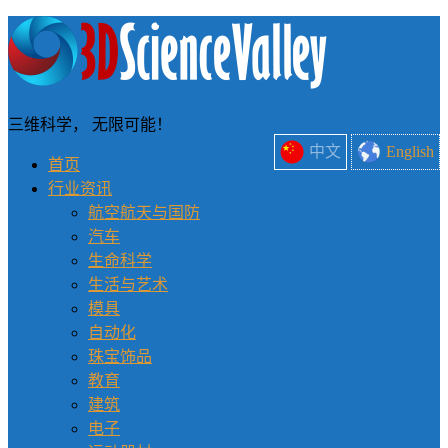
三维科学， 无限可能！
中文
English
首页
行业资讯
航空航天与国防
汽车
生命科学
生活与艺术
模具
自动化
珠宝饰品
教育
建筑
电子