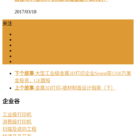
2017/03/18
关注
下个故事
大型工业级金属3D打印企业Seurat获1350万美
金投资，GE跟投
上个故事
金属3D打印-增材制造设计指南（下）
企业谷
工业级打印机
消费级打印机
扫描及逆向工程