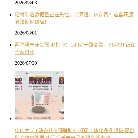
2026/08/03
增材制造数据量正在失控，计算慢、内存贵？这套开源
算法助你破局！
2026/08/01
两种粉末床金属3D打印：L-PBF一路高歌，EB-PBF正在
悄然进化
2026/07/30
中山大学 l 动态共价键辅助3D打印一体化多孔阴极/复合
聚合物电解质-实现超长寿命固态锂金属电池