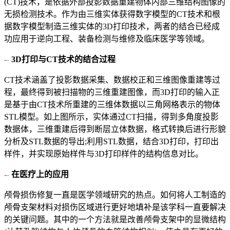
(CT)技术，是依据外部投影数据重建物体内部三维结构图像的
无损检测技术。作为由三维实体获得数字模型的CT技术和根
据数字模型制造三维实体的3D打印技术，两者的结合已经成
功应用于逆向工程、装备检测与维修及临床医学等领域。
-
-
3D打印与CT技术的结合过程
CT技术涵盖了投影数据采集、数据校正和三维图像重建等过
程，最终得到被扫描物的三维重建图像，而3D打印的输入正
是基于由CT技术所重建的三维体数据以三角网格表示的物体
STL模型。如上图所示，实体通过CT扫描，得到多角度投影
数据体，三维重建后得到断层立体数据，格式转换后进行形貌
分析及STL数据的导出;利用STL数据，结合3D打印，打印出
样件，并实现原始样件与3D打印样件的结构信息对比。
-
-
在医疗上的应用
颅骨损伤修复一直是医学领域研究的热点。如何将人工制造的
颅骨支架材料对损伤区域进行更好地填补是该学科一直要解决
的关键问题。其中的一个方法就是改善颅骨支架中的显微结构