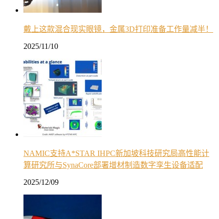
戴上这款混合现实眼镜，金属3D打印准备工作量减半！
2025/11/10
NAMIC支持A*STAR IHPC新加坡科技研究局高性能计
算研究所与SynaCore部署增材制造数字孪生设备适配
2025/12/09