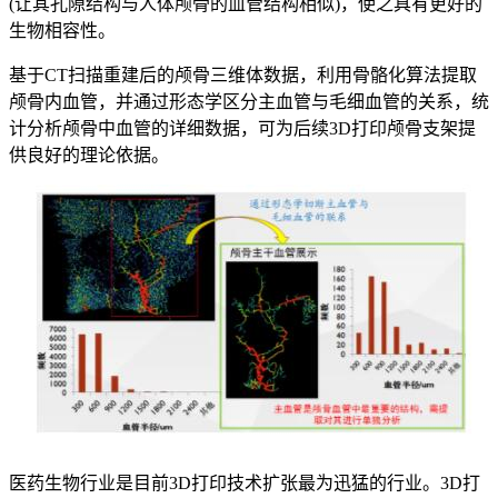
(让其孔隙结构与人体颅骨的血管结构相似)，使之具有更好的
生物相容性。
基于CT扫描重建后的颅骨三维体数据，利用骨骼化算法提取
颅骨内血管，并通过形态学区分主血管与毛细血管的关系，统
计分析颅骨中血管的详细数据，可为后续3D打印颅骨支架提
供良好的理论依据。
医药生物行业是目前3D打印技术扩张最为迅猛的行业。3D打