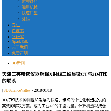
运动器材
通用机械
快速原型
牙科
专栏
白皮书
谷研究
SparkTalk
关于我们
免责声明
3D新闻
天津三英精密仪器解释X射线三维显微CT与3D打印
的联系
|
3DScienceValley
· 2018/01/18
3D打印技术的问世和发展为快速、精确的个性化制造提供的
高效的解决方案，成为工业4.0的中坚力量。计算机透视成像