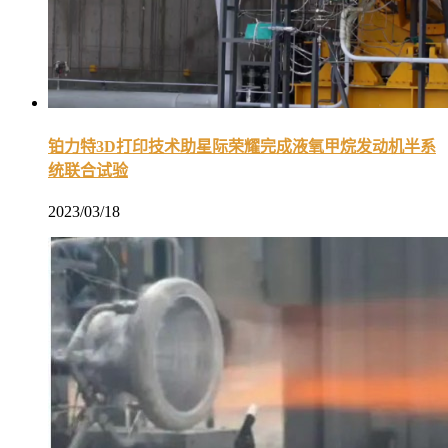
铂力特3D打印技术助星际荣耀完成液氧甲烷发动机半系
统联合试验
2023/03/18