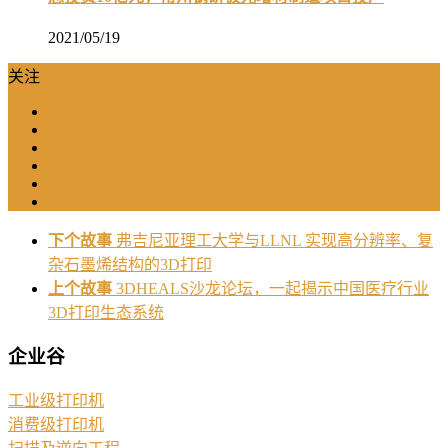
2021/05/19
关注
下个故事
弗吉尼亚理工大学与LLNL 实现高分辨率、复
杂石墨烯结构的3D打印
上个故事
3DHEALS沙龙论坛，一起揭示中国医疗行业
3D打印生态系统
企业谷
工业级打印机
消费级打印机