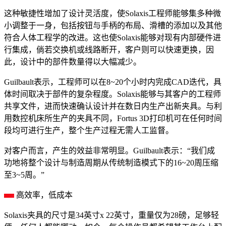
这种敏捷性增加了设计灵活度，使Solaxis工程师能够集多种微
小调整于一身，包括按钮与手柄的布局、滑槽的添加以及其他
符合人体工程学的改进。这也使Solaxis能够对现有内部硬件进
行集成，倘若交换机或线路断开，客户则可以快速更换，因
此，设计中的部件数量得以大幅减少。
Guilbault表示，工程师可以在8~20个小时内完成CAD迭代，具
体时间取决于部件的复杂程度。Solaxis能够与其客户的工程师
共享文件，进而快速确认设计并在数日内生产出新夹具。与利
用数控机床所生产的夹具不同，Fortus 3D打印机可在任何时间
段均可进行生产，整个生产过程无需人工监督。
对客户而言，产生的效益非常明显。Guilbault表示：“我们成
功地将整个设计与制造周期从传统制造模式下的16~20周压缩
至3~5周。”
高效率，低成本
Solaxis夹具的尺寸是34英寸x 22英寸，重量仅为28磅，足够轻