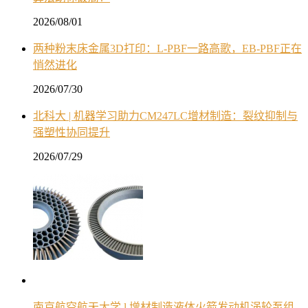
2026/08/01
两种粉末床金属3D打印：L-PBF一路高歌，EB-PBF正在
悄然进化
2026/07/30
北科大 | 机器学习助力CM247LC增材制造：裂纹抑制与
强塑性协同提升
2026/07/29
南京航空航天大学 l 增材制造液体火箭发动机涡轮泵组