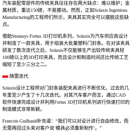
汽车装配零部件的传统夹具往往存在两大缺点：难以维护；金
属材质，重达150磅，不易挪动。然而，正如Solaxis Ingenious
Manufacturing的工程师们所示，夹具其实完全可以摆脱这些缺
点。
借助Stratasys Fortus 3D打印机系列，Solaxis为汽车供应商设计
并制造了一款夹具，用于组装大批量塑料门封条。在对该夹具
研发了数次迭代之后，Solaxis不仅能够生产出较传统夹具轻
100磅以上的3D打印夹具，而且设计和制造时间还比传统工艺
缩短了至少三分之二。
随需迭代
Solaxis设计工程师对门封条装配夹具进行不断优化，过去的几
年里至少产生了十几次迭代。对其汽车客户而言，通过CAD
软件快速完成设计并利用Fortus 3D打印机系列进行快速打印的
制造模式非常新颖。
Francois Guilbault补充道：“我们可以对设计进行自由修改，而
无需再回过头来对客户说‘模具必须重新制作’。”