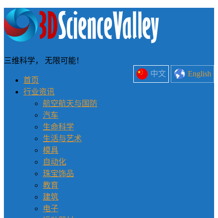
三维科学， 无限可能！
中文
English
首页
行业资讯
航空航天与国防
汽车
生命科学
生活与艺术
模具
自动化
珠宝饰品
教育
建筑
电子