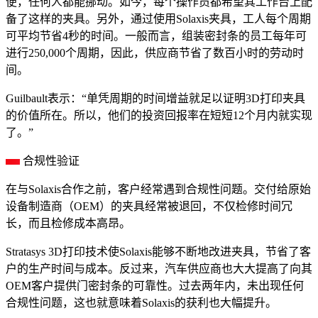
便，任何人都能挪动。如今，每个操作员都希望其工作台上配
备了这样的夹具。另外，通过使用Solaxis夹具，工人每个周期
可平均节省4秒的时间。一般而言，组装密封条的员工每年可
进行250,000个周期，因此，供应商节省了数百小时的劳动时
间。
Guilbault表示：“单凭周期的时间增益就足以证明3D打印夹具
的价值所在。所以，他们的投资回报率在短短12个月内就实现
了。”
合规性验证
在与Solaxis合作之前，客户经常遇到合规性问题。交付给原始
设备制造商（OEM）的夹具经常被退回，不仅检修时间冗
长，而且检修成本高昂。
Stratasys 3D打印技术使Solaxis能够不断地改进夹具，节省了客
户的生产时间与成本。反过来，汽车供应商也大大提高了向其
OEM客户提供门密封条的可靠性。过去两年内，未出现任何
合规性问题，这也就意味着Solaxis的获利也大幅提升。