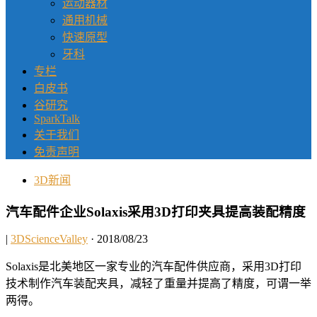
运动器材
通用机械
快速原型
牙科
专栏
白皮书
谷研究
SparkTalk
关于我们
免责声明
3D新闻
汽车配件企业Solaxis采用3D打印夹具提高装配精度
|
3DScienceValley
· 2018/08/23
Solaxis是北美地区一家专业的汽车配件供应商，采用3D打印
技术制作汽车装配夹具，减轻了重量并提高了精度，可谓一举
两得。