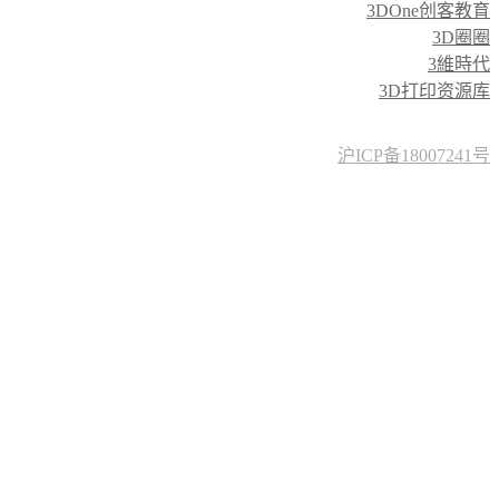
3DOne创客教育
3D圈圈
3維時代
3D打印资源库
沪ICP备18007241号