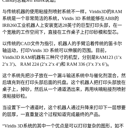
Clark的总裁Jeff Burek说道。
与传统机器的使用粘接剂喷射系统不一样，Viridis3D的RAM
系统是一个非常简洁的系统，Viridis 3D 系统能够在ABB的
IRB260工业机器人上安装宽达28英寸的巨型打印头部，在一
个宽敞的工作空间下，直接在工作桌子上打印砂模和型芯。
以传统的CAD文件为指引，机器人的手臂沿着传统的笛卡尔
轴运动，打印Viridis 3D 系统可以伸展的范围。目前，
Viridis3D RAM机器有三种尺寸的机型，分别是RAM123 (1’x
2’x 3’)、 RAM 224 (2’x 2’x 4’)和 RAM 336 (3’x 3’x 6’)。
这个系统先把沙子放在一个漏斗输送系统中与催化剂混合，然
后填充到在打印头部后面的托盘。这个机器人把打印头部放在
桌子上，掉砂，然后从一个通道洒出来，再用呋喃粘接剂喷射
液粘接砂粒。
当设置下一个通道时，这个机器人通过升降来打印下一层想要
的层厚，一直重复这个过程知道完成最终的产品。
“Viridis 3D系统的其中一个优点是可以打印复杂的图形，如不