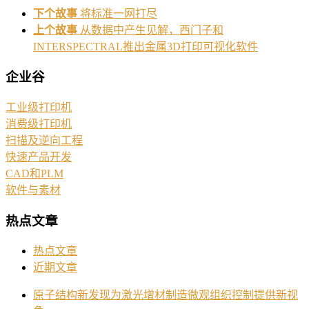
下个故事
将标准一网打尽
上个故事
从数据中产生见解，西门子和
INTERSPECTRAL推出金属3D打印可视化软件
企业谷
工业级打印机
消费级打印机
扫描及逆向工程
快速产品开发
CAD和PLM
软件与素材
热点文章
热点文章
近期文章
原子结构新发现为激光增材制造微观组织控制提供新视