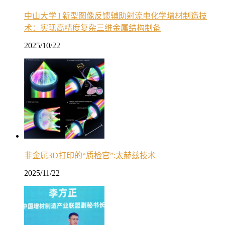
中山大学 l 新型图像反馈辅助射流电化学增材制造技
术：实现高精度复杂三维金属结构制备
2025/10/22
非金属3D打印的“质检官”:太赫兹技术
2025/11/22