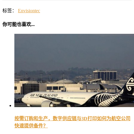
标签：
Envisiontec
你可能也喜欢...
按需订购和生产，数字供应链与3D打印如何为航空公司
快速提供备件？