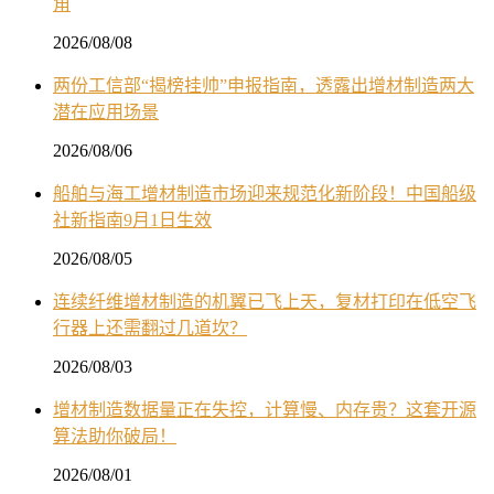
角
2026/08/08
两份工信部“揭榜挂帅”申报指南，透露出增材制造两大
潜在应用场景
2026/08/06
船舶与海工增材制造市场迎来规范化新阶段！中国船级
社新指南9月1日生效
2026/08/05
连续纤维增材制造的机翼已飞上天，复材打印在低空飞
行器上还需翻过几道坎？
2026/08/03
增材制造数据量正在失控，计算慢、内存贵？这套开源
算法助你破局！
2026/08/01