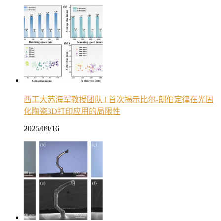
西工大苏海军教授团队 l 首次揭示比尔-朗伯定律在光固
化陶瓷3D打印应用的局限性
2025/09/16