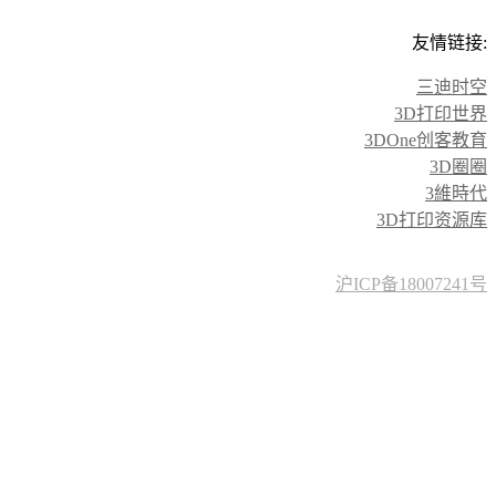
友情链接:
三迪时空
3D打印世界
3DOne创客教育
3D圈圈
3維時代
3D打印资源库
沪ICP备18007241号