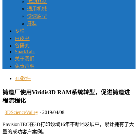
运动器材
通用机械
快速原型
牙科
专栏
白皮书
谷研究
SparkTalk
关于我们
免责声明
3D软件
铸造厂使用Viridis3D RAM系统转型，促进铸造进
程流程化
|
3DScienceValley
· 2019/04/08
EnvisionTEC在3D打印领域16年不断地发展中，累计拥有了大
量的成功客户案例。