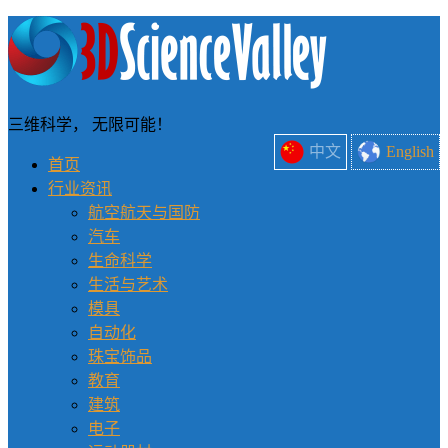
三维科学， 无限可能！
中文
English
首页
行业资讯
航空航天与国防
汽车
生命科学
生活与艺术
模具
自动化
珠宝饰品
教育
建筑
电子