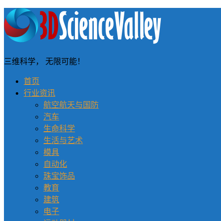
三维科学， 无限可能！
首页
行业资讯
航空航天与国防
汽车
生命科学
生活与艺术
模具
自动化
珠宝饰品
教育
建筑
电子