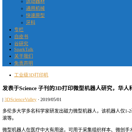
运动器材
通用机械
快速原型
牙科
专栏
白皮书
谷研究
SparkTalk
关于我们
免责声明
工业级3D打印机
发表于Science 子刊的3D打印微型机器人研究，华
|
3DScienceValley
· 2019/05/01
多伦多大学多名科学家研发出磁力微型机器人，该机器人仅1-
滚等。
微型机器人在医疗中大有用途，可用于采集组织样本、微创手