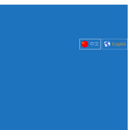
中文
English