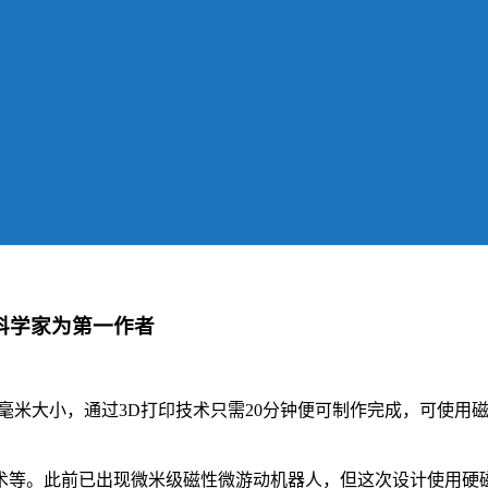
人科学家为第一作者
2毫米大小，通过3D打印技术只需20分钟便可制作完成，可使
术等。此前已出现微米级磁性微游动机器人，但这次设计使用硬