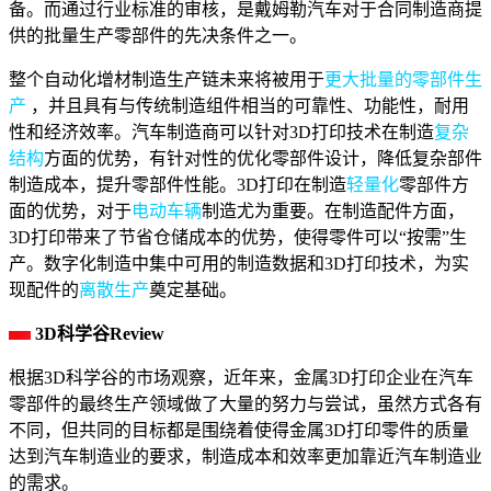
备。而通过行业标准的审核，是戴姆勒汽车对于合同制造商提
供的批量生产零部件的先决条件之一。
整个自动化增材制造生产链未来将被用于
更大批量的零部件生
产
，并且具有与传统制造组件相当的可靠性、功能性，耐用
性和经济效率。汽车制造商可以针对3D打印技术在制造
复杂
结构
方面的优势，有针对性的优化零部件设计，降低复杂部件
制造成本，提升零部件性能。3D打印在制造
轻量化
零部件方
面的优势，对于
电动车辆
制造尤为重要。在制造配件方面，
3D打印带来了节省仓储成本的优势，使得零件可以“按需”生
产。数字化制造中集中可用的制造数据和3D打印技术，为实
现配件的
离散生产
奠定基础。
3D科学谷Review
根据3D科学谷的市场观察，近年来，金属3D打印企业在汽车
零部件的最终生产领域做了大量的努力与尝试，虽然方式各有
不同，但共同的目标都是围绕着使得金属3D打印零件的质量
达到汽车制造业的要求，制造成本和效率更加靠近汽车制造业
的需求。