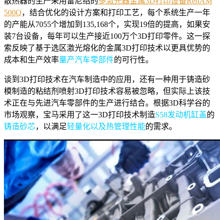
散热器的生产采用雷尼绍的
多激光器金属3D打印设备RenAM
500Q
，结合优化的设计方案和打印工艺，每个系统生产一年
的产能从7055个增加到135,168个，实现19倍的提高，如果安
装7台设备，每年可以生产接近100万个3D打印零件。这一探
索反映了基于选区激光熔化的金属3D打印技术以更具优势的
成本和生产效率
量产汽车零部件
的可行性。
谈到3D打印技术在汽车制造中的应用，还有一种用于铸造砂
模制造的粘结剂喷射3D打印技术容易被忽略，但实际上该技
术正在与先进汽车零部件的生产进行结合。根据3D科学谷的
市场观察，宝马采用了这一3D打印技术制造
S58发动机缸盖
的
铸造砂芯
，以满足
轻量化以及热管理性能
的需求。