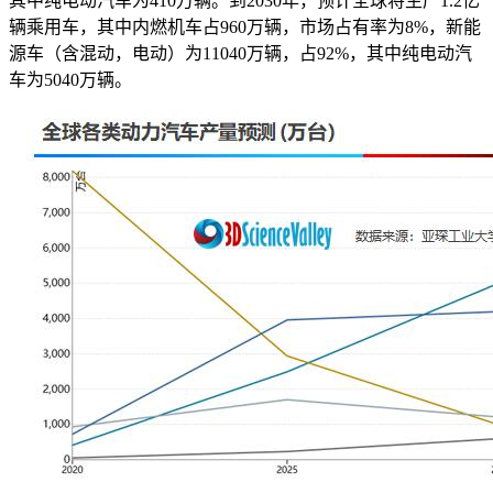
其中纯电动汽车为410万辆。到2030年，预计全球将生产1.2亿
辆乘用车，其中内燃机车占960万辆，市场占有率为8%，新能
源车（含混动，电动）为11040万辆，占92%，其中纯电动汽
车为5040万辆。