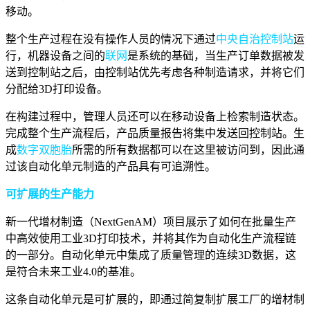
移动。
整个生产过程在没有操作人员的情况下通过
中央自治控制站
运
行，机器设备之间的
联网
是系统的基础，当生产订单数据被发
送到控制站之后，由控制站优先考虑各种制造请求，并将它们
分配给3D打印设备。
在构建过程中，管理人员还可以在移动设备上检索制造状态。
完成整个生产流程后，产品质量报告将集中发送回控制站。生
成
数字双胞胎
所需的所有数据都可以在这里被访问到，因此通
过该自动化单元制造的产品具有可追溯性。
可扩展的生产能力
新一代增材制造（NextGenAM）项目展示了如何在批量生产
中高效使用工业3D打印技术，并将其作为自动化生产流程链
的一部分。自动化单元中集成了质量管理的连续3D数据，这
是符合未来工业4.0的基准。
这条自动化单元是可扩展的，即通过简复制扩展工厂的增材制