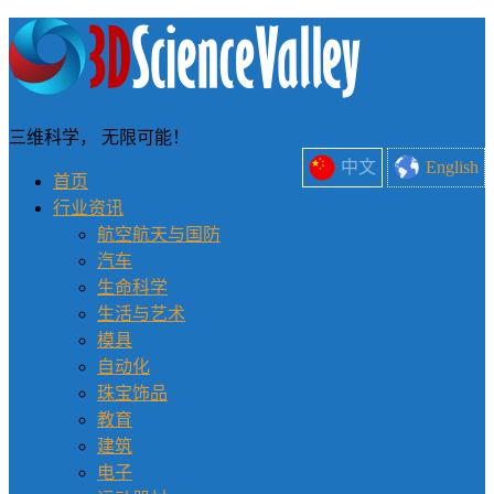
三维科学， 无限可能！
中文
English
首页
行业资讯
航空航天与国防
汽车
生命科学
生活与艺术
模具
自动化
珠宝饰品
教育
建筑
电子