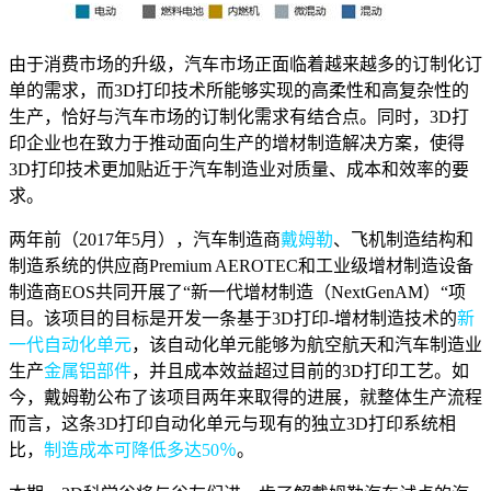
由于消费市场的升级，汽车市场正面临着越来越多的订制化订
单的需求，而3D打印技术所能够实现的高柔性和高复杂性的
生产，恰好与汽车市场的订制化需求有结合点。同时，3D打
印企业也在致力于推动面向生产的增材制造解决方案，使得
3D打印技术更加贴近于汽车制造业对质量、成本和效率的要
求。
两年前（2017年5月），汽车制造商
戴姆勒
、飞机制造结构和
制造系统的供应商Premium AEROTEC和工业级增材制造设备
制造商EOS共同开展了“新一代增材制造（NextGenAM）“项
目。该项目的目标是开发一条基于3D打印-增材制造技术的
新
一代自动化单元
，该自动化单元能够为航空航天和汽车制造业
生产
金属铝部件
，并且成本效益超过目前的3D打印工艺。如
今，戴姆勒公布了该项目两年来取得的进展，就整体生产流程
而言，这条3D打印自动化单元与现有的独立3D打印系统相
比，
制造成本可降低多达50％
。