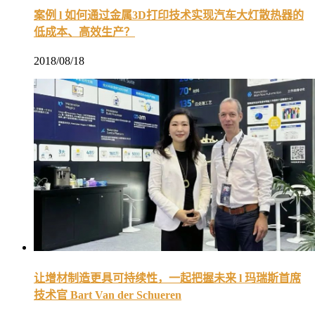
案例 l 如何通过金属3D打印技术实现汽车大灯散热器的
低成本、高效生产？
2018/08/18
让增材制造更具可持续性，一起把握未来 l 玛瑞斯首席
技术官 Bart Van der Schueren