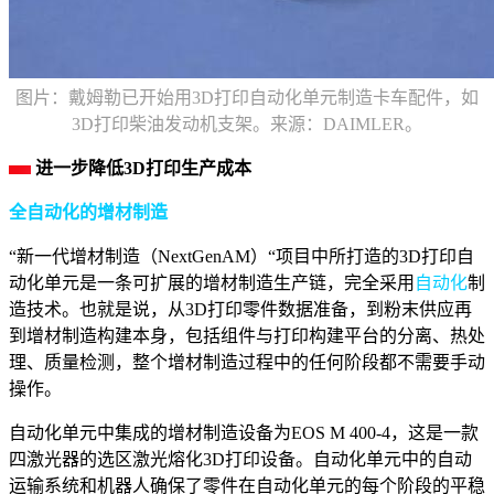
图片：戴姆勒已开始用3D打印自动化单元制造卡车配件，如
3D打印柴油发动机支架。来源：DAIMLER。
进一步降低3D打印生产成本
全自动化的增材制造
“新一代增材制造（NextGenAM）“项目中所打造的3D打印自
动化单元是一条可扩展的增材制造生产链，完全采用
自动化
制
造技术。也就是说，从3D打印零件数据准备，到粉末供应再
到增材制造构建本身，包括组件与打印构建平台的分离、热处
理、质量检测，整个增材制造过程中的任何阶段都不需要手动
操作。
自动化单元中集成的增材制造设备为EOS M 400-4，这是一款
四激光器的选区激光熔化3D打印设备。自动化单元中的自动
运输系统和机器人确保了零件在自动化单元的每个阶段的平稳