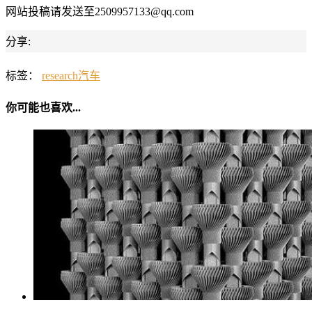
网站投稿请发送至2509957133@qq.com
分享:
标签：
research
汽车
你可能也喜欢...