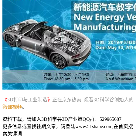
《
3D打印与工业制造
》
正在京东热卖, 观看3D科学谷创始人的
微课视频
。
资料下载，请加入3D科学谷3D产业链QQ群：529965687
更多信息或查找往期文章，请登陆www.51shape.com,在首页搜
索关键词