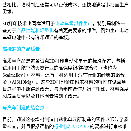
艺相比，增材制造通常可以更低成本，更快地满足小批量生产
需求。
3D打印技术也同样适用于
电动车零部件生产
，特别是制造一
些对于
产品性能和轻量化
有着更高要求的部件，例如生产电动
车辆电池中带有冷却通道的基板。
高标准的产品质量
高质量产品是这条试点3D打印自动化单元的标准配置，包括
试用用于航空航天零行业的高强度铝/镁/钪合金（也称为
Scalmalloy®）材料，还有一种适用于汽车行业的经典的铝合
金（AlSi10Mg）。这些3D打印金属粉末材料的特性在试点项
目过程中不断得到改善，与两年前合作开始时相比，材料强度
和成品质量以及其他因素得到了改善。
与汽车制造的结合点
目前，通过这条增材制造自动化单元所制造的零件以通过了质
量检查，并且根据严格的
行业标准VDA 6.3
的要求进行审核准