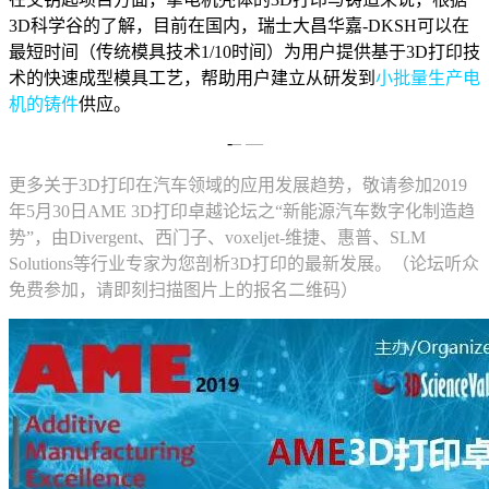
3D科学谷的了解，目前在国内，瑞士大昌华嘉-DKSH可以在
最短时间（传统模具技术1/10时间）为用户提供基于3D打印技
术的快速成型模具工艺，帮助用户建立从研发到
小批量生产电
机的铸件
供应。
-
– —
更多关于3D打印在汽车领域的应用发展趋势，敬请参加2019
年5月30日AME 3D打印卓越论坛之“新能源汽车数字化制造趋
势”，由Divergent、西门子、voxeljet-维捷、惠普、SLM
Solutions等行业专家为您剖析3D打印的最新发展。（论坛听众
免费参加，请即刻扫描图片上的报名二维码）