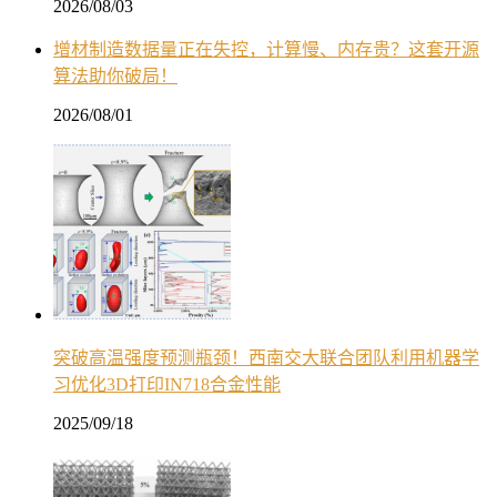
2026/08/03
增材制造数据量正在失控，计算慢、内存贵？这套开源
算法助你破局！
2026/08/01
突破高温强度预测瓶颈！西南交大联合团队利用机器学
习优化3D打印IN718合金性能
2025/09/18