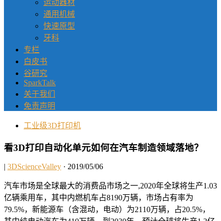
运动器材
通用机械
快速原型
牙科
专栏
白皮书
谷研究
SparkTalk
关于我们
免责声明
工业级3D打印机
看3D打印自动化单元如何在汽车制造领域落地？
|
3DScienceValley
· 2019/05/06
汽车市场是全球最大的消费品市场之一,2020年全球将生产1.03
亿辆乘用车，其中内燃机车占8190万辆，市场占有率为
79.5%，新能源车（含混动，电动）为2110万辆，占20.5%，