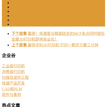
下个故事
重磅！将速度与精度结合的MCP多点同时熔化
金属3D打印机即将商业化！
上个故事
最快牙科3D打印机 打印一颗牙只要三分钟
企业谷
工业级打印机
消费级打印机
扫描及逆向工程
快速产品开发
CAD和PLM
软件与素材
热点文章