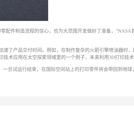
印零配件制造流程的信心，也为大范围开发做好了准备，”NASA
加速了产品交付时间。例如，在制作复杂的火箭引擎喷油器时，原
印技术应用在太空探索领域里的一个例子，未来利用3D打印技
时。一旦试运行结束，在国际空间站上的打印零件将会带回到地球