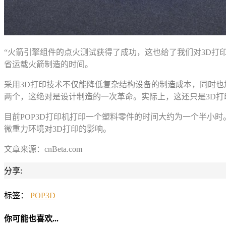
“火箭引擎组件的点火测试获得了成功，这也给了我们对3D打
省运载火箭制造的时间。
采用3D打印技术不仅能降低复杂结构设备的制造成本，同时也
两个，这绝对是设计制造的一次革命。实际上，这还只是3D打
目前POP3D打印机打印一个塑料零件的时间大约为一个半小
微重力环境对3D打印的影响。
文章来源：cnBeta.com
分享:
标签：
POP3D
你可能也喜欢...