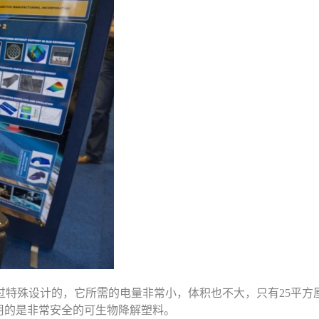
特殊设计的，它所需的电量非常小，体积也不大，只有25平方厘
用的是非常安全的可生物降解塑料。