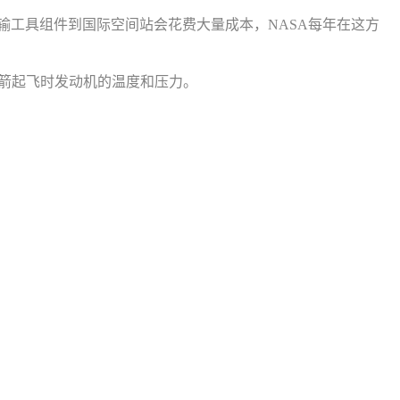
输工具组件到国际空间站会花费大量成本，NASA每年在这方
火箭起飞时发动机的温度和压力。