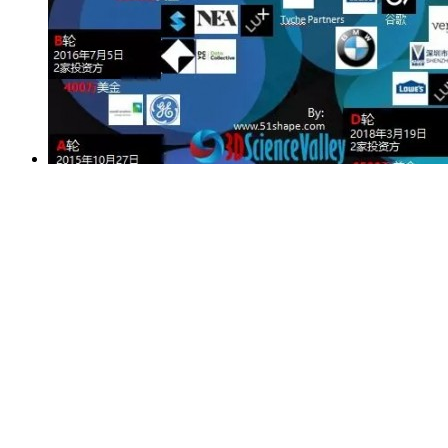
超越独角兽，金属3D打印企业DesktopMetal获得10亿
2019/01/24