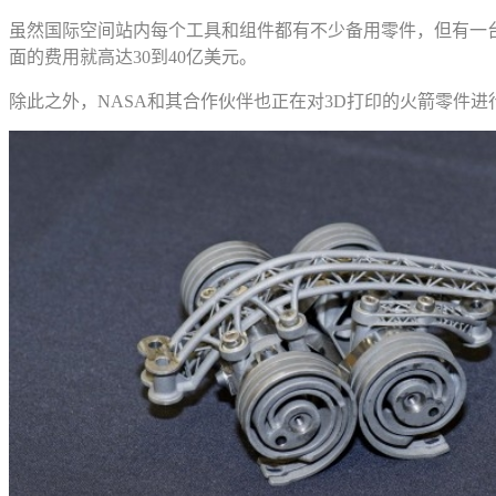
虽然国际空间站内每个工具和组件都有不少备用零件，但有一台
面的费用就高达30到40亿美元。
除此之外，NASA和其合作伙伴也正在对3D打印的火箭零件