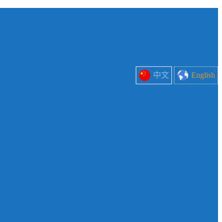
中文
English