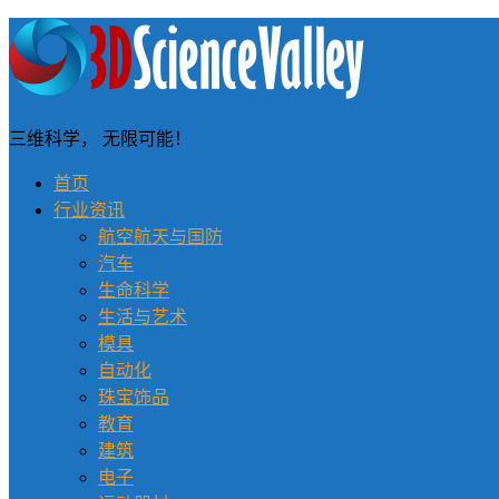
三维科学， 无限可能！
首页
行业资讯
航空航天与国防
汽车
生命科学
生活与艺术
模具
自动化
珠宝饰品
教育
建筑
电子