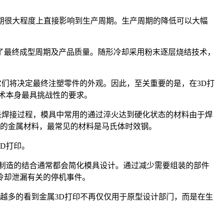
周期很大程度上直接影响到生产周期。生产周期的降低可以大幅
了最终成型周期及产品质量。随形冷却采用粉末逐层烧结技术，
它们将决定最终注塑零件的外观。因此，至关重要的是，在3D打
术本身最具挑战性的要求。
是焊接过程，模具中常用的通过淬火达到硬化状态的材料由于焊
求的金属材料，最常见的材料是马氏体时效钢。
D打印。
制造的结合通常都会简化模具设计。通过减少需要组装的部件
冷却泄漏有关的停机事件。
越多的看到金属3D打印不再仅仅用于原型设计部门，而是在生