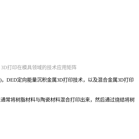
：3D打印在模具领域的技术应用矩阵
术)，DED定向能量沉积金属3D打印技术，以及混合金属3D打印
印技术通常将树脂材料与陶瓷材料混合打印出来，然后通过烧结将树