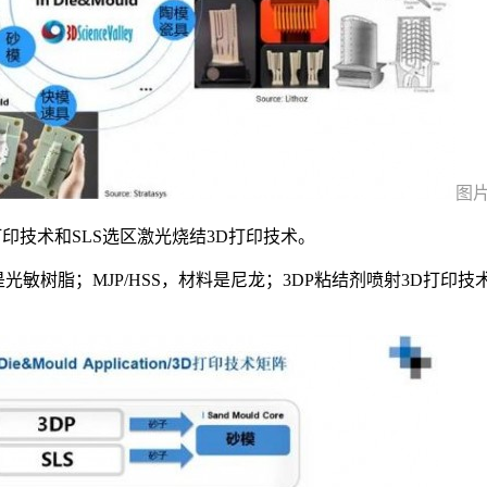
图
打印技术和SLS选区激光烧结3D打印技术。
料是光敏树脂；MJP/HSS，材料是尼龙；3DP粘结剂喷射3D打