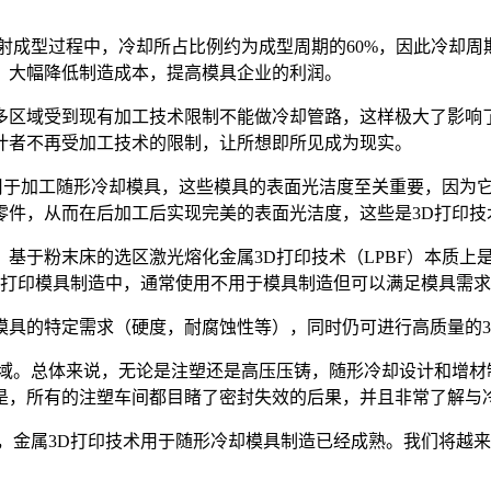
射成型过程中，冷却所占比例约为成型周期的60%，因此冷却
。大幅降低制造成本，提高模具企业的利润。
多区域受到现有加工技术限制不能做冷却管路，这样极大了影响
计者不再受加工技术的限制，让所想即所见成为现实。
被用于加工随形冷却模具，这些模具的表面光洁度至关重要，因为
零件，从而在后加工后实现完美的表面光洁度，这些是3D打印技
基于粉末床的选区激光熔化金属3D打印技术（LPBF）本质上
D打印模具制造中，通常使用不用于模具制造但可以满足模具需
模具的特定需求（硬度，耐腐蚀性等），同时仍可进行高质量的3
领域。总体来说，无论是注塑还是高压压铸，随形冷却设计和增材
是，所有的注塑车间都目睹了密封失效的后果，并且非常了解与
，金属3D打印技术用于随形冷却模具制造已经成熟。我们将越来