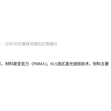
片：3D打印在模具领域的应用细分
印技术，材料是亚克力（PMMA)；SLS选区激光烧结技术，材料主要