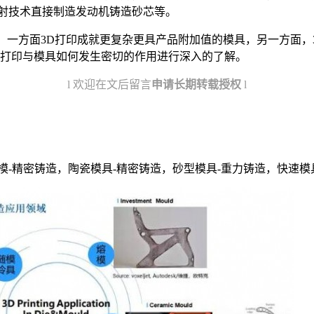
喷射技术直接制造发动机铸造砂芯等。
，一方面3D打印成就更复杂更具产品附加值的模具，另一方面，3
D打印与模具如何发生密切的作用进行深入的了解。
l 欢迎在文后留言
申请长期转载授权
l
模-精密铸造，陶瓷模具-精密铸造，砂型模具-重力铸造，快速模