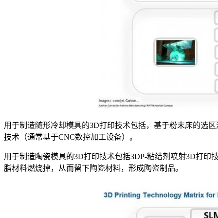
用于制造随形冷却模具的3D打印技术包括，基于粉末床的选区激光熔
技术（通常基于CNC数控加工设备）。
用于制造陶瓷模具的3D打印技术包括3DP-粘结剂喷射3D打印
脂材料燃烧掉，从而留下陶瓷材料，形成陶瓷制品。