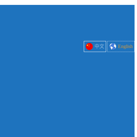
中文
English