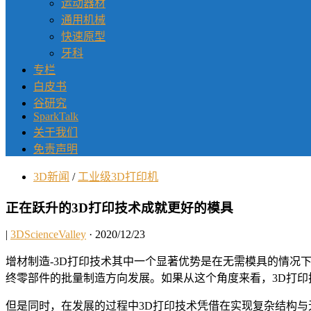
运动器材
通用机械
快速原型
牙科
专栏
白皮书
谷研究
SparkTalk
关于我们
免责声明
3D新闻
/
工业级3D打印机
正在跃升的3D打印技术成就更好的模具
|
3DScienceValley
· 2020/12/23
增材制造-3D打印技术其中一个显著优势是在无需模具的情况
终零部件的批量制造方向发展。如果从这个角度来看，3D打印
但是同时，在发展的过程中3D打印技术凭借在实现复杂结构