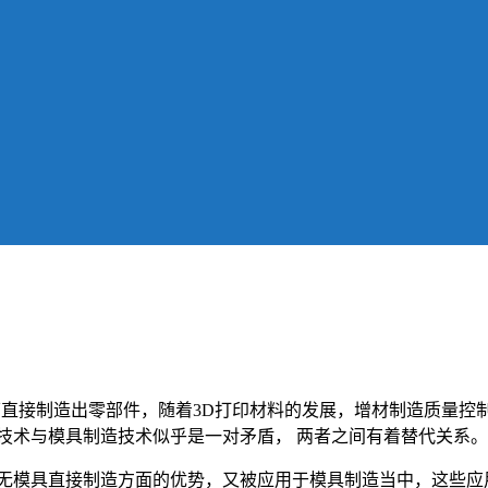
下直接制造出零部件，随着3D打印材料的发展，增材制造质量控
技术与模具制造技术似乎是一对矛盾， 两者之间有着替代关系。
与无模具直接制造方面的优势，又被应用于模具制造当中，这些应