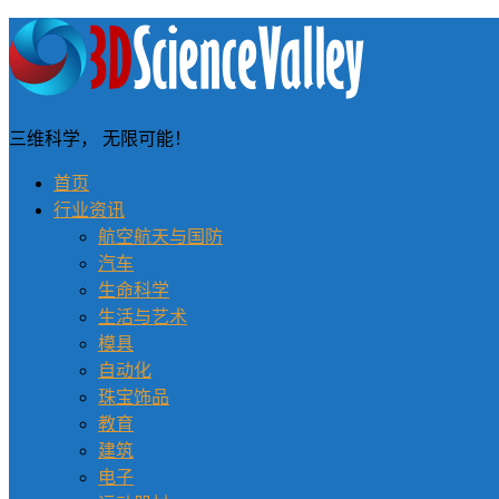
三维科学， 无限可能！
首页
行业资讯
航空航天与国防
汽车
生命科学
生活与艺术
模具
自动化
珠宝饰品
教育
建筑
电子