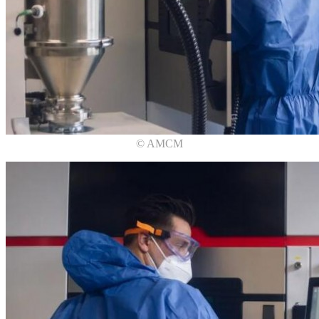
© AMCM