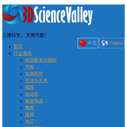
三维科学， 无限可能！
中文
English
首页
行业资讯
航空航天与国防
汽车
生命科学
生活与艺术
模具
自动化
珠宝饰品
教育
建筑
电子