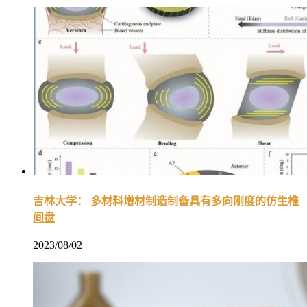
吉林大学： 多材料增材制造制备具有多向刚度的仿生椎
间盘
2023/08/02