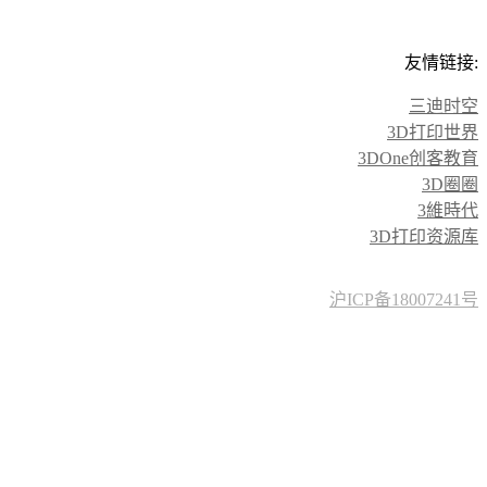
友情链接:
三迪时空
3D打印世界
3DOne创客教育
3D圈圈
3維時代
3D打印资源库
沪ICP备18007241号