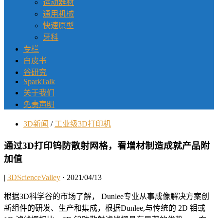
运动器材
通用机械
快速原型
牙科
专栏
白皮书
谷研究
SparkTalk
关于我们
免责声明
3D新闻
/
工业级3D打印机
通过3D打印钨防散射网格，看增材制造成就产品附
加值
|
3DScienceValley
· 2021/04/13
根据3D科学谷的市场了解， Dunlee专业从事成像解决方案创
新组件的研发、生产和集成，根据Dunlee,与传统的 2D 钼或