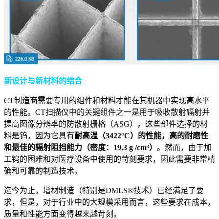
新设计与新材料的结合
CT制造商需要专用的组件和材料才能在其机器中实现高水平
的性能。CT扫描仪中的关键组件之一是用于吸收散射辐射并
提高图像分辨率的防散射栅格（ASG）。这些部件选择的材
料是钨，因为它具有
耐高温（3422°C）的性能，高的耐磨性
和最佳的辐射阻挡能力（密度：19.3 g /cm³）
。然而，由于加
工钨的困难和对医疗设备中使用的苛刻要求，因此需要非常精
确和可靠的制造技术。
迄今为止，增材制造（特别是DMLS®技术）已经满足了要
求，但是，对于行业中的大规模采用而言，这些要求在成本，
质量和性能方面变得越来越苛刻。