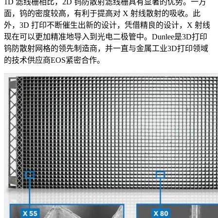
1D 滤线栅相比，2D 钨防散射滤线栅具有显著的优势。一方
面，钨的密度较高，有利于提高对 X 射线散射的吸收。此
外，3D 打印不断催生出新的设计，凭借精良的设计，X 射线
现在可以更加精准地导入到光电二极管中。Dunlee是3D打印
钨防散射网格的领先制造商，并一直与金属工业3D打印领域
的技术供应商EOS紧密合作。