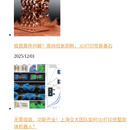
极致散热何解？高纯低氧铜粉，3D打印性能基石
2025/12/01
无需组装、功能齐全！上海交大团队如何3D打印完整软
体机器人？