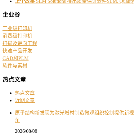
上个故事
SLM Solutions 推出质量保证软件SLM. Quality
企业谷
工业级打印机
消费级打印机
扫描及逆向工程
快速产品开发
CAD和PLM
软件与素材
热点文章
热点文章
近期文章
原子结构新发现为激光增材制造微观组织控制提供新视
角
2026/08/08