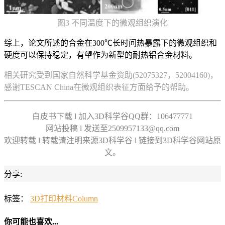
图3 不同温度下的微观组织演化
综上，论文所述的合金在300℃长时间热暴露下的微观组织和
硬度可以保持稳定，有望作为新型的耐热铝合金材料。
相关研究受到国家自然科学基金资助(52075327，52004160)，
感谢TESCAN China在微观组织表征方面给予的帮助。
白皮书下载 l 加入3D科学谷QQ群：106477771
网站投稿 l 发送至2509957133@qq.com
欢迎转载 l 转载请注明来源3D科学谷 l 链接到3D科学谷网站原
文。
分享:
标签：
3D打印材料
Column
你可能也喜欢...