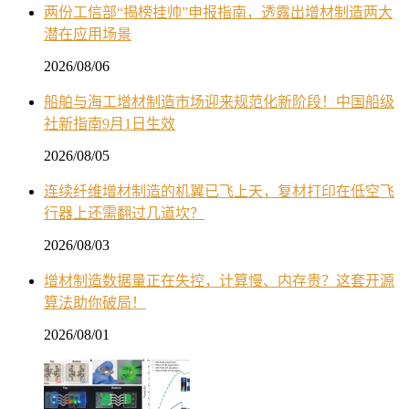
两份工信部“揭榜挂帅”申报指南，透露出增材制造两大
潜在应用场景
2026/08/06
船舶与海工增材制造市场迎来规范化新阶段！中国船级
社新指南9月1日生效
2026/08/05
连续纤维增材制造的机翼已飞上天，复材打印在低空飞
行器上还需翻过几道坎？
2026/08/03
增材制造数据量正在失控，计算慢、内存贵？这套开源
算法助你破局！
2026/08/01