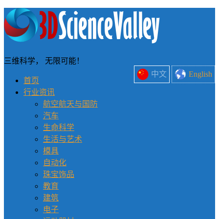
三维科学， 无限可能！
中文
English
首页
行业资讯
航空航天与国防
汽车
生命科学
生活与艺术
模具
自动化
珠宝饰品
教育
建筑
电子