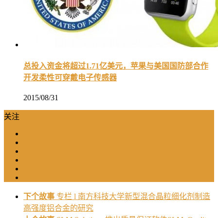
总投入资金将超过1.71亿美元，苹果与美国国防部合作
开发柔性可穿戴电子传感器
2015/08/31
关注
下个故事
专栏 l 南方科技大学新型混合晶粒细化剂制造
高强度铝合金的研究