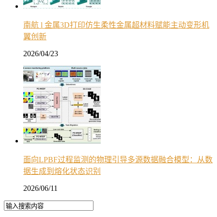
南航 l 金属3D打印仿生柔性金属超材料赋能主动变形机
翼创新
2026/04/23
面向LPBF过程监测的物理引导多源数据融合模型：从数
据生成到熔化状态识别
2026/06/11