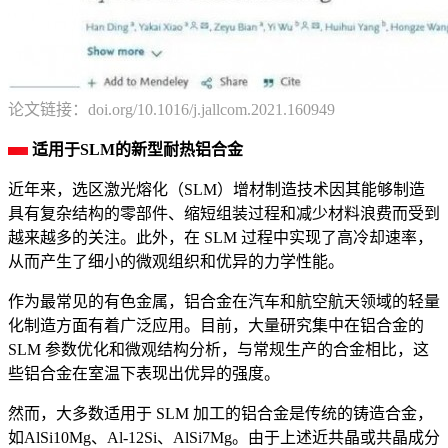
论文链接：doi.org/10.1016/j.jallcom.2021.160949
适用于SLM的新型耐热铝合金
近年来，选区激光熔化（SLM）增材制造技术因其能够制造
具有复杂结构的零部件、缩短组装过程和减少材料浪费而受到
越来越多的关注。此外，在 SLM 过程中实现了高冷却速率，
从而产生了细小的微观组织和优异的力学性能。
作为最常见的有色金属，铝合金在汽车和航空航天领域的轻量
化制造方面有着广泛应用。目前，大量研究集中在铝合金的
SLM 参数优化和微观结构分析，与常规生产的合金相比，这
些铝合金在室温下表现出优异的强度。
然而，大多数适用于 SLM 加工的铝合金是传统的铸造合金，
如AlSi10Mg、Al-12Si、AlSi7Mg。由于上述近共晶或共晶成分