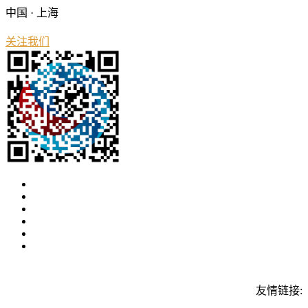
中国 · 上海
关注我们
友情链接: