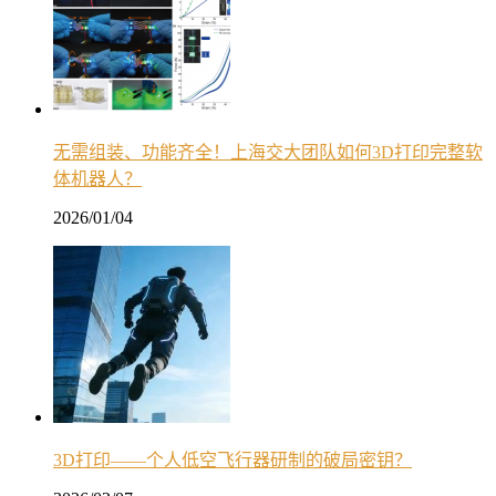
无需组装、功能齐全！上海交大团队如何3D打印完整软
体机器人？
2026/01/04
3D打印——个人低空飞行器研制的破局密钥？