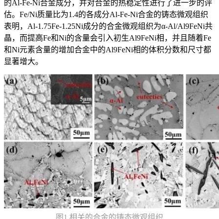
的Al-Fe-Ni合金成分，并对合金的热稳定性进行了进一步的评
估。Fe/Ni质量比为1.4的各成分Al-Fe-Ni合金的铸态微观组织
表明，Al-1.75Fe-1.25Ni成分的合金微观组织为α-Al/Al9FeNi共
晶，而提高Fe和Ni的含量会引入初生Al9FeNi相，并且随着Fe
和Ni元素含量的增加合金中的Al9FeNi相的体积分数和尺寸都
显著增大。
图1 相关的合金的铸态微观组织