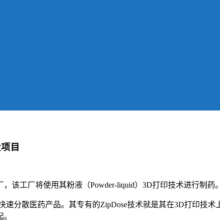
设项目
厂将使用其粉液（Powder-liquid）3D打印技术进行制药
速分散医药产品。其专有的ZipDose技术就是其在3D打印
起。