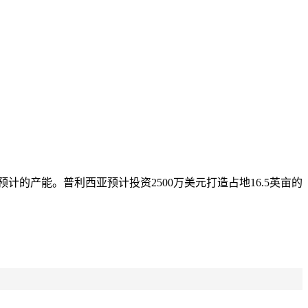
的产能。普利西亚预计投资2500万美元打造占地16.5英亩的