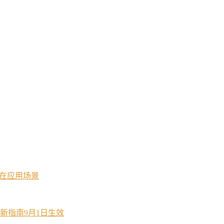
潜在应用场景
新指南9月1日生效