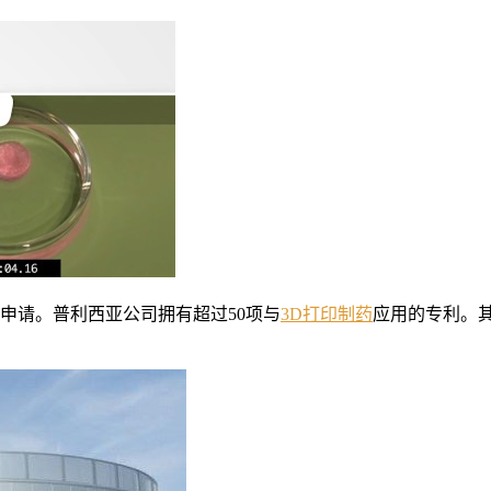
个新药申请。普利西亚公司拥有超过50项与
3D打印制药
应用的专利。