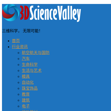
三维科学， 无限可能！
首页
行业资讯
航空航天与国防
汽车
生命科学
生活与艺术
模具
自动化
珠宝饰品
教育
建筑
电子