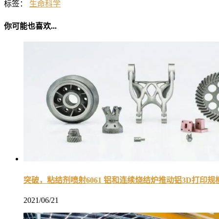
标签：
生命科学
你可能也喜欢...
突破，粘结剂喷射6061 铝和连续烧结炉推动铝3D打印规
2021/06/21