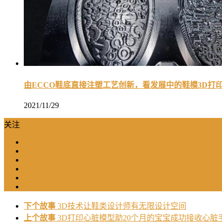
由ECCO鞋底直接注塑工艺创新，看发展中的鞋模3D打
2021/11/29
关注
下个故事
3D技术让鞋类设计师有无限设计空间
上个故事
3D打印心脏模型助20个月的宝宝成功接收心脏