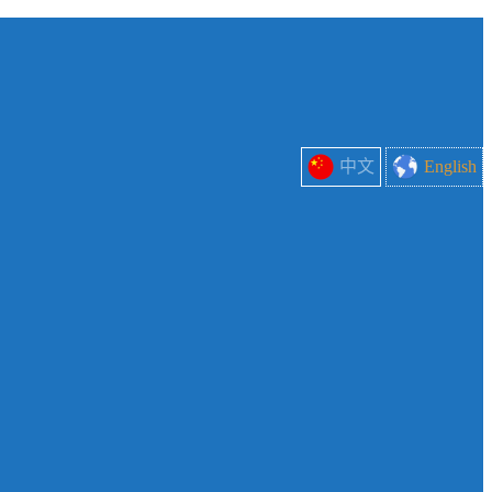
中文
English