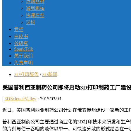
运动器材
通用机械
快速原型
牙科
专栏
白皮书
谷研究
SparkTalk
关于我们
免责声明
3D打印服务
/
3D新闻
美国普利西亚制药公司即将启动3D打印制药工厂建
|
3DScienceValley
· 2015/03/03
近日，美国普利西亚制药公司计划在俄亥俄州建设一家新的工厂，该工
普利西亚制药公司主要通过商业化的3D打印技术来研发和生产快
的片剂与便于吞咽的液体以单一、可快速分散的形式结合在一