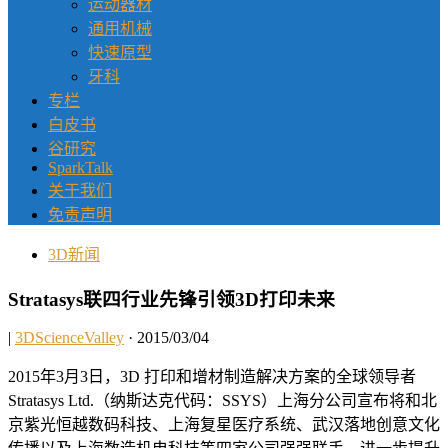
运动器材
通用机械
快速原型
牙科
专栏
白皮书
谷研究
SparkTalk
关于我们
免责声明
3D新闻
Stratasys联四行业先锋引领3D打印未来
|
3DScienceValley
· 2015/03/04
2015年3月3日，3D 打印和增材制造解决方案的全球领导者
Stratasys Ltd.（纳斯达克代码：SSYS）上海分公司宣布将和北
京紫光恒越数码科技、上海复星医疗系统、武汉落地创意文化