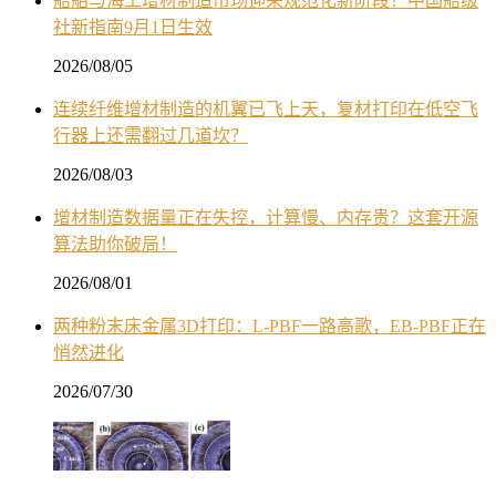
船舶与海工增材制造市场迎来规范化新阶段！中国船级
社新指南9月1日生效
2026/08/05
连续纤维增材制造的机翼已飞上天，复材打印在低空飞
行器上还需翻过几道坎？
2026/08/03
增材制造数据量正在失控，计算慢、内存贵？这套开源
算法助你破局！
2026/08/01
两种粉末床金属3D打印：L-PBF一路高歌，EB-PBF正在
悄然进化
2026/07/30