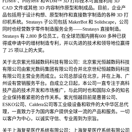
FDM® 、PolyJet® 和WDM™ 3D 打印技术可直接利用 3D
CAD 文件或其他 3D 内容制作原型和制成品。目前，企业产
品包括用于设计构想、原型制作和直接数字制造的各种 3D 打
印机系统。Stratasys 子公司包括 MakerBot 和 Solidscape，公司
同时也经营数字零件制造服务业务——Stratasys 直接制造。
Stratasys 有 2,800 多位员工，在全球范围内拥有600 多种已获
得或申请中的增材制造专利，并以先进的技术和领导地位赢得
了 25 项以上的大奖。
关于北京紫光恒越数码科技有限公司：北京紫光恒越数码科技
有限公司由紫光数码集团有限公司合并北京世纪恒越数码科技
有限公司主营业务而成立。公司总部设在北京，并在上海、广
州设有营销服务平台。自成立之日起，本公司一直专注于高科
技产品的技术开发和市场推广，与此同时也和国际众多的知名
企业保持着紧密的合作关系。紫光恒越目前是惠普公司、
ESKO公司、Caldera公司等工业级设备和软件的大中华区总代
理，一直致力于为国内客户提供全球一流的产品和服务。一切
以客户为中心，以诚实守信、专业周到为宗旨。
关于上海复星医疗系统有限公司：上海复星医疗系统有限公司