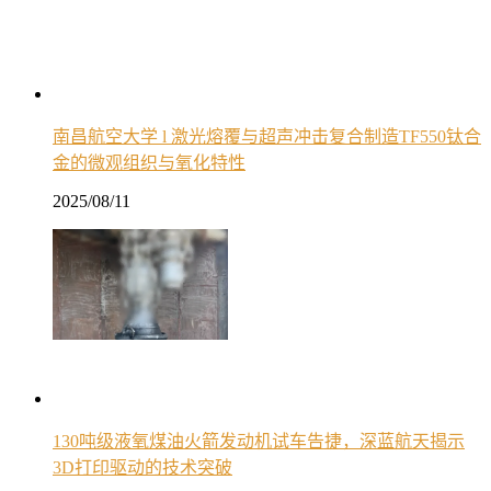
南昌航空大学 l 激光熔覆与超声冲击复合制造TF550钛合
金的微观组织与氧化特性
2025/08/11
130吨级液氧煤油火箭发动机试车告捷，深蓝航天揭示
3D打印驱动的技术突破