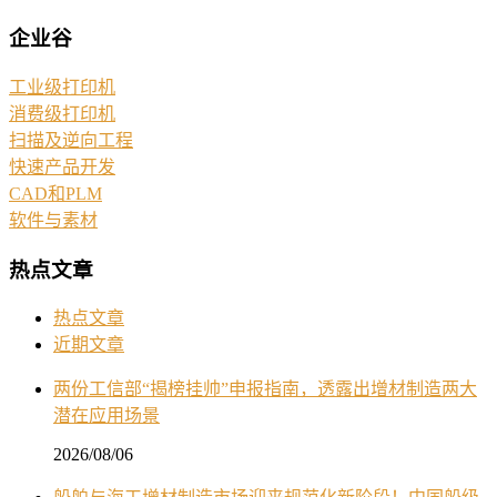
企业谷
工业级打印机
消费级打印机
扫描及逆向工程
快速产品开发
CAD和PLM
软件与素材
热点文章
热点文章
近期文章
两份工信部“揭榜挂帅”申报指南，透露出增材制造两大
潜在应用场景
2026/08/06