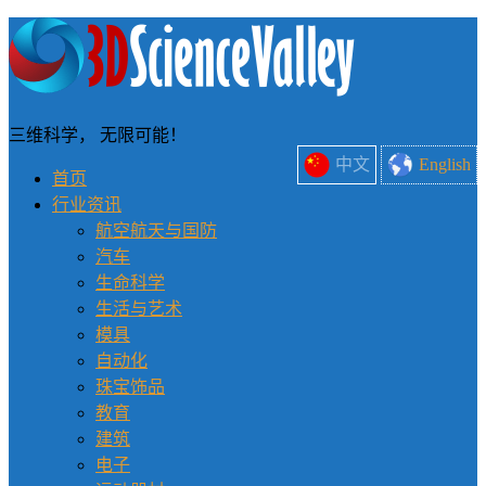
三维科学， 无限可能！
中文
English
首页
行业资讯
航空航天与国防
汽车
生命科学
生活与艺术
模具
自动化
珠宝饰品
教育
建筑
电子