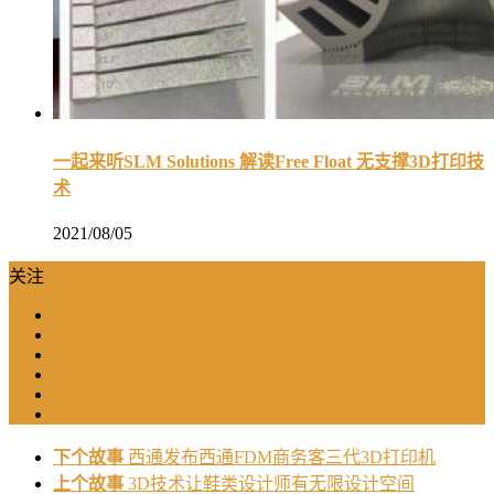
一起来听SLM Solutions 解读Free Float 无支撑3D打印技
术
2021/08/05
关注
下个故事
西通发布西通FDM商务客三代3D打印机
上个故事
3D技术让鞋类设计师有无限设计空间