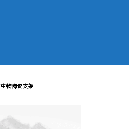
瘤生物陶瓷支架