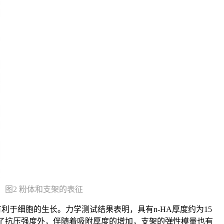
图2 粉体和支架的表征
利于细胞的生长。力学测试结果表明，具有n-HA厚度约为15
强度，除了抗压强度外，伴随着吸附厚度的增加，支架的弹性模量也有