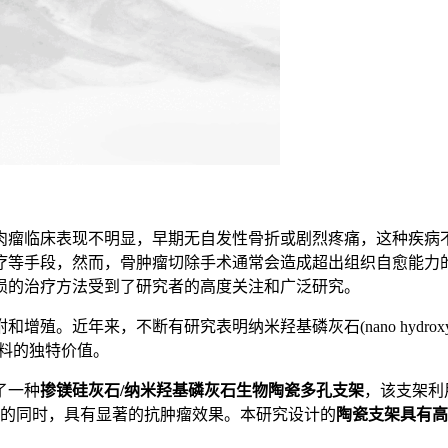
肉瘤临床表现不明显，早期无自发性骨折或剧烈疼痛，这种疾病
疗等手段，然而，骨肿瘤切除手术通常会造成超出组织自愈能力
损的治疗方法受到了研究者的高度关注和广泛研究。
年来，不断有研究表明纳米羟基磷灰石(nano hydroxyapat
材料的独特价值。
了一种
掺镁硅灰石/纳米羟基磷灰石生物陶瓷多孔支架
，该支架利
能的同时，具有显著的抗肿瘤效果。本研究设计的
陶瓷支架具有高