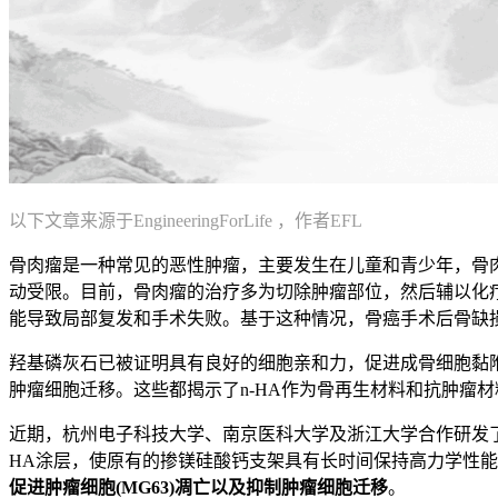
以下文章来源于EngineeringForLife ，作者EFL
骨肉瘤是一种常见的恶性肿瘤，主要发生在儿童和青少年，骨
动受限。目前，骨肉瘤的治疗多为切除肿瘤部位，然后辅以化
能导致局部复发和手术失败。基于这种情况，骨癌手术后骨缺
羟基磷灰石已被证明具有良好的细胞亲和力，促进成骨细胞黏附和增殖。近
肿瘤细胞迁移。这些都揭示了n-HA作为骨再生材料和抗肿瘤
近期，杭州电子科技大学、南京医科大学及浙江大学合作研发
HA涂层，使原有的掺镁硅酸钙支架具有长时间保持高力学性
促进肿瘤细胞(MG63)凋亡以及抑制肿瘤细胞迁移
。