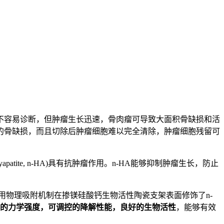
不容易诊断，但肿瘤生长迅速，骨肉瘤可导致大面积骨缺损和活
的骨缺损，而且切除后肿瘤细胞难以完全清除，肿瘤细胞残留可
ite, n-HA)具有抗肿瘤作用。n-HA能够抑制肿瘤生长，防止
用物理吸附机制在掺镁硅酸钙生物活性陶瓷支架表面修饰了n-
的力学强度，可调控的降解性能，良好的生物活性
，能够有效