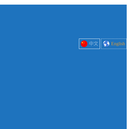
中文
English