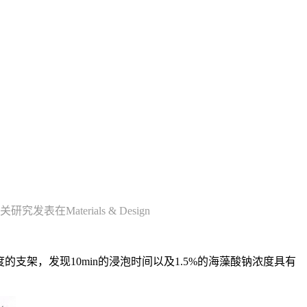
关研究发表在Materials & Design
支架，发现10min的浸泡时间以及1.5%的海藻酸钠浓度具有