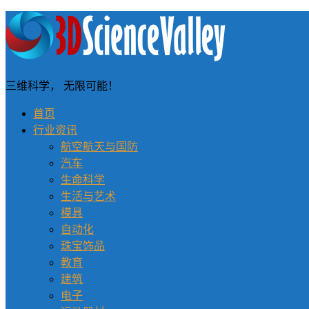
三维科学， 无限可能！
首页
行业资讯
航空航天与国防
汽车
生命科学
生活与艺术
模具
自动化
珠宝饰品
教育
建筑
电子